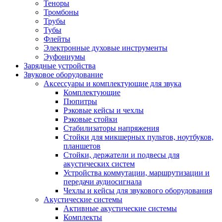
Теноры
Тромбоны
Трубы
Тубы
Флейты
Электронные духовые инструменты
Эуфониумы
Зарядные устройства
Звуковое оборудование
Аксессуары и комплектующие для звука
Комплектующие
Пюпитры
Рэковые кейсы и чехлы
Рэковые стойки
Стабилизаторы напряжения
Стойки для микшерных пультов, ноутбуков,
планшетов
Стойки, держатели и подвесы для
акустических систем
Устройства коммутации, маршрутизации и
передачи аудиосигнала
Чехлы и кейсы для звукового оборудования
Акустические системы
Активные акустические системы
Комплекты