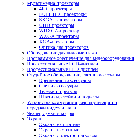
Мультимедиа-проекторы
4K+ проекторы
FULL HD - проекторы
SXGA+ - проекторы
UHD-проекторы
WUXGA-проекторы
WXGA-проекторы
XGA-проекторы
Оптика для проекторов
Оборудование для видеомонтажа
Программное обеспечение для видеооборудования
Профессиональные LCD-дисплеи
Профессиональные LED-дисплеи
Студийное оборудование, свет и аксессуары
Крепления и аксессуары
Свет и аксессуары
Тележки и рельсы
Штативы, стойки и подвесы
Устройства коммутации, маршрутизации и
передачи видеосигнала
Чехлы, сумки и кофры
Экраны
Экраны на штативе
Экраны настенные
Экраны с электроприводом