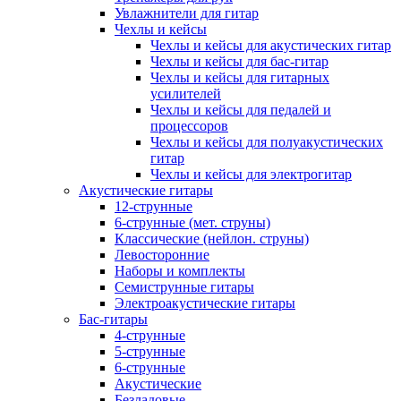
Увлажнители для гитар
Чехлы и кейсы
Чехлы и кейсы для акустических гитар
Чехлы и кейсы для бас-гитар
Чехлы и кейсы для гитарных
усилителей
Чехлы и кейсы для педалей и
процессоров
Чехлы и кейсы для полуакустических
гитар
Чехлы и кейсы для электрогитар
Акустические гитары
12-струнные
6-струнные (мет. струны)
Классические (нейлон. струны)
Левосторонние
Наборы и комплекты
Семиструнные гитары
Электроакустические гитары
Бас-гитары
4-струнные
5-струнные
6-струнные
Акустические
Безладовые