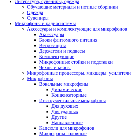
Литература, сувениры, одежда
Обучающие материалы и нотные сборники
Одежда
Сувениры
Микрофоны и радиосистемы
Аксессуары и комплектующие для микрофонов
Аксессуары
Блоки фантомного питания
Ветрозащита
Держатели и подвесы
Комплектующие
Микрофонные стойки и подставки
Чехлы и кейсы
Микрофонные процессоры, микшеры, усилители
Микрофоны
Вокальные микрофоны
Динамические
Конденсаторные
Инструментальные микрофоны
Для духовых
Для ударных
Другие
Направленные
Капсюли для микрофонов
Микрофоны головные