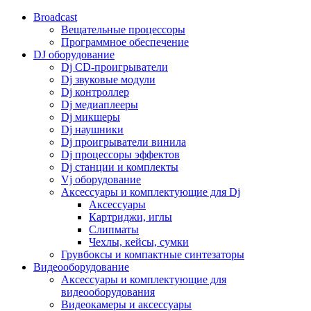
Broadcast
Вещательные процессоры
Программное обеспечение
DJ оборудование
Dj CD-проигрыватели
Dj звуковые модули
Dj контроллер
Dj медиаплееры
Dj микшеры
Dj наушники
Dj проигрыватели винила
Dj процессоры эффектов
Dj станции и комплекты
Vj оборудование
Аксессуары и комплектующие для Dj
Аксессуары
Картриджи, иглы
Слипматы
Чехлы, кейсы, сумки
Грувбоксы и компактные синтезаторы
Видеооборудование
Аксессуары и комплектующие для
видеооборудования
Видеокамеры и аксессуары