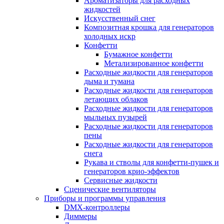
Ароматизаторы для расходных
жидкостей
Искусственный снег
Композитная крошка для генераторов
холодных искр
Конфетти
Бумажное конфетти
Метализированное конфетти
Расходные жидкости для генераторов
дыма и тумана
Расходные жидкости для генераторов
летающих облаков
Расходные жидкости для генераторов
мыльных пузырей
Расходные жидкости для генераторов
пены
Расходные жидкости для генераторов
снега
Рукава и стволы для конфетти-пушек и
генераторов крио-эффектов
Сервисные жидкости
Сценические вентиляторы
Приборы и программы управления
DMX-контроллеры
Диммеры