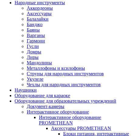
Народные инструменты
Аккордеоны
Аксессуары
Балалайки
Банджо
Баяны
Варганы
Гармони
Гусли
Домры
Лиры
Мандолины
Металлофоны и ксилофоны
Струны для народных инструментов
Укулеле
Чехлы для народных инструментов
Наушники
Оборудование для караоке
Оборудование для образовательных учреждений
Документ-камеры
Интерактивное оборудование
Интерактивное оборудование
PROMETHEAN
Аксессуары PROMETHEAN
Блоки питания, интерактивные