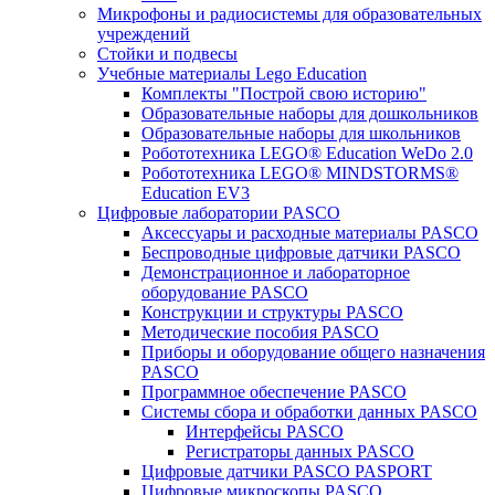
Микрофоны и радиосистемы для образовательных
учреждений
Стойки и подвесы
Учебные материалы Lego Education
Комплекты "Построй свою историю"
Образовательные наборы для дошкольников
Образовательные наборы для школьников
Робототехника LEGO® Education WeDo 2.0
Робототехника LEGO® MINDSTORMS®
Education EV3
Цифровые лаборатории PASCO
Аксессуары и расходные материалы PASCO
Беспроводные цифровые датчики PASCO
Демонстрационное и лабораторное
оборудование PASCO
Конструкции и структуры PASCO
Методические пособия PASCO
Приборы и оборудование общего назначения
PASCO
Программное обеспечение PASCO
Системы сбора и обработки данных PASCO
Интерфейсы PASCO
Регистраторы данных PASCO
Цифровые датчики PASCO PASPORT
Цифровые микроскопы PASCO