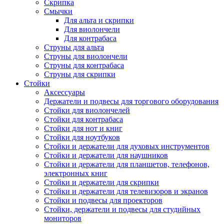
Скрипка
Смычки
Для альта и скрипки
Для виолончели
Для контрабаса
Струны для альта
Струны для виолончели
Струны для контрабаса
Струны для скрипки
Стойки
Аксессуары
Держатели и подвесы для торгового оборудования
Стойки для виолончелей
Стойки для контрабаса
Стойки для нот и книг
Стойки для ноутбуков
Стойки и держатели для духовых инструментов
Стойки и держатели для наушников
Стойки и держатели для планшетов, телефонов,
электронных книг
Стойки и держатели для скрипки
Стойки и держатели для телевизоров и экранов
Стойки и подвесы для проекторов
Стойки, держатели и подвесы для студийных
мониторов