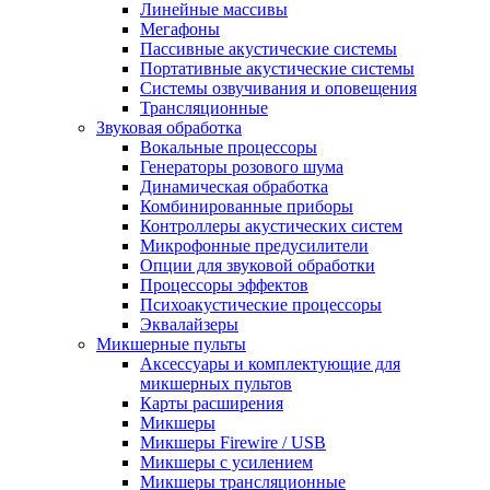
Линейные массивы
Мегафоны
Пассивные акустические системы
Портативные акустические системы
Системы озвучивания и оповещения
Трансляционные
Звуковая обработка
Вокальные процессоры
Генераторы розового шума
Динамическая обработка
Комбинированные приборы
Контроллеры акустических систем
Микрофонные предусилители
Опции для звуковой обработки
Процессоры эффектов
Психоакустические процессоры
Эквалайзеры
Микшерные пульты
Аксессуары и комплектующие для
микшерных пультов
Карты расширения
Микшеры
Микшеры Firewire / USB
Микшеры с усилением
Микшеры трансляционные