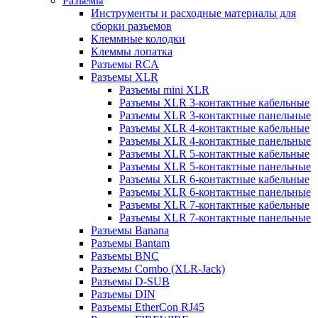
Разъемы
Инструменты и расходные материалы для
сборки разъемов
Клеммные колодки
Клеммы лопатка
Разъемы RCA
Разъемы XLR
Разъемы mini XLR
Разъемы XLR 3-контактные кабельные
Разъемы XLR 3-контактные панельные
Разъемы XLR 4-контактные кабельные
Разъемы XLR 4-контактные панельные
Разъемы XLR 5-контактные кабельные
Разъемы XLR 5-контактные панельные
Разъемы XLR 6-контактные кабельные
Разъемы XLR 6-контактные панельные
Разъемы XLR 7-контактные кабельные
Разъемы XLR 7-контактные панельные
Разъемы Banana
Разъемы Bantam
Разъемы BNC
Разъемы Combo (XLR-Jack)
Разъемы D-SUB
Разъемы DIN
Разъемы EtherCon RJ45