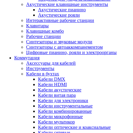
Акустические клавишные инструменты
Акустические пианино
Акустические рояли
Интерактивные рабочие станции
Клавитары
Клавишные комбо
Рабочие станции
Синтезаторы и звуковые модули
Синтезаторы с автоаккомпанементом
Цифровые пианино, рояли и электроорганы
Коммутация
Аксессуары для кабелей
Инструменты
Кабели в бухтах
Кабели DMX
Кабели HDMI
Кабели акустические
Кабели витая пара
Кабели для электроники
Кабели инструментальные
Кабели комбинированные
Кабели микрофонные
Кабели мультикор
Кабели оптические и коаксиальные
Кабели сетевые