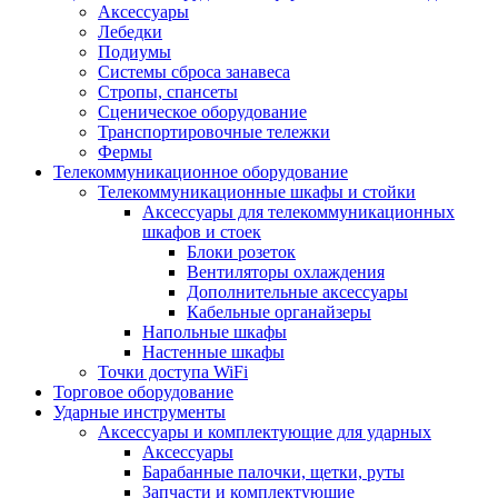
Аксессуары
Лебедки
Подиумы
Системы сброса занавеса
Стропы, спансеты
Сценическое оборудование
Транспортировочные тележки
Фермы
Телекоммуникационное оборудование
Телекоммуникационные шкафы и стойки
Аксессуары для телекоммуникационных
шкафов и стоек
Блоки розеток
Вентиляторы охлаждения
Дополнительные аксессуары
Кабельные органайзеры
Напольные шкафы
Настенные шкафы
Точки доступа WiFi
Торговое оборудование
Ударные инструменты
Аксессуары и комплектующие для ударных
Аксессуары
Барабанные палочки, щетки, руты
Запчасти и комплектующие