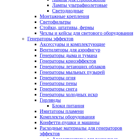
Лампы ультрафиолетовые
Светодиодные
Монтажные крепления
Светофильтры
Стойки, штативы, фермы
Чехлы и кейсы для светового оборудования
Генераторы эффектов
Аксессуары и комплектующие
Вентиляторы для аэрофигур
Генераторы дыма и тумана
Генераторы криоэффектов
Генераторы летающих облаков
Генераторы мыльных пузырей
Генераторы огня
Генераторы пены
Генераторы снега
Генераторы холодных искр
Гирлянды
Блоки питания
Имитаторы пламени
Комплекты оборудования
Конфетти-пушки и машины
Расходные материалы для генераторов
эффектов