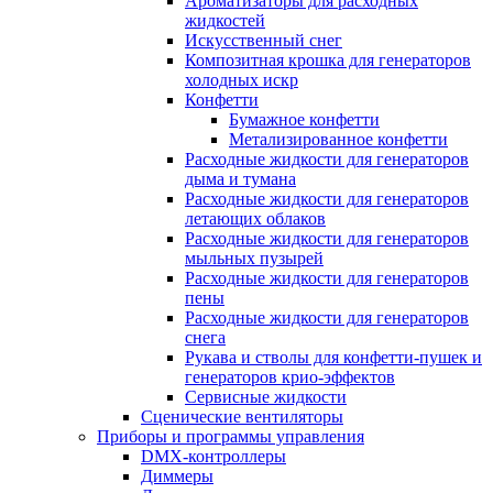
Ароматизаторы для расходных
жидкостей
Искусственный снег
Композитная крошка для генераторов
холодных искр
Конфетти
Бумажное конфетти
Метализированное конфетти
Расходные жидкости для генераторов
дыма и тумана
Расходные жидкости для генераторов
летающих облаков
Расходные жидкости для генераторов
мыльных пузырей
Расходные жидкости для генераторов
пены
Расходные жидкости для генераторов
снега
Рукава и стволы для конфетти-пушек и
генераторов крио-эффектов
Сервисные жидкости
Сценические вентиляторы
Приборы и программы управления
DMX-контроллеры
Диммеры