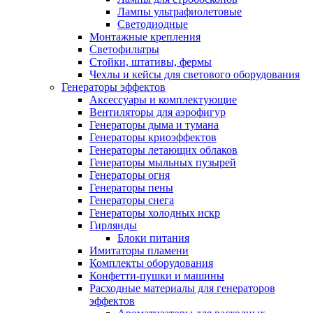
Лампы ультрафиолетовые
Светодиодные
Монтажные крепления
Светофильтры
Стойки, штативы, фермы
Чехлы и кейсы для светового оборудования
Генераторы эффектов
Аксессуары и комплектующие
Вентиляторы для аэрофигур
Генераторы дыма и тумана
Генераторы криоэффектов
Генераторы летающих облаков
Генераторы мыльных пузырей
Генераторы огня
Генераторы пены
Генераторы снега
Генераторы холодных искр
Гирлянды
Блоки питания
Имитаторы пламени
Комплекты оборудования
Конфетти-пушки и машины
Расходные материалы для генераторов
эффектов