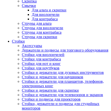
Скрипка
Смычки
Для альта и скрипки
Для виолончели
Для контрабаса
Струны для альта
Струны для виолончели
Струны для контрабаса
Струны для скрипки
Стойки
Аксессуары
Держатели и подвесы для торгового оборудования
Стойки для виолончелей
Стойки для контрабаса
Стойки для нот и книг
Стойки для ноутбуков
Стойки и держатели для духовых инструментов
Стойки и держатели для наушников
Стойки и держатели для планшетов, телефонов,
электронных книг
Стойки и держатели для скрипки
Стойки и держатели для телевизоров и экранов
Стойки и подвесы для проекторов
Стойки, держатели и подвесы для студийных
мониторов