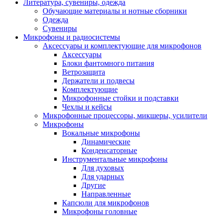
Литература, сувениры, одежда
Обучающие материалы и нотные сборники
Одежда
Сувениры
Микрофоны и радиосистемы
Аксессуары и комплектующие для микрофонов
Аксессуары
Блоки фантомного питания
Ветрозащита
Держатели и подвесы
Комплектующие
Микрофонные стойки и подставки
Чехлы и кейсы
Микрофонные процессоры, микшеры, усилители
Микрофоны
Вокальные микрофоны
Динамические
Конденсаторные
Инструментальные микрофоны
Для духовых
Для ударных
Другие
Направленные
Капсюли для микрофонов
Микрофоны головные