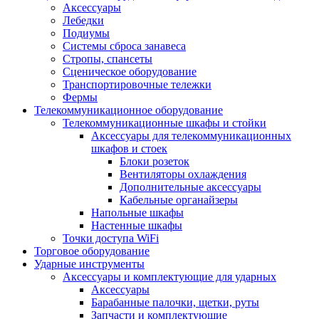
Аксессуары
Лебедки
Подиумы
Системы сброса занавеса
Стропы, спансеты
Сценическое оборудование
Транспортировочные тележки
Фермы
Телекоммуникационное оборудование
Телекоммуникационные шкафы и стойки
Аксессуары для телекоммуникационных
шкафов и стоек
Блоки розеток
Вентиляторы охлаждения
Дополнительные аксессуары
Кабельные органайзеры
Напольные шкафы
Настенные шкафы
Точки доступа WiFi
Торговое оборудование
Ударные инструменты
Аксессуары и комплектующие для ударных
Аксессуары
Барабанные палочки, щетки, руты
Запчасти и комплектующие