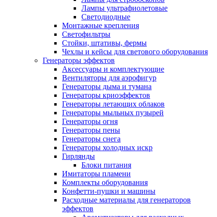
Лампы ультрафиолетовые
Светодиодные
Монтажные крепления
Светофильтры
Стойки, штативы, фермы
Чехлы и кейсы для светового оборудования
Генераторы эффектов
Аксессуары и комплектующие
Вентиляторы для аэрофигур
Генераторы дыма и тумана
Генераторы криоэффектов
Генераторы летающих облаков
Генераторы мыльных пузырей
Генераторы огня
Генераторы пены
Генераторы снега
Генераторы холодных искр
Гирлянды
Блоки питания
Имитаторы пламени
Комплекты оборудования
Конфетти-пушки и машины
Расходные материалы для генераторов
эффектов