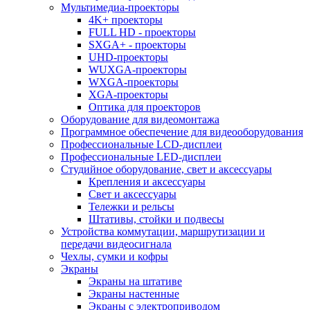
Мультимедиа-проекторы
4K+ проекторы
FULL HD - проекторы
SXGA+ - проекторы
UHD-проекторы
WUXGA-проекторы
WXGA-проекторы
XGA-проекторы
Оптика для проекторов
Оборудование для видеомонтажа
Программное обеспечение для видеооборудования
Профессиональные LCD-дисплеи
Профессиональные LED-дисплеи
Студийное оборудование, свет и аксессуары
Крепления и аксессуары
Свет и аксессуары
Тележки и рельсы
Штативы, стойки и подвесы
Устройства коммутации, маршрутизации и
передачи видеосигнала
Чехлы, сумки и кофры
Экраны
Экраны на штативе
Экраны настенные
Экраны с электроприводом