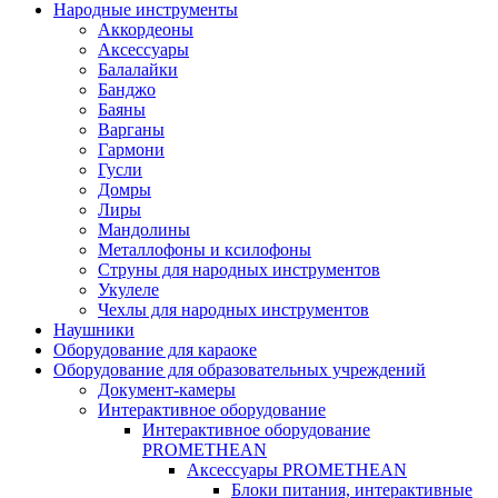
Народные инструменты
Аккордеоны
Аксессуары
Балалайки
Банджо
Баяны
Варганы
Гармони
Гусли
Домры
Лиры
Мандолины
Металлофоны и ксилофоны
Струны для народных инструментов
Укулеле
Чехлы для народных инструментов
Наушники
Оборудование для караоке
Оборудование для образовательных учреждений
Документ-камеры
Интерактивное оборудование
Интерактивное оборудование
PROMETHEAN
Аксессуары PROMETHEAN
Блоки питания, интерактивные