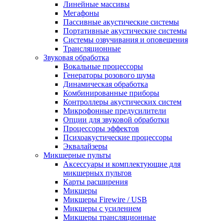
Линейные массивы
Мегафоны
Пассивные акустические системы
Портативные акустические системы
Системы озвучивания и оповещения
Трансляционные
Звуковая обработка
Вокальные процессоры
Генераторы розового шума
Динамическая обработка
Комбинированные приборы
Контроллеры акустических систем
Микрофонные предусилители
Опции для звуковой обработки
Процессоры эффектов
Психоакустические процессоры
Эквалайзеры
Микшерные пульты
Аксессуары и комплектующие для
микшерных пультов
Карты расширения
Микшеры
Микшеры Firewire / USB
Микшеры с усилением
Микшеры трансляционные