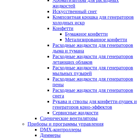
Ароматизаторы для расходных
жидкостей
Искусственный снег
Композитная крошка для генераторов
холодных искр
Конфетти
Бумажное конфетти
Метализированное конфетти
Расходные жидкости для генераторов
дыма и тумана
Расходные жидкости для генераторов
летающих облаков
Расходные жидкости для генераторов
мыльных пузырей
Расходные жидкости для генераторов
пены
Расходные жидкости для генераторов
снега
Рукава и стволы для конфетти-пушек и
генераторов крио-эффектов
Сервисные жидкости
Сценические вентиляторы
Приборы и программы управления
DMX-контроллеры
Диммеры