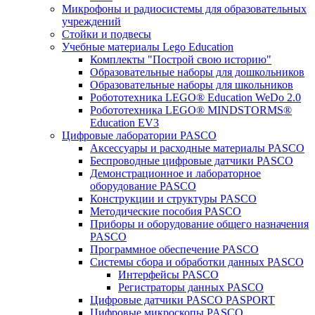
Микрофоны и радиосистемы для образовательных
учреждений
Стойки и подвесы
Учебные материалы Lego Education
Комплекты "Построй свою историю"
Образовательные наборы для дошкольников
Образовательные наборы для школьников
Робототехника LEGO® Education WeDo 2.0
Робототехника LEGO® MINDSTORMS®
Education EV3
Цифровые лаборатории PASCO
Аксессуары и расходные материалы PASCO
Беспроводные цифровые датчики PASCO
Демонстрационное и лабораторное
оборудование PASCO
Конструкции и структуры PASCO
Методические пособия PASCO
Приборы и оборудование общего назначения
PASCO
Программное обеспечение PASCO
Системы сбора и обработки данных PASCO
Интерфейсы PASCO
Регистраторы данных PASCO
Цифровые датчики PASCO PASPORT
Цифровые микроскопы PASCO