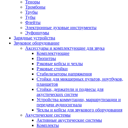
Теноры
Тромбоны
Трубы
Тубы
Флейты
Электронные духовые инструменты
Эуфониумы
Зарядные устройства
Звуковое оборудование
Аксессуары и комплектующие для звука
Комплектующие
Пюпитры
Рэковые кейсы и чехлы
Рэковые стойки
Стабилизаторы напряжения
Стойки для микшерных пультов, ноутбуков,
планшетов
Стойки, держатели и подвесы для
акустических систем
Устройства коммутации, маршрутизации и
передачи аудиосигнала
Чехлы и кейсы для звукового оборудования
Акустические системы
Активные акустические системы
Комплекты