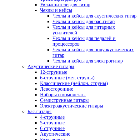
Увлажнители для гитар
Чехлы и кейсы
Чехлы и кейсы для акустических гитар
Чехлы и кейсы для бас-гитар
Чехлы и кейсы для гитарных
усилителей
Чехлы и кейсы для педалей и
процессоров
Чехлы и кейсы для полуакустических
гитар
Чехлы и кейсы для электрогитар
Акустические гитары
12-струнные
6-струнные (мет. струны)
Классические (нейлон. струны)
Левосторонние
Наборы и комплекты
Семиструнные гитары
Электроакустические гитары
Бас-гитары
4-струнные
5-струнные
6-струнные
Акустические
Безладовые