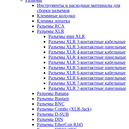
Разъемы
Инструменты и расходные материалы для
сборки разъемов
Клеммные колодки
Клеммы лопатка
Разъемы RCA
Разъемы XLR
Разъемы mini XLR
Разъемы XLR 3-контактные кабельные
Разъемы XLR 3-контактные панельные
Разъемы XLR 4-контактные кабельные
Разъемы XLR 4-контактные панельные
Разъемы XLR 5-контактные кабельные
Разъемы XLR 5-контактные панельные
Разъемы XLR 6-контактные кабельные
Разъемы XLR 6-контактные панельные
Разъемы XLR 7-контактные кабельные
Разъемы XLR 7-контактные панельные
Разъемы Banana
Разъемы Bantam
Разъемы BNC
Разъемы Combo (XLR-Jack)
Разъемы D-SUB
Разъемы DIN
Разъемы EtherCon RJ45