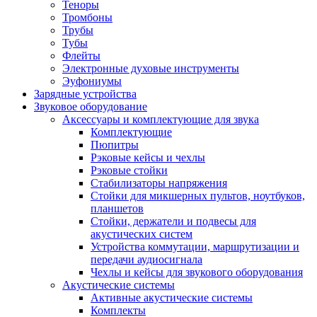
Теноры
Тромбоны
Трубы
Тубы
Флейты
Электронные духовые инструменты
Эуфониумы
Зарядные устройства
Звуковое оборудование
Аксессуары и комплектующие для звука
Комплектующие
Пюпитры
Рэковые кейсы и чехлы
Рэковые стойки
Стабилизаторы напряжения
Стойки для микшерных пультов, ноутбуков,
планшетов
Стойки, держатели и подвесы для
акустических систем
Устройства коммутации, маршрутизации и
передачи аудиосигнала
Чехлы и кейсы для звукового оборудования
Акустические системы
Активные акустические системы
Комплекты