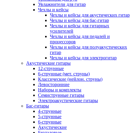
Увлажнители для гитар
Чехлы и кейсы
Чехлы и кейсы для акустических гитар
Чехлы и кейсы для бас-гитар
Чехлы и кейсы для гитарных
усилителей
Чехлы и кейсы для педалей и
процессоров
Чехлы и кейсы для полуакустических
гитар
Чехлы и кейсы для электрогитар
Акустические гитары
12-струнные
6-струнные (мет. струны)
Классические (нейлон. струны)
Левосторонние
Наборы и комплекты
Семиструнные гитары
Электроакустические гитары
Бас-гитары
4-струнные
5-струнные
6-струнные
Акустические
Безладовые