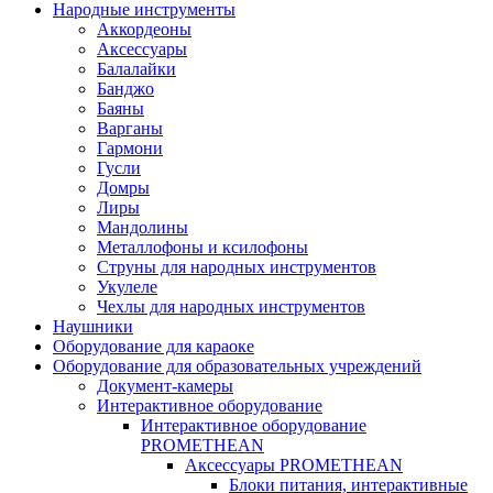
Народные инструменты
Аккордеоны
Аксессуары
Балалайки
Банджо
Баяны
Варганы
Гармони
Гусли
Домры
Лиры
Мандолины
Металлофоны и ксилофоны
Струны для народных инструментов
Укулеле
Чехлы для народных инструментов
Наушники
Оборудование для караоке
Оборудование для образовательных учреждений
Документ-камеры
Интерактивное оборудование
Интерактивное оборудование
PROMETHEAN
Аксессуары PROMETHEAN
Блоки питания, интерактивные