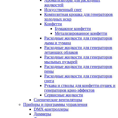
Ароматизаторы для расходных
жидкостей
Искусственный снег
Композитная крошка для генераторов
холодных искр
Конфетти
Бумажное конфетти
Метализированное конфетти
Расходные жидкости для генераторов
дыма и тумана
Расходные жидкости для генераторов
летающих облаков
Расходные жидкости для генераторов
мыльных пузырей
Расходные жидкости для генераторов
пены
Расходные жидкости для генераторов
снега
Рукава и стволы для конфетти-пушек и
генераторов крио-эффектов
Сервисные жидкости
Сценические вентиляторы
Приборы и программы управления
DMX-контроллеры
Диммеры