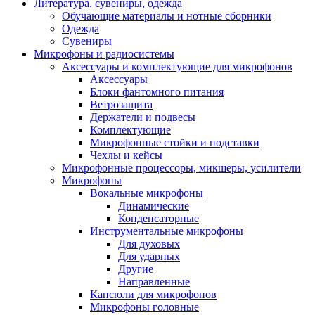
Литература, сувениры, одежда
Обучающие материалы и нотные сборники
Одежда
Сувениры
Микрофоны и радиосистемы
Аксессуары и комплектующие для микрофонов
Аксессуары
Блоки фантомного питания
Ветрозащита
Держатели и подвесы
Комплектующие
Микрофонные стойки и подставки
Чехлы и кейсы
Микрофонные процессоры, микшеры, усилители
Микрофоны
Вокальные микрофоны
Динамические
Конденсаторные
Инструментальные микрофоны
Для духовых
Для ударных
Другие
Направленные
Капсюли для микрофонов
Микрофоны головные