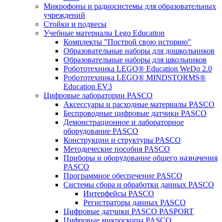
Микрофоны и радиосистемы для образовательных
учреждений
Стойки и подвесы
Учебные материалы Lego Education
Комплекты "Построй свою историю"
Образовательные наборы для дошкольников
Образовательные наборы для школьников
Робототехника LEGO® Education WeDo 2.0
Робототехника LEGO® MINDSTORMS®
Education EV3
Цифровые лаборатории PASCO
Аксессуары и расходные материалы PASCO
Беспроводные цифровые датчики PASCO
Демонстрационное и лабораторное
оборудование PASCO
Конструкции и структуры PASCO
Методические пособия PASCO
Приборы и оборудование общего назначения
PASCO
Программное обеспечение PASCO
Системы сбора и обработки данных PASCO
Интерфейсы PASCO
Регистраторы данных PASCO
Цифровые датчики PASCO PASPORT
Цифровые микроскопы PASCO