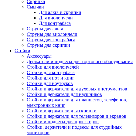
Скрипка
Смычки
Для альта и скрипки
Для виолончели
Для контрабаса
Струны для альта
Струны для виолончели
Струны для контрабаса
Струны для скрипки
Стойки
Аксессуары
Держатели и подвесы для торгового оборудования
Стойки для виолончелей
Стойки для контрабаса
Стойки для нот и книг
Стойки для ноутбуков
Стойки и держатели для духовых инструментов
Стойки и держатели для наушников
Стойки и держатели для планшетов, телефонов,
электронных книг
Стойки и держатели для скрипки
Стойки и держатели для телевизоров и экранов
Стойки и подвесы для проекторов
Стойки, держатели и подвесы для студийных
мониторов