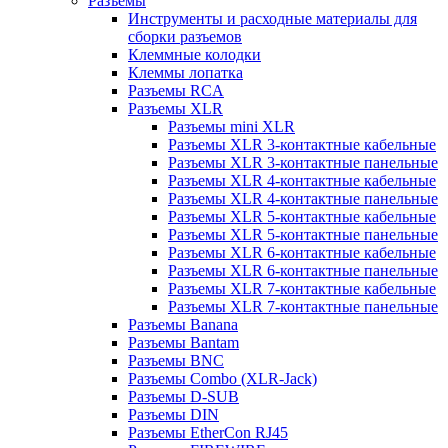
Разъемы
Инструменты и расходные материалы для
сборки разъемов
Клеммные колодки
Клеммы лопатка
Разъемы RCA
Разъемы XLR
Разъемы mini XLR
Разъемы XLR 3-контактные кабельные
Разъемы XLR 3-контактные панельные
Разъемы XLR 4-контактные кабельные
Разъемы XLR 4-контактные панельные
Разъемы XLR 5-контактные кабельные
Разъемы XLR 5-контактные панельные
Разъемы XLR 6-контактные кабельные
Разъемы XLR 6-контактные панельные
Разъемы XLR 7-контактные кабельные
Разъемы XLR 7-контактные панельные
Разъемы Banana
Разъемы Bantam
Разъемы BNC
Разъемы Combo (XLR-Jack)
Разъемы D-SUB
Разъемы DIN
Разъемы EtherCon RJ45