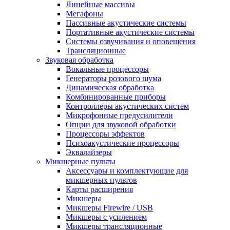
Линейные массивы
Мегафоны
Пассивные акустические системы
Портативные акустические системы
Системы озвучивания и оповещения
Трансляционные
Звуковая обработка
Вокальные процессоры
Генераторы розового шума
Динамическая обработка
Комбинированные приборы
Контроллеры акустических систем
Микрофонные предусилители
Опции для звуковой обработки
Процессоры эффектов
Психоакустические процессоры
Эквалайзеры
Микшерные пульты
Аксессуары и комплектующие для
микшерных пультов
Карты расширения
Микшеры
Микшеры Firewire / USB
Микшеры с усилением
Микшеры трансляционные