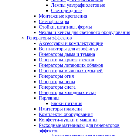
Лампы ультрафиолетовые
Светодиодные
Монтажные крепления
Светофильтры
Стойки, штативы, фермы
Чехлы и кейсы для светового оборудования
Генераторы эффектов
Аксессуары и комплектующие
Вентиляторы для аэрофигур
Генераторы дыма и тумана
Генераторы криоэффектов
Генераторы летающих облаков
Генераторы мыльных пузырей
Генераторы огня
Генераторы пены
Генераторы снега
Генераторы холодных искр
Гирлянды
Блоки питания
Имитаторы пламени
Комплекты оборудования
Конфетти-пушки и машины
Расходные материалы для генераторов
эффектов