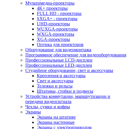
Мультимедиа-проекторы
4K+ проекторы
FULL HD - проекторы
SXGA+ - проекторы
UHD-проекторы
WUXGA-проекторы
WXGA-проекторы
XGA-проекторы
Оптика для проекторов
Оборудование для видеомонтажа
Программное обеспечение для видеооборудования
Профессиональные LCD-дисплеи
Профессиональные LED-дисплеи
Студийное оборудование, свет и аксессуары
Крепления и аксессуары
Свет и аксессуары
Тележки и рельсы
Штативы, стойки и подвесы
Устройства коммутации, маршрутизации и
передачи видеосигнала
Чехлы, сумки и кофры
Экраны
Экраны на штативе
Экраны настенные
Экраны с электроприводом