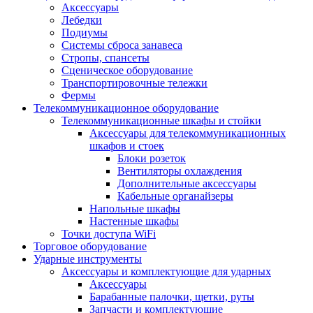
Аксессуары
Лебедки
Подиумы
Системы сброса занавеса
Стропы, спансеты
Сценическое оборудование
Транспортировочные тележки
Фермы
Телекоммуникационное оборудование
Телекоммуникационные шкафы и стойки
Аксессуары для телекоммуникационных
шкафов и стоек
Блоки розеток
Вентиляторы охлаждения
Дополнительные аксессуары
Кабельные органайзеры
Напольные шкафы
Настенные шкафы
Точки доступа WiFi
Торговое оборудование
Ударные инструменты
Аксессуары и комплектующие для ударных
Аксессуары
Барабанные палочки, щетки, руты
Запчасти и комплектующие