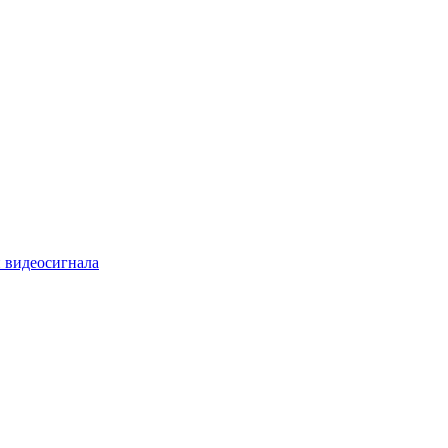
 видеосигнала