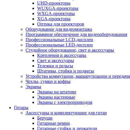
UHD-проекторы
WUXGA-проекторы
WXGA-проекторы
XGA-проекторы
Оптика для проекторов
Оборудование для видеомонтажа
Программное обеспечение для видеооборудования
Профессиональные LCD-дисплеи
Профессиональные LED-дисплеи
Студийное оборудование, свет и аксессуары
Крепления и аксессуары
Свет и аксессуары
Тележки и рельсы
Штативы, стойки и подвесы
Устройства коммутации, маршрутизации и передачи
Чехлы, сумки и кофры
Экраны
Экраны на штативе
Экраны настенные
Экраны с электроприводом
Гитары
Аксессуары и комплектующие для гитар
Беруши
Гитарные ремни
Гитарные стойки и держатели