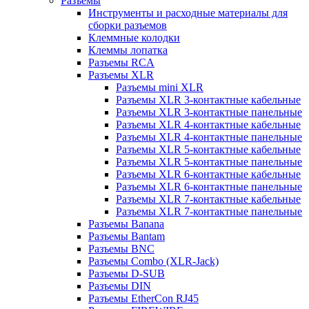
Разъемы
Инструменты и расходные материалы для
сборки разъемов
Клеммные колодки
Клеммы лопатка
Разъемы RCA
Разъемы XLR
Разъемы mini XLR
Разъемы XLR 3-контактные кабельные
Разъемы XLR 3-контактные панельные
Разъемы XLR 4-контактные кабельные
Разъемы XLR 4-контактные панельные
Разъемы XLR 5-контактные кабельные
Разъемы XLR 5-контактные панельные
Разъемы XLR 6-контактные кабельные
Разъемы XLR 6-контактные панельные
Разъемы XLR 7-контактные кабельные
Разъемы XLR 7-контактные панельные
Разъемы Banana
Разъемы Bantam
Разъемы BNC
Разъемы Combo (XLR-Jack)
Разъемы D-SUB
Разъемы DIN
Разъемы EtherCon RJ45