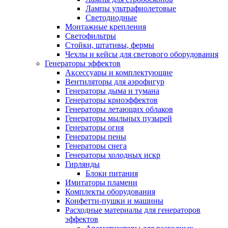
Лампы ультрафиолетовые
Светодиодные
Монтажные крепления
Светофильтры
Стойки, штативы, фермы
Чехлы и кейсы для светового оборудования
Генераторы эффектов
Аксессуары и комплектующие
Вентиляторы для аэрофигур
Генераторы дыма и тумана
Генераторы криоэффектов
Генераторы летающих облаков
Генераторы мыльных пузырей
Генераторы огня
Генераторы пены
Генераторы снега
Генераторы холодных искр
Гирлянды
Блоки питания
Имитаторы пламени
Комплекты оборудования
Конфетти-пушки и машины
Расходные материалы для генераторов
эффектов