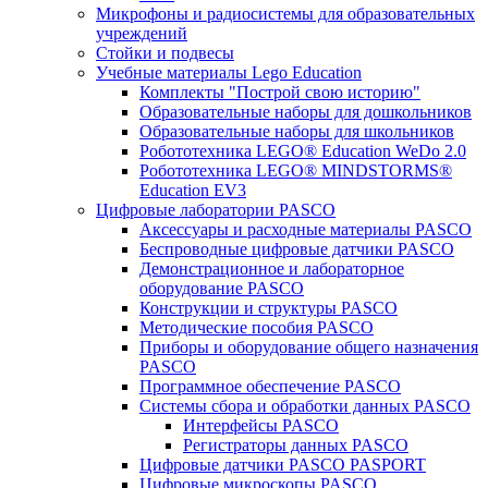
Микрофоны и радиосистемы для образовательных
учреждений
Стойки и подвесы
Учебные материалы Lego Education
Комплекты "Построй свою историю"
Образовательные наборы для дошкольников
Образовательные наборы для школьников
Робототехника LEGO® Education WeDo 2.0
Робототехника LEGO® MINDSTORMS®
Education EV3
Цифровые лаборатории PASCO
Аксессуары и расходные материалы PASCO
Беспроводные цифровые датчики PASCO
Демонстрационное и лабораторное
оборудование PASCO
Конструкции и структуры PASCO
Методические пособия PASCO
Приборы и оборудование общего назначения
PASCO
Программное обеспечение PASCO
Системы сбора и обработки данных PASCO
Интерфейсы PASCO
Регистраторы данных PASCO
Цифровые датчики PASCO PASPORT
Цифровые микроскопы PASCO