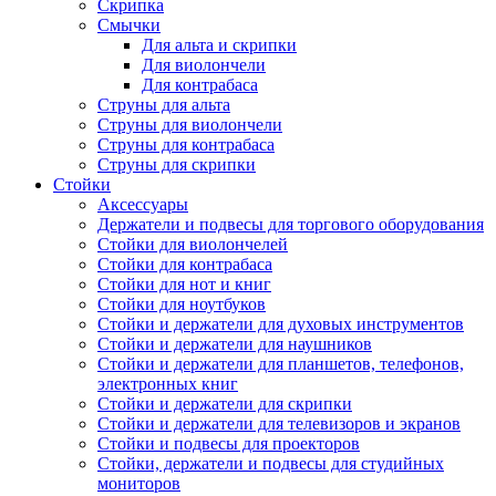
Скрипка
Смычки
Для альта и скрипки
Для виолончели
Для контрабаса
Струны для альта
Струны для виолончели
Струны для контрабаса
Струны для скрипки
Стойки
Аксессуары
Держатели и подвесы для торгового оборудования
Стойки для виолончелей
Стойки для контрабаса
Стойки для нот и книг
Стойки для ноутбуков
Стойки и держатели для духовых инструментов
Стойки и держатели для наушников
Стойки и держатели для планшетов, телефонов,
электронных книг
Стойки и держатели для скрипки
Стойки и держатели для телевизоров и экранов
Стойки и подвесы для проекторов
Стойки, держатели и подвесы для студийных
мониторов