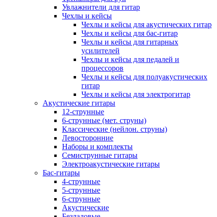
Увлажнители для гитар
Чехлы и кейсы
Чехлы и кейсы для акустических гитар
Чехлы и кейсы для бас-гитар
Чехлы и кейсы для гитарных
усилителей
Чехлы и кейсы для педалей и
процессоров
Чехлы и кейсы для полуакустических
гитар
Чехлы и кейсы для электрогитар
Акустические гитары
12-струнные
6-струнные (мет. струны)
Классические (нейлон. струны)
Левосторонние
Наборы и комплекты
Семиструнные гитары
Электроакустические гитары
Бас-гитары
4-струнные
5-струнные
6-струнные
Акустические
Безладовые