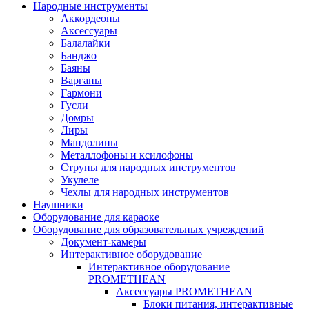
Народные инструменты
Аккордеоны
Аксессуары
Балалайки
Банджо
Баяны
Варганы
Гармони
Гусли
Домры
Лиры
Мандолины
Металлофоны и ксилофоны
Струны для народных инструментов
Укулеле
Чехлы для народных инструментов
Наушники
Оборудование для караоке
Оборудование для образовательных учреждений
Документ-камеры
Интерактивное оборудование
Интерактивное оборудование
PROMETHEAN
Аксессуары PROMETHEAN
Блоки питания, интерактивные