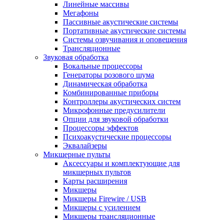
Линейные массивы
Мегафоны
Пассивные акустические системы
Портативные акустические системы
Системы озвучивания и оповещения
Трансляционные
Звуковая обработка
Вокальные процессоры
Генераторы розового шума
Динамическая обработка
Комбинированные приборы
Контроллеры акустических систем
Микрофонные предусилители
Опции для звуковой обработки
Процессоры эффектов
Психоакустические процессоры
Эквалайзеры
Микшерные пульты
Аксессуары и комплектующие для
микшерных пультов
Карты расширения
Микшеры
Микшеры Firewire / USB
Микшеры с усилением
Микшеры трансляционные