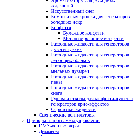
Ароматизаторы для расходных
жидкостей
Искусственный снег
Композитная крошка для генераторов
холодных искр
Конфетти
Бумажное конфетти
Метализированное конфетти
Расходные жидкости для генераторов
дыма и тумана
Расходные жидкости для генераторов
летающих облаков
Расходные жидкости для генераторов
мыльных пузырей
Расходные жидкости для генераторов
пены
Расходные жидкости для генераторов
снега
Рукава и стволы для конфетти-пушек и
генераторов крио-эффектов
Сервисные жидкости
Сценические вентиляторы
Приборы и программы управления
DMX-контроллеры
Диммеры