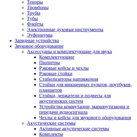
Теноры
Тромбоны
Трубы
Тубы
Флейты
Электронные духовые инструменты
Эуфониумы
Зарядные устройства
Звуковое оборудование
Аксессуары и комплектующие для звука
Комплектующие
Пюпитры
Рэковые кейсы и чехлы
Рэковые стойки
Стабилизаторы напряжения
Стойки для микшерных пультов, ноутбуков,
планшетов
Стойки, держатели и подвесы для
акустических систем
Устройства коммутации, маршрутизации и
передачи аудиосигнала
Чехлы и кейсы для звукового оборудования
Акустические системы
Активные акустические системы
Комплекты