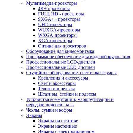
Мультимедиа-проекторы
4K+ проекторы
FULL HD - проекторы
SXGA+ - проекторы
UHD-проекторы
WUXGA-проекторы
WXGA-проекторы
XGA-проекторы
Оптика для проекторов
Оборудование для видеомонтажа
Программное обеспечение для видеооборудования
Профессиональные LCD-дисплеи
Профессиональные LED-дисплеи
Студийное оборудование, свет и аксессуары
Крепления и аксессуары
Свет и аксессуары
Тележки и рельсы
Штативы, стойки и подвесы
Устройства коммутации, маршрутизации и
передачи видеосигнала
Чехлы, сумки и кофры
Экраны
Экраны на штативе
Экраны настенные
Экраны с электроприводом