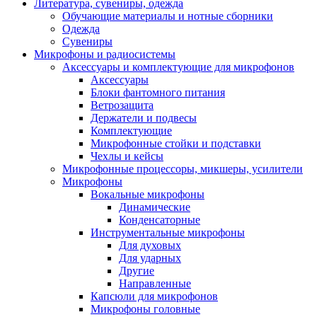
Литература, сувениры, одежда
Обучающие материалы и нотные сборники
Одежда
Сувениры
Микрофоны и радиосистемы
Аксессуары и комплектующие для микрофонов
Аксессуары
Блоки фантомного питания
Ветрозащита
Держатели и подвесы
Комплектующие
Микрофонные стойки и подставки
Чехлы и кейсы
Микрофонные процессоры, микшеры, усилители
Микрофоны
Вокальные микрофоны
Динамические
Конденсаторные
Инструментальные микрофоны
Для духовых
Для ударных
Другие
Направленные
Капсюли для микрофонов
Микрофоны головные