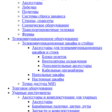
Аксессуары
Лебедки
Подиумы
Системы сброса занавеса
Стропы, спансеты
Сценическое оборудование
Транспортировочные тележки
Фермы
Телекоммуникационное оборудование
Телекоммуникационные шкафы и стойки
Аксессуары для телекоммуникационных
шкафов и стоек
Блоки розеток
Вентиляторы охлаждения
Дополнительные аксессуары
Кабельные органайзеры
Напольные шкафы
Настенные шкафы
Точки доступа WiFi
Торговое оборудование
Ударные инструменты
Аксессуары и комплектующие для ударных
Аксессуары
Барабанные палочки, щетки, руты
Запчасти и комплектующие