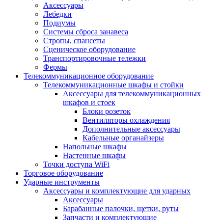
Аксессуары
Лебедки
Подиумы
Системы сброса занавеса
Стропы, спансеты
Сценическое оборудование
Транспортировочные тележки
Фермы
Телекоммуникационное оборудование
Телекоммуникационные шкафы и стойки
Аксессуары для телекоммуникационных
шкафов и стоек
Блоки розеток
Вентиляторы охлаждения
Дополнительные аксессуары
Кабельные органайзеры
Напольные шкафы
Настенные шкафы
Точки доступа WiFi
Торговое оборудование
Ударные инструменты
Аксессуары и комплектующие для ударных
Аксессуары
Барабанные палочки, щетки, руты
Запчасти и комплектующие