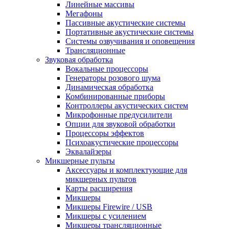
Линейные массивы
Мегафоны
Пассивные акустические системы
Портативные акустические системы
Системы озвучивания и оповещения
Трансляционные
Звуковая обработка
Вокальные процессоры
Генераторы розового шума
Динамическая обработка
Комбинированные приборы
Контроллеры акустических систем
Микрофонные предусилители
Опции для звуковой обработки
Процессоры эффектов
Психоакустические процессоры
Эквалайзеры
Микшерные пульты
Аксессуары и комплектующие для
микшерных пультов
Карты расширения
Микшеры
Микшеры Firewire / USB
Микшеры с усилением
Микшеры трансляционные