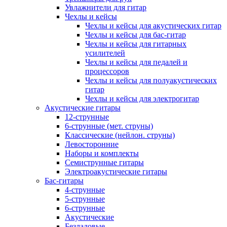
Увлажнители для гитар
Чехлы и кейсы
Чехлы и кейсы для акустических гитар
Чехлы и кейсы для бас-гитар
Чехлы и кейсы для гитарных
усилителей
Чехлы и кейсы для педалей и
процессоров
Чехлы и кейсы для полуакустических
гитар
Чехлы и кейсы для электрогитар
Акустические гитары
12-струнные
6-струнные (мет. струны)
Классические (нейлон. струны)
Левосторонние
Наборы и комплекты
Семиструнные гитары
Электроакустические гитары
Бас-гитары
4-струнные
5-струнные
6-струнные
Акустические
Безладовые