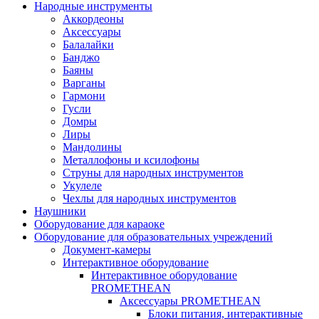
Народные инструменты
Аккордеоны
Аксессуары
Балалайки
Банджо
Баяны
Варганы
Гармони
Гусли
Домры
Лиры
Мандолины
Металлофоны и ксилофоны
Струны для народных инструментов
Укулеле
Чехлы для народных инструментов
Наушники
Оборудование для караоке
Оборудование для образовательных учреждений
Документ-камеры
Интерактивное оборудование
Интерактивное оборудование
PROMETHEAN
Аксессуары PROMETHEAN
Блоки питания, интерактивные