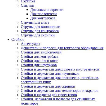
Скрипка
Смычки
Для альта и скрипки
Для виолончели
Для контрабаса
Струны для альта
Струны для виолончели
Струны для контрабаса
Струны для скрипки
Стойки
Аксессуары
Держатели и подвесы для торгового оборудования
Стойки для виолончелей
Стойки для контрабаса
Стойки для нот и книг
Стойки для ноутбуков
Стойки и держатели для духовых инструментов
Стойки и держатели для наушников
Стойки и держатели для планшетов, телефонов,
электронных книг
Стойки и держатели для скрипки
Стойки и держатели для телевизоров и экранов
Стойки и подвесы для проекторов
Стойки, держатели и подвесы для студийных
мониторов