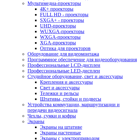
Мультимедиа-проекторы
4K+ проекторы
FULL HD - проекторы
SXGA+ - проекторы
UHD-проекторы
WUXGA-проекторы
WXGA-проекторы
XGA-проекторы
Оптика для проекторов
Оборудование для видеомонтажа
Программное обеспечение для видеооборудования
Профессиональные LCD-дисплеи
Профессиональные LED-дисплеи
Студийное оборудование, свет и аксессуары
Крепления и аксессуары
Свет и аксессуары
Тележки и рельсы
Штативы, стойки и подвесы
Устройства коммутации, маршрутизации и
передачи видеосигнала
Чехлы, сумки и кофры
Экраны
Экраны на штативе
Экраны настенные
Экраны с электроприводом