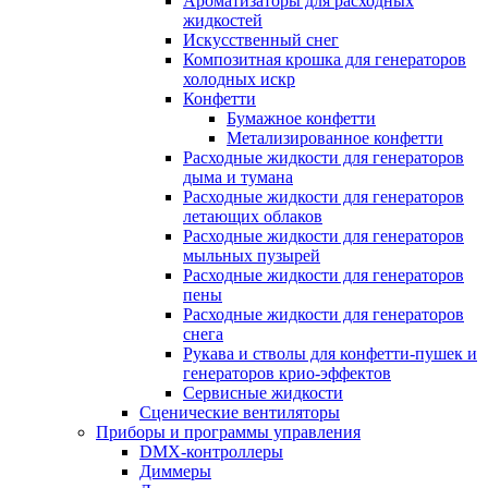
Ароматизаторы для расходных
жидкостей
Искусственный снег
Композитная крошка для генераторов
холодных искр
Конфетти
Бумажное конфетти
Метализированное конфетти
Расходные жидкости для генераторов
дыма и тумана
Расходные жидкости для генераторов
летающих облаков
Расходные жидкости для генераторов
мыльных пузырей
Расходные жидкости для генераторов
пены
Расходные жидкости для генераторов
снега
Рукава и стволы для конфетти-пушек и
генераторов крио-эффектов
Сервисные жидкости
Сценические вентиляторы
Приборы и программы управления
DMX-контроллеры
Диммеры