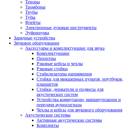
Теноры
Тромбоны
Трубы
Тубы
Флейты
Электронные духовые инструменты
Эуфониумы
Зарядные устройства
Звуковое оборудование
Аксессуары и комплектующие для звука
Комплектующие
Пюпитры
Рэковые кейсы и чехлы
Рэковые стойки
Стабилизаторы напряжения
Стойки для микшерных пультов, ноутбуков,
планшетов
Стойки, держатели и подвесы для
акустических систем
Устройства коммутации, маршрутизации и
передачи аудиосигнала
Чехлы и кейсы для звукового оборудования
Акустические системы
Активные акустические системы
Комплекты