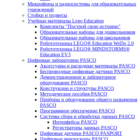
Микрофоны и радиосистемы для образовательных
учреждений
Стойки и подвесы
Учебные материалы Lego Education
Комплекты "Построй свою историю"
Образовательные наборы для дошкольников
Образовательные наборы для школьников
Робототехника LEGO® Education WeDo 2.0
Робототехника LEGO® MINDSTORMS®
Education EV3
Цифровые лаборатории PASCO
Аксессуары и расходные материалы PASCO
Беспроводные цифровые датчики PASCO
Демонстрационное и лабораторное
оборудование PASCO
Конструкции и структуры PASCO
Методические пособия PASCO
Приборы и оборудование общего назначения
PASCO
Программное обеспечение PASCO
Системы сбора и обработки данных PASCO
Интерфейсы PASCO
Регистраторы данных PASCO
Цифровые датчики PASCO PASPORT
Цифровые микроскопы PASCO