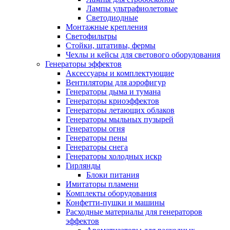
Лампы ультрафиолетовые
Светодиодные
Монтажные крепления
Светофильтры
Стойки, штативы, фермы
Чехлы и кейсы для светового оборудования
Генераторы эффектов
Аксессуары и комплектующие
Вентиляторы для аэрофигур
Генераторы дыма и тумана
Генераторы криоэффектов
Генераторы летающих облаков
Генераторы мыльных пузырей
Генераторы огня
Генераторы пены
Генераторы снега
Генераторы холодных искр
Гирлянды
Блоки питания
Имитаторы пламени
Комплекты оборудования
Конфетти-пушки и машины
Расходные материалы для генераторов
эффектов