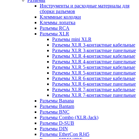
Разъемы
Инструменты и расходные материалы для
сборки разъемов
Клеммные колодки
Клеммы лопатка
Разъемы RCA
Разъемы XLR
Разъемы mini XLR
Разъемы XLR 3-контактные кабельные
Разъемы XLR 3-контактные панельные
Разъемы XLR 4-контактные кабельные
Разъемы XLR 4-контактные панельные
Разъемы XLR 5-контактные кабельные
Разъемы XLR 5-контактные панельные
Разъемы XLR 6-контактные кабельные
Разъемы XLR 6-контактные панельные
Разъемы XLR 7-контактные кабельные
Разъемы XLR 7-контактные панельные
Разъемы Banana
Разъемы Bantam
Разъемы BNC
Разъемы Combo (XLR-Jack)
Разъемы D-SUB
Разъемы DIN
Разъемы EtherCon RJ45