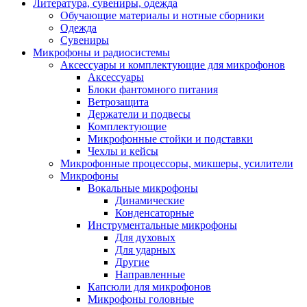
Литература, сувениры, одежда
Обучающие материалы и нотные сборники
Одежда
Сувениры
Микрофоны и радиосистемы
Аксессуары и комплектующие для микрофонов
Аксессуары
Блоки фантомного питания
Ветрозащита
Держатели и подвесы
Комплектующие
Микрофонные стойки и подставки
Чехлы и кейсы
Микрофонные процессоры, микшеры, усилители
Микрофоны
Вокальные микрофоны
Динамические
Конденсаторные
Инструментальные микрофоны
Для духовых
Для ударных
Другие
Направленные
Капсюли для микрофонов
Микрофоны головные