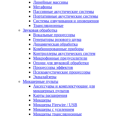
Линейные массивы
Мегафоны
Пассивные акустические системы
Портативные акустические системы
Системы озвучивания и оповещения
Трансляционные
Звуковая обработка
Вокальные процессоры
Генераторы розового шума
Динамическая обработка
Комбинированные приборы
Контроллеры акустических систем
Микрофонные предусилители
Опции для звуковой обработки
Процессоры эффектов
Психоакустические процессоры
Эквалайзеры
Микшерные пульты
Аксессуары и комплектующие для
микшерных пультов
Карты расширения
Микшеры
Микшеры Firewire / USB
Микшеры с усилением
Микшеры трансляционные