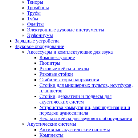
Теноры
Тромбоны
Трубы
Тубы
Флейты
Электронные духовые инструменты
Эуфониумы
Зарядные устройства
Звуковое оборудование
Аксессуары и комплектующие для звука
Комплектующие
Пюпитры
Рэковые кейсы и чехлы
Рэковые стойки
Стабилизаторы напряжения
Стойки для микшерных пультов, ноутбуков,
планшетов
Стойки, держатели и подвесы для
акустических систем
Устройства коммутации, маршрутизации и
передачи аудиосигнала
Чехлы и кейсы для звукового оборудования
Акустические системы
Активные акустические системы
Комплекты