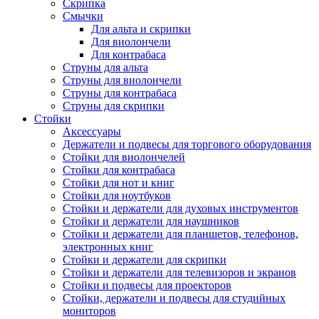
Скрипка
Смычки
Для альта и скрипки
Для виолончели
Для контрабаса
Струны для альта
Струны для виолончели
Струны для контрабаса
Струны для скрипки
Стойки
Аксессуары
Держатели и подвесы для торгового оборудования
Стойки для виолончелей
Стойки для контрабаса
Стойки для нот и книг
Стойки для ноутбуков
Стойки и держатели для духовых инструментов
Стойки и держатели для наушников
Стойки и держатели для планшетов, телефонов,
электронных книг
Стойки и держатели для скрипки
Стойки и держатели для телевизоров и экранов
Стойки и подвесы для проекторов
Стойки, держатели и подвесы для студийных
мониторов