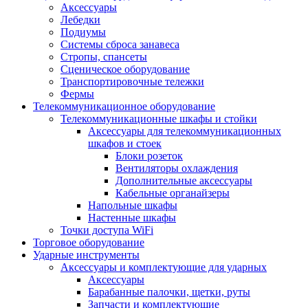
Аксессуары
Лебедки
Подиумы
Системы сброса занавеса
Стропы, спансеты
Сценическое оборудование
Транспортировочные тележки
Фермы
Телекоммуникационное оборудование
Телекоммуникационные шкафы и стойки
Аксессуары для телекоммуникационных
шкафов и стоек
Блоки розеток
Вентиляторы охлаждения
Дополнительные аксессуары
Кабельные органайзеры
Напольные шкафы
Настенные шкафы
Точки доступа WiFi
Торговое оборудование
Ударные инструменты
Аксессуары и комплектующие для ударных
Аксессуары
Барабанные палочки, щетки, руты
Запчасти и комплектующие