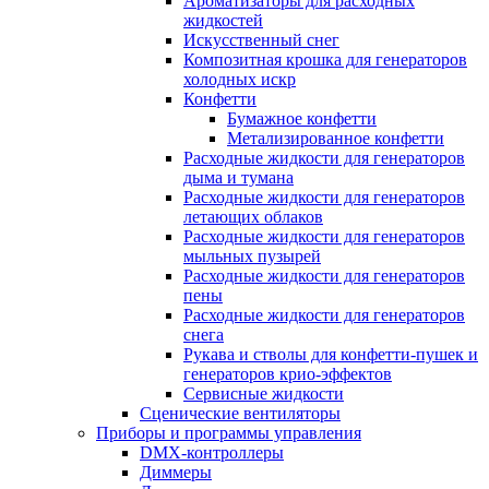
Ароматизаторы для расходных
жидкостей
Искусственный снег
Композитная крошка для генераторов
холодных искр
Конфетти
Бумажное конфетти
Метализированное конфетти
Расходные жидкости для генераторов
дыма и тумана
Расходные жидкости для генераторов
летающих облаков
Расходные жидкости для генераторов
мыльных пузырей
Расходные жидкости для генераторов
пены
Расходные жидкости для генераторов
снега
Рукава и стволы для конфетти-пушек и
генераторов крио-эффектов
Сервисные жидкости
Сценические вентиляторы
Приборы и программы управления
DMX-контроллеры
Диммеры