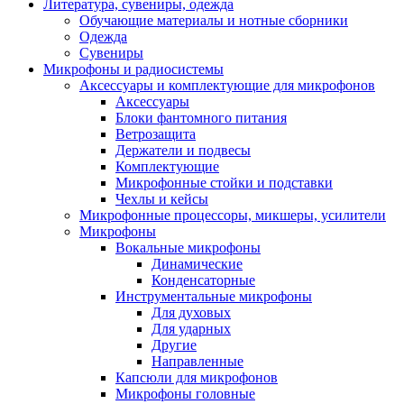
Литература, сувениры, одежда
Обучающие материалы и нотные сборники
Одежда
Сувениры
Микрофоны и радиосистемы
Аксессуары и комплектующие для микрофонов
Аксессуары
Блоки фантомного питания
Ветрозащита
Держатели и подвесы
Комплектующие
Микрофонные стойки и подставки
Чехлы и кейсы
Микрофонные процессоры, микшеры, усилители
Микрофоны
Вокальные микрофоны
Динамические
Конденсаторные
Инструментальные микрофоны
Для духовых
Для ударных
Другие
Направленные
Капсюли для микрофонов
Микрофоны головные