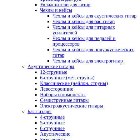
Увлажнители для гитар
Чехлы и кейсы
Чехлы и кейсы для акустических гитар
Чехлы и кейсы для бас-гитар
Чехлы и кейсы для гитарных
усилителей
Чехлы и кейсы для педалей и
процессоров
Чехлы и кейсы для полуакустических
гитар
Чехлы и кейсы для электрогитар
Акустические гитары
12-струнные
6-струнные (мет. струны)
Классические (нейлон. струны)
Левосторонние
Наборы и комплекты
Семиструнные гитары
Электроакустические гитары
Бас-гитары
4-струнные
5-струнные
6-струнные
Акустические
Безладовые