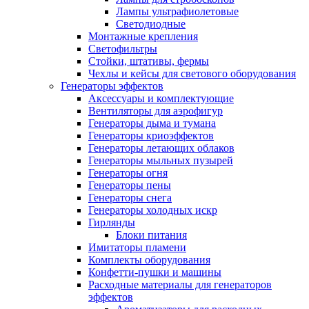
Лампы ультрафиолетовые
Светодиодные
Монтажные крепления
Светофильтры
Стойки, штативы, фермы
Чехлы и кейсы для светового оборудования
Генераторы эффектов
Аксессуары и комплектующие
Вентиляторы для аэрофигур
Генераторы дыма и тумана
Генераторы криоэффектов
Генераторы летающих облаков
Генераторы мыльных пузырей
Генераторы огня
Генераторы пены
Генераторы снега
Генераторы холодных искр
Гирлянды
Блоки питания
Имитаторы пламени
Комплекты оборудования
Конфетти-пушки и машины
Расходные материалы для генераторов
эффектов