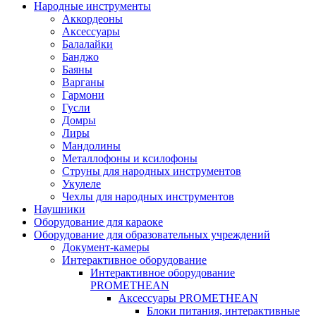
Народные инструменты
Аккордеоны
Аксессуары
Балалайки
Банджо
Баяны
Варганы
Гармони
Гусли
Домры
Лиры
Мандолины
Металлофоны и ксилофоны
Струны для народных инструментов
Укулеле
Чехлы для народных инструментов
Наушники
Оборудование для караоке
Оборудование для образовательных учреждений
Документ-камеры
Интерактивное оборудование
Интерактивное оборудование
PROMETHEAN
Аксессуары PROMETHEAN
Блоки питания, интерактивные