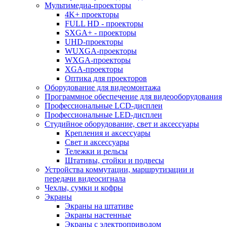
Мультимедиа-проекторы
4K+ проекторы
FULL HD - проекторы
SXGA+ - проекторы
UHD-проекторы
WUXGA-проекторы
WXGA-проекторы
XGA-проекторы
Оптика для проекторов
Оборудование для видеомонтажа
Программное обеспечение для видеооборудования
Профессиональные LCD-дисплеи
Профессиональные LED-дисплеи
Студийное оборудование, свет и аксессуары
Крепления и аксессуары
Свет и аксессуары
Тележки и рельсы
Штативы, стойки и подвесы
Устройства коммутации, маршрутизации и
передачи видеосигнала
Чехлы, сумки и кофры
Экраны
Экраны на штативе
Экраны настенные
Экраны с электроприводом