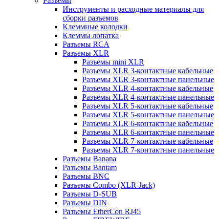
Разъемы
Инструменты и расходные материалы для
сборки разъемов
Клеммные колодки
Клеммы лопатка
Разъемы RCA
Разъемы XLR
Разъемы mini XLR
Разъемы XLR 3-контактные кабельные
Разъемы XLR 3-контактные панельные
Разъемы XLR 4-контактные кабельные
Разъемы XLR 4-контактные панельные
Разъемы XLR 5-контактные кабельные
Разъемы XLR 5-контактные панельные
Разъемы XLR 6-контактные кабельные
Разъемы XLR 6-контактные панельные
Разъемы XLR 7-контактные кабельные
Разъемы XLR 7-контактные панельные
Разъемы Banana
Разъемы Bantam
Разъемы BNC
Разъемы Combo (XLR-Jack)
Разъемы D-SUB
Разъемы DIN
Разъемы EtherCon RJ45