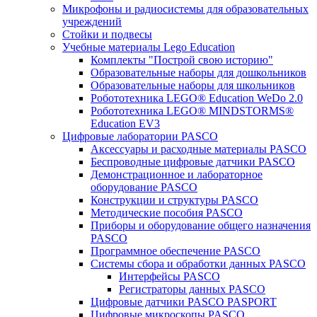
Микрофоны и радиосистемы для образовательных
учреждений
Стойки и подвесы
Учебные материалы Lego Education
Комплекты "Построй свою историю"
Образовательные наборы для дошкольников
Образовательные наборы для школьников
Робототехника LEGO® Education WeDo 2.0
Робототехника LEGO® MINDSTORMS®
Education EV3
Цифровые лаборатории PASCO
Аксессуары и расходные материалы PASCO
Беспроводные цифровые датчики PASCO
Демонстрационное и лабораторное
оборудование PASCO
Конструкции и структуры PASCO
Методические пособия PASCO
Приборы и оборудование общего назначения
PASCO
Программное обеспечение PASCO
Системы сбора и обработки данных PASCO
Интерфейсы PASCO
Регистраторы данных PASCO
Цифровые датчики PASCO PASPORT
Цифровые микроскопы PASCO