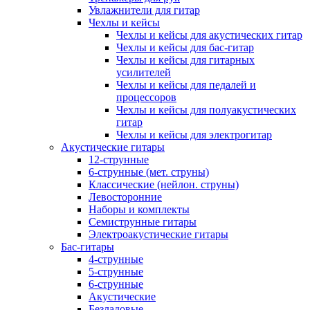
Увлажнители для гитар
Чехлы и кейсы
Чехлы и кейсы для акустических гитар
Чехлы и кейсы для бас-гитар
Чехлы и кейсы для гитарных
усилителей
Чехлы и кейсы для педалей и
процессоров
Чехлы и кейсы для полуакустических
гитар
Чехлы и кейсы для электрогитар
Акустические гитары
12-струнные
6-струнные (мет. струны)
Классические (нейлон. струны)
Левосторонние
Наборы и комплекты
Семиструнные гитары
Электроакустические гитары
Бас-гитары
4-струнные
5-струнные
6-струнные
Акустические
Безладовые