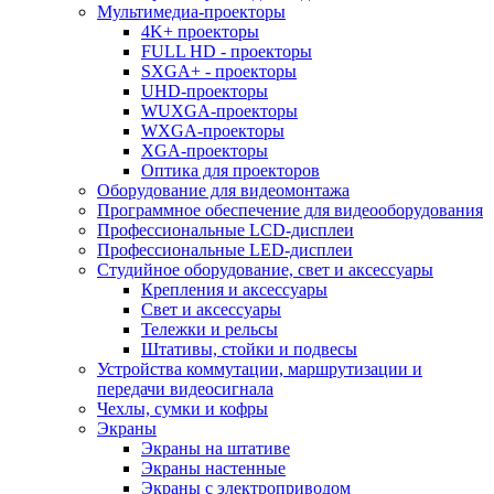
Мультимедиа-проекторы
4K+ проекторы
FULL HD - проекторы
SXGA+ - проекторы
UHD-проекторы
WUXGA-проекторы
WXGA-проекторы
XGA-проекторы
Оптика для проекторов
Оборудование для видеомонтажа
Программное обеспечение для видеооборудования
Профессиональные LCD-дисплеи
Профессиональные LED-дисплеи
Студийное оборудование, свет и аксессуары
Крепления и аксессуары
Свет и аксессуары
Тележки и рельсы
Штативы, стойки и подвесы
Устройства коммутации, маршрутизации и
передачи видеосигнала
Чехлы, сумки и кофры
Экраны
Экраны на штативе
Экраны настенные
Экраны с электроприводом