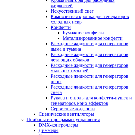
Ароматизаторы для расходных
жидкостей
Искусственный снег
Композитная крошка для генераторов
холодных искр
Конфетти
Бумажное конфетти
Метализированное конфетти
Расходные жидкости для генераторов
дыма и тумана
Расходные жидкости для генераторов
летающих облаков
Расходные жидкости для генераторов
мыльных пузырей
Расходные жидкости для генераторов
пены
Расходные жидкости для генераторов
снега
Рукава и стволы для конфетти-пушек и
генераторов крио-эффектов
Сервисные жидкости
Сценические вентиляторы
Приборы и программы управления
DMX-контроллеры
Диммеры