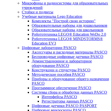
Микрофоны и радиосистемы для образовательных
учреждений
Стойки и подвесы
Учебные материалы Lego Education
Комплекты "Построй свою историю"
Образовательные наборы для дошкольников
Образовательные наборы для школьников
Робототехника LEGO® Education WeDo 2.0
Робототехника LEGO® MINDSTORMS®
Education EV3
Цифровые лаборатории PASCO
Аксессуары и расходные материалы PASCO
Беспроводные цифровые датчики PASCO
Демонстрационное и лабораторное
оборудование PASCO
Конструкции и структуры PASCO
Методические пособия PASCO
Приборы и оборудование общего назначения
PASCO
Программное обеспечение PASCO
Системы сбора и обработки данных PASCO
Интерфейсы PASCO
Регистраторы данных PASCO
Цифровые датчики PASCO PASPORT
Цифровые микроскопы PASCO