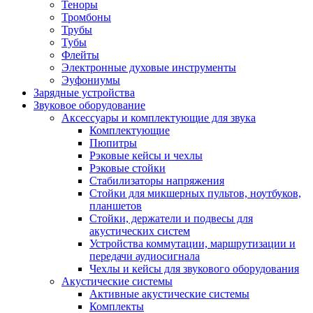
Теноры
Тромбоны
Трубы
Тубы
Флейты
Электронные духовые инструменты
Эуфониумы
Зарядные устройства
Звуковое оборудование
Аксессуары и комплектующие для звука
Комплектующие
Пюпитры
Рэковые кейсы и чехлы
Рэковые стойки
Стабилизаторы напряжения
Стойки для микшерных пультов, ноутбуков,
планшетов
Стойки, держатели и подвесы для
акустических систем
Устройства коммутации, маршрутизации и
передачи аудиосигнала
Чехлы и кейсы для звукового оборудования
Акустические системы
Активные акустические системы
Комплекты