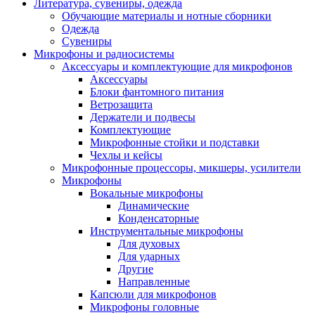
Литература, сувениры, одежда
Обучающие материалы и нотные сборники
Одежда
Сувениры
Микрофоны и радиосистемы
Аксессуары и комплектующие для микрофонов
Аксессуары
Блоки фантомного питания
Ветрозащита
Держатели и подвесы
Комплектующие
Микрофонные стойки и подставки
Чехлы и кейсы
Микрофонные процессоры, микшеры, усилители
Микрофоны
Вокальные микрофоны
Динамические
Конденсаторные
Инструментальные микрофоны
Для духовых
Для ударных
Другие
Направленные
Капсюли для микрофонов
Микрофоны головные