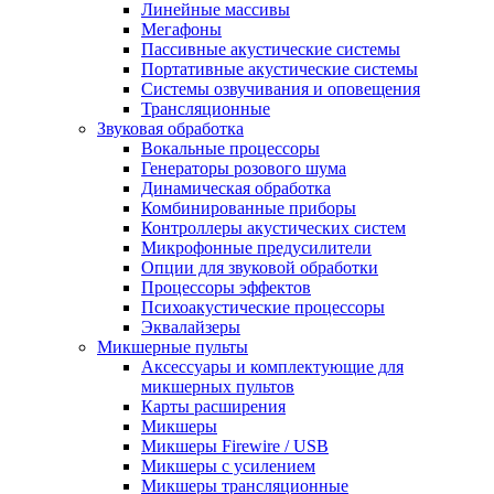
Линейные массивы
Мегафоны
Пассивные акустические системы
Портативные акустические системы
Системы озвучивания и оповещения
Трансляционные
Звуковая обработка
Вокальные процессоры
Генераторы розового шума
Динамическая обработка
Комбинированные приборы
Контроллеры акустических систем
Микрофонные предусилители
Опции для звуковой обработки
Процессоры эффектов
Психоакустические процессоры
Эквалайзеры
Микшерные пульты
Аксессуары и комплектующие для
микшерных пультов
Карты расширения
Микшеры
Микшеры Firewire / USB
Микшеры с усилением
Микшеры трансляционные