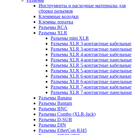
Разъемы
Инструменты и расходные материалы для
сборки разъемов
Клеммные колодки
Клеммы лопатка
Разъемы RCA
Разъемы XLR
Разъемы mini XLR
Разъемы XLR 3-контактные кабельные
Разъемы XLR 3-контактные панельные
Разъемы XLR 4-контактные кабельные
Разъемы XLR 4-контактные панельные
Разъемы XLR 5-контактные кабельные
Разъемы XLR 5-контактные панельные
Разъемы XLR 6-контактные кабельные
Разъемы XLR 6-контактные панельные
Разъемы XLR 7-контактные кабельные
Разъемы XLR 7-контактные панельные
Разъемы Banana
Разъемы Bantam
Разъемы BNC
Разъемы Combo (XLR-Jack)
Разъемы D-SUB
Разъемы DIN
Разъемы EtherCon RJ45