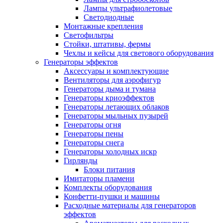
Лампы ультрафиолетовые
Светодиодные
Монтажные крепления
Светофильтры
Стойки, штативы, фермы
Чехлы и кейсы для светового оборудования
Генераторы эффектов
Аксессуары и комплектующие
Вентиляторы для аэрофигур
Генераторы дыма и тумана
Генераторы криоэффектов
Генераторы летающих облаков
Генераторы мыльных пузырей
Генераторы огня
Генераторы пены
Генераторы снега
Генераторы холодных искр
Гирлянды
Блоки питания
Имитаторы пламени
Комплекты оборудования
Конфетти-пушки и машины
Расходные материалы для генераторов
эффектов