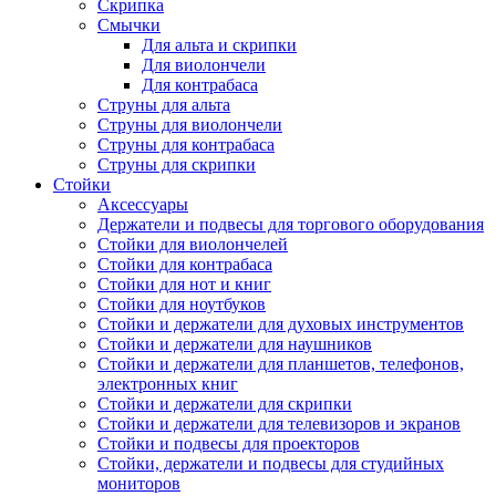
Скрипка
Смычки
Для альта и скрипки
Для виолончели
Для контрабаса
Струны для альта
Струны для виолончели
Струны для контрабаса
Струны для скрипки
Стойки
Аксессуары
Держатели и подвесы для торгового оборудования
Стойки для виолончелей
Стойки для контрабаса
Стойки для нот и книг
Стойки для ноутбуков
Стойки и держатели для духовых инструментов
Стойки и держатели для наушников
Стойки и держатели для планшетов, телефонов,
электронных книг
Стойки и держатели для скрипки
Стойки и держатели для телевизоров и экранов
Стойки и подвесы для проекторов
Стойки, держатели и подвесы для студийных
мониторов