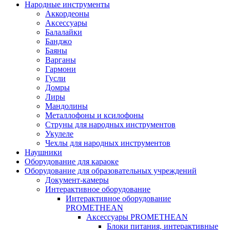
Народные инструменты
Аккордеоны
Аксессуары
Балалайки
Банджо
Баяны
Варганы
Гармони
Гусли
Домры
Лиры
Мандолины
Металлофоны и ксилофоны
Струны для народных инструментов
Укулеле
Чехлы для народных инструментов
Наушники
Оборудование для караоке
Оборудование для образовательных учреждений
Документ-камеры
Интерактивное оборудование
Интерактивное оборудование
PROMETHEAN
Аксессуары PROMETHEAN
Блоки питания, интерактивные