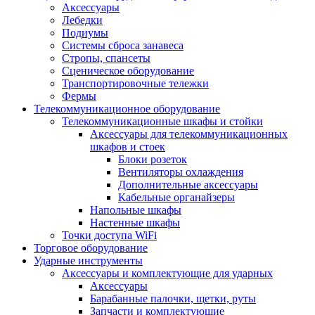
Аксессуары
Лебедки
Подиумы
Системы сброса занавеса
Стропы, спансеты
Сценическое оборудование
Транспортировочные тележки
Фермы
Телекоммуникационное оборудование
Телекоммуникационные шкафы и стойки
Аксессуары для телекоммуникационных
шкафов и стоек
Блоки розеток
Вентиляторы охлаждения
Дополнительные аксессуары
Кабельные органайзеры
Напольные шкафы
Настенные шкафы
Точки доступа WiFi
Торговое оборудование
Ударные инструменты
Аксессуары и комплектующие для ударных
Аксессуары
Барабанные палочки, щетки, руты
Запчасти и комплектующие