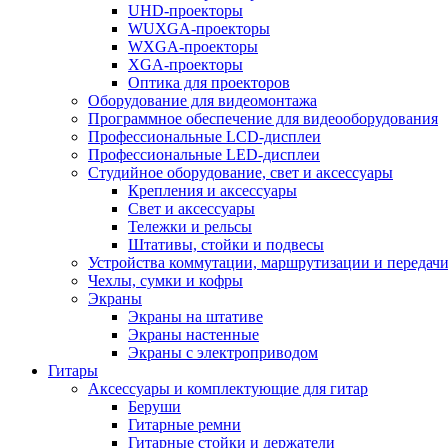
UHD-проекторы
WUXGA-проекторы
WXGA-проекторы
XGA-проекторы
Оптика для проекторов
Оборудование для видеомонтажа
Программное обеспечение для видеооборудования
Профессиональные LCD-дисплеи
Профессиональные LED-дисплеи
Студийное оборудование, свет и аксессуары
Крепления и аксессуары
Свет и аксессуары
Тележки и рельсы
Штативы, стойки и подвесы
Устройства коммутации, маршрутизации и передачи
Чехлы, сумки и кофры
Экраны
Экраны на штативе
Экраны настенные
Экраны с электроприводом
Гитары
Аксессуары и комплектующие для гитар
Беруши
Гитарные ремни
Гитарные стойки и держатели