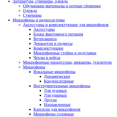
Литература, сувениры, одежда
Обучающие материалы и нотные сборники
Одежда
Сувениры
Микрофоны и радиосистемы
Аксессуары и комплектующие для микрофонов
Аксессуары
Блоки фантомного питания
Ветрозащита
Держатели и подвесы
Комплектующие
Микрофонные стойки и подставки
Чехлы и кейсы
Микрофонные процессоры, микшеры, усилители
Микрофоны
Вокальные микрофоны
Динамические
Конденсаторные
Инструментальные микрофоны
Для духовых
Для ударных
Другие
Направленные
Капсюли для микрофонов
Микрофоны головные