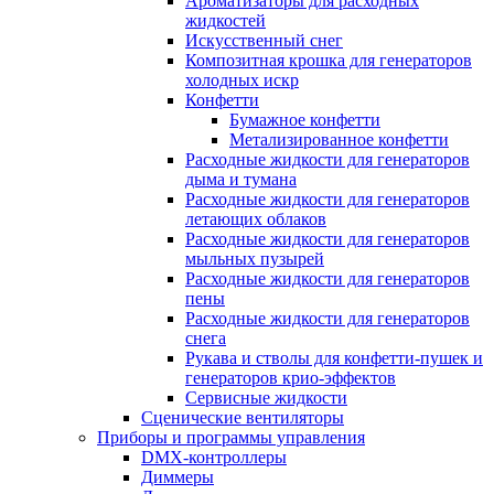
Ароматизаторы для расходных
жидкостей
Искусственный снег
Композитная крошка для генераторов
холодных искр
Конфетти
Бумажное конфетти
Метализированное конфетти
Расходные жидкости для генераторов
дыма и тумана
Расходные жидкости для генераторов
летающих облаков
Расходные жидкости для генераторов
мыльных пузырей
Расходные жидкости для генераторов
пены
Расходные жидкости для генераторов
снега
Рукава и стволы для конфетти-пушек и
генераторов крио-эффектов
Сервисные жидкости
Сценические вентиляторы
Приборы и программы управления
DMX-контроллеры
Диммеры