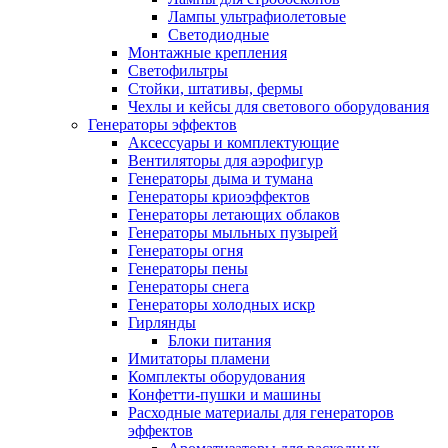
Лампы ультрафиолетовые
Светодиодные
Монтажные крепления
Светофильтры
Стойки, штативы, фермы
Чехлы и кейсы для светового оборудования
Генераторы эффектов
Аксессуары и комплектующие
Вентиляторы для аэрофигур
Генераторы дыма и тумана
Генераторы криоэффектов
Генераторы летающих облаков
Генераторы мыльных пузырей
Генераторы огня
Генераторы пены
Генераторы снега
Генераторы холодных искр
Гирлянды
Блоки питания
Имитаторы пламени
Комплекты оборудования
Конфетти-пушки и машины
Расходные материалы для генераторов
эффектов