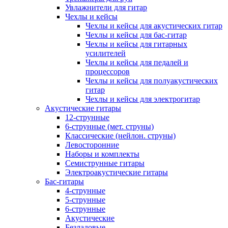
Увлажнители для гитар
Чехлы и кейсы
Чехлы и кейсы для акустических гитар
Чехлы и кейсы для бас-гитар
Чехлы и кейсы для гитарных
усилителей
Чехлы и кейсы для педалей и
процессоров
Чехлы и кейсы для полуакустических
гитар
Чехлы и кейсы для электрогитар
Акустические гитары
12-струнные
6-струнные (мет. струны)
Классические (нейлон. струны)
Левосторонние
Наборы и комплекты
Семиструнные гитары
Электроакустические гитары
Бас-гитары
4-струнные
5-струнные
6-струнные
Акустические
Безладовые