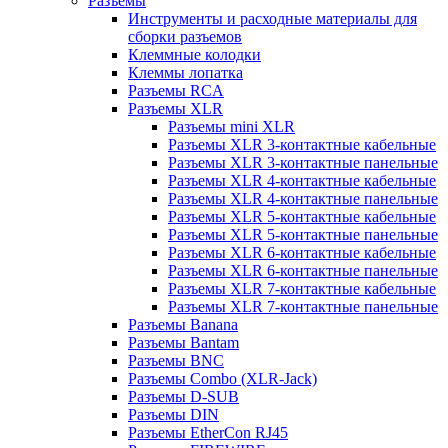
Разъемы
Инструменты и расходные материалы для
сборки разъемов
Клеммные колодки
Клеммы лопатка
Разъемы RCA
Разъемы XLR
Разъемы mini XLR
Разъемы XLR 3-контактные кабельные
Разъемы XLR 3-контактные панельные
Разъемы XLR 4-контактные кабельные
Разъемы XLR 4-контактные панельные
Разъемы XLR 5-контактные кабельные
Разъемы XLR 5-контактные панельные
Разъемы XLR 6-контактные кабельные
Разъемы XLR 6-контактные панельные
Разъемы XLR 7-контактные кабельные
Разъемы XLR 7-контактные панельные
Разъемы Banana
Разъемы Bantam
Разъемы BNC
Разъемы Combo (XLR-Jack)
Разъемы D-SUB
Разъемы DIN
Разъемы EtherCon RJ45