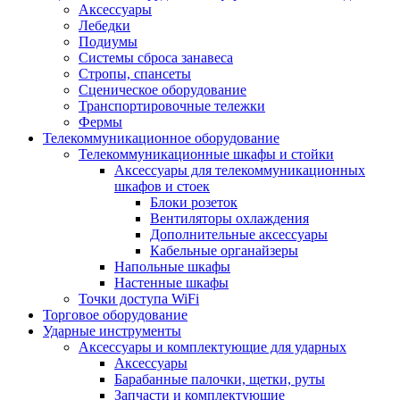
Аксессуары
Лебедки
Подиумы
Системы сброса занавеса
Стропы, спансеты
Сценическое оборудование
Транспортировочные тележки
Фермы
Телекоммуникационное оборудование
Телекоммуникационные шкафы и стойки
Аксессуары для телекоммуникационных
шкафов и стоек
Блоки розеток
Вентиляторы охлаждения
Дополнительные аксессуары
Кабельные органайзеры
Напольные шкафы
Настенные шкафы
Точки доступа WiFi
Торговое оборудование
Ударные инструменты
Аксессуары и комплектующие для ударных
Аксессуары
Барабанные палочки, щетки, руты
Запчасти и комплектующие