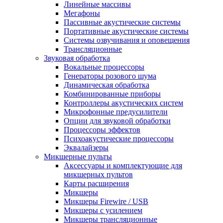
Линейные массивы
Мегафоны
Пассивные акустические системы
Портативные акустические системы
Системы озвучивания и оповещения
Трансляционные
Звуковая обработка
Вокальные процессоры
Генераторы розового шума
Динамическая обработка
Комбинированные приборы
Контроллеры акустических систем
Микрофонные предусилители
Опции для звуковой обработки
Процессоры эффектов
Психоакустические процессоры
Эквалайзеры
Микшерные пульты
Аксессуары и комплектующие для
микшерных пультов
Карты расширения
Микшеры
Микшеры Firewire / USB
Микшеры с усилением
Микшеры трансляционные