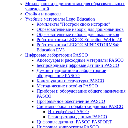
Микрофоны и радиосистемы для образовательных
учреждений
Стойки и подвесы
Учебные материалы Lego Education
Комплекты "Построй свою историю"
Образовательные наборы для дошкольников
Образовательные наборы для школьников
Робототехника LEGO® Education WeDo 2.0
Робототехника LEGO® MINDSTORMS®
Education EV3
Цифровые лаборатории PASCO
Аксессуары и расходные материалы PASCO
Беспроводные цифровые датчики PASCO
Демонстрационное и лабораторное
оборудование PASCO
Конструкции и структуры PASCO
Методические пособия PASCO
Приборы и оборудование общего назначения
PASCO
Программное обеспечение PASCO
Системы сбора и обработки данных PASCO
Интерфейсы PASCO
Регистраторы данных PASCO
Цифровые датчики PASCO PASPORT
Цифровые микроскопы PASCO