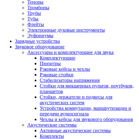
Теноры
Тромбоны
Трубы
Тубы
Флейты
Электронные духовые инструменты
Эуфониумы
Зарядные устройства
Звуковое оборудование
Аксессуары и комплектующие для звука
Комплектующие
Пюпитры
Рэковые кейсы и чехлы
Рэковые стойки
Стабилизаторы напряжения
Стойки для микшерных пультов, ноутбуков,
планшетов
Стойки, держатели и подвесы для
акустических систем
Устройства коммутации, маршрутизации и
передачи аудиосигнала
Чехлы и кейсы для звукового оборудования
Акустические системы
Активные акустические системы
Комплекты