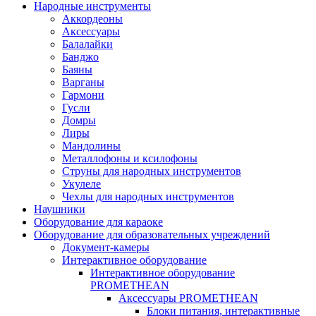
Народные инструменты
Аккордеоны
Аксессуары
Балалайки
Банджо
Баяны
Варганы
Гармони
Гусли
Домры
Лиры
Мандолины
Металлофоны и ксилофоны
Струны для народных инструментов
Укулеле
Чехлы для народных инструментов
Наушники
Оборудование для караоке
Оборудование для образовательных учреждений
Документ-камеры
Интерактивное оборудование
Интерактивное оборудование
PROMETHEAN
Аксессуары PROMETHEAN
Блоки питания, интерактивные