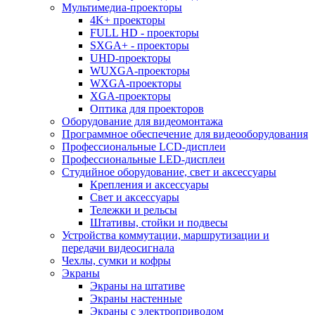
Мультимедиа-проекторы
4K+ проекторы
FULL HD - проекторы
SXGA+ - проекторы
UHD-проекторы
WUXGA-проекторы
WXGA-проекторы
XGA-проекторы
Оптика для проекторов
Оборудование для видеомонтажа
Программное обеспечение для видеооборудования
Профессиональные LCD-дисплеи
Профессиональные LED-дисплеи
Студийное оборудование, свет и аксессуары
Крепления и аксессуары
Свет и аксессуары
Тележки и рельсы
Штативы, стойки и подвесы
Устройства коммутации, маршрутизации и
передачи видеосигнала
Чехлы, сумки и кофры
Экраны
Экраны на штативе
Экраны настенные
Экраны с электроприводом