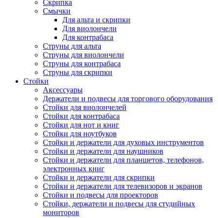
Скрипка
Смычки
Для альта и скрипки
Для виолончели
Для контрабаса
Струны для альта
Струны для виолончели
Струны для контрабаса
Струны для скрипки
Стойки
Аксессуары
Держатели и подвесы для торгового оборудования
Стойки для виолончелей
Стойки для контрабаса
Стойки для нот и книг
Стойки для ноутбуков
Стойки и держатели для духовых инструментов
Стойки и держатели для наушников
Стойки и держатели для планшетов, телефонов,
электронных книг
Стойки и держатели для скрипки
Стойки и держатели для телевизоров и экранов
Стойки и подвесы для проекторов
Стойки, держатели и подвесы для студийных
мониторов