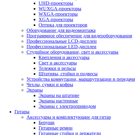
UHD-проекторы
WUXGA-проекторы
WXGA-проекторы
XGA-проекторы
Оптика для проекторов
Оборудование для видеомонтажа
Программное обеспечение для видеооборудования
Профессиональные LCD-дисплеи
Профессиональные LED-дисплеи
Студийное оборудование, свет и аксессуары
Крепления и аксессуары
Свет и аксессуары
Тележки и рельсы
Штативы, стойки и подвесы
Устройства коммутации, маршрутизации и передачи
Чехлы, сумки и кофры
Экраны
Экраны на штативе
Экраны настенные
Экраны с электроприводом
Гитары
Аксессуары и комплектующие для гитар
Беруши
Гитарные ремни
Гитарные стойки и держатели