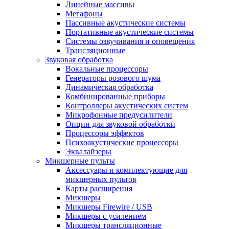
Линейные массивы
Мегафоны
Пассивные акустические системы
Портативные акустические системы
Системы озвучивания и оповещения
Трансляционные
Звуковая обработка
Вокальные процессоры
Генераторы розового шума
Динамическая обработка
Комбинированные приборы
Контроллеры акустических систем
Микрофонные предусилители
Опции для звуковой обработки
Процессоры эффектов
Психоакустические процессоры
Эквалайзеры
Микшерные пульты
Аксессуары и комплектующие для
микшерных пультов
Карты расширения
Микшеры
Микшеры Firewire / USB
Микшеры с усилением
Микшеры трансляционные