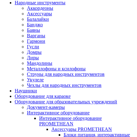
Народные инструменты
Аккордеоны
Аксессуары
Балалайки
Банджо
Баяны
Варганы
Гармони
Гусли
Домры
Лиры
Мандолины
Металлофоны и ксилофоны
Струны для народных инструментов
Укулеле
Чехлы для народных инструментов
Наушники
Оборудование для караоке
Оборудование для образовательных учреждений
Документ-камеры
Интерактивное оборудование
Интерактивное оборудование
PROMETHEAN
Аксессуары PROMETHEAN
Блоки питания, интерактивные