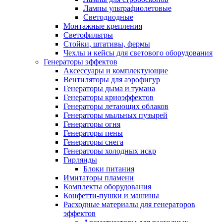
Лампы ультрафиолетовые
Светодиодные
Монтажные крепления
Светофильтры
Стойки, штативы, фермы
Чехлы и кейсы для светового оборудования
Генераторы эффектов
Аксессуары и комплектующие
Вентиляторы для аэрофигур
Генераторы дыма и тумана
Генераторы криоэффектов
Генераторы летающих облаков
Генераторы мыльных пузырей
Генераторы огня
Генераторы пены
Генераторы снега
Генераторы холодных искр
Гирлянды
Блоки питания
Имитаторы пламени
Комплекты оборудования
Конфетти-пушки и машины
Расходные материалы для генераторов
эффектов