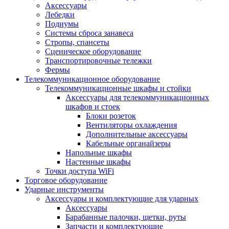
Аксессуары
Лебедки
Подиумы
Системы сброса занавеса
Стропы, спансеты
Сценическое оборудование
Транспортировочные тележки
Фермы
Телекоммуникационное оборудование
Телекоммуникационные шкафы и стойки
Аксессуары для телекоммуникационных
шкафов и стоек
Блоки розеток
Вентиляторы охлаждения
Дополнительные аксессуары
Кабельные органайзеры
Напольные шкафы
Настенные шкафы
Точки доступа WiFi
Торговое оборудование
Ударные инструменты
Аксессуары и комплектующие для ударных
Аксессуары
Барабанные палочки, щетки, руты
Запчасти и комплектующие