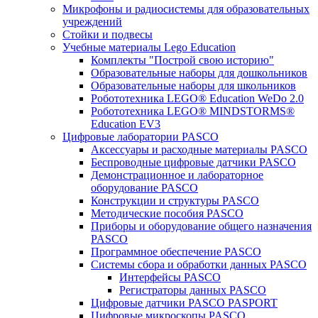
Микрофоны и радиосистемы для образовательных
учреждений
Стойки и подвесы
Учебные материалы Lego Education
Комплекты "Построй свою историю"
Образовательные наборы для дошкольников
Образовательные наборы для школьников
Робототехника LEGO® Education WeDo 2.0
Робототехника LEGO® MINDSTORMS®
Education EV3
Цифровые лаборатории PASCO
Аксессуары и расходные материалы PASCO
Беспроводные цифровые датчики PASCO
Демонстрационное и лабораторное
оборудование PASCO
Конструкции и структуры PASCO
Методические пособия PASCO
Приборы и оборудование общего назначения
PASCO
Программное обеспечение PASCO
Системы сбора и обработки данных PASCO
Интерфейсы PASCO
Регистраторы данных PASCO
Цифровые датчики PASCO PASPORT
Цифровые микроскопы PASCO