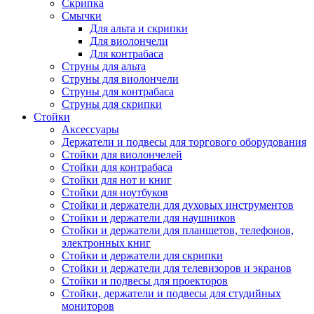
Скрипка
Смычки
Для альта и скрипки
Для виолончели
Для контрабаса
Струны для альта
Струны для виолончели
Струны для контрабаса
Струны для скрипки
Стойки
Аксессуары
Держатели и подвесы для торгового оборудования
Стойки для виолончелей
Стойки для контрабаса
Стойки для нот и книг
Стойки для ноутбуков
Стойки и держатели для духовых инструментов
Стойки и держатели для наушников
Стойки и держатели для планшетов, телефонов,
электронных книг
Стойки и держатели для скрипки
Стойки и держатели для телевизоров и экранов
Стойки и подвесы для проекторов
Стойки, держатели и подвесы для студийных
мониторов