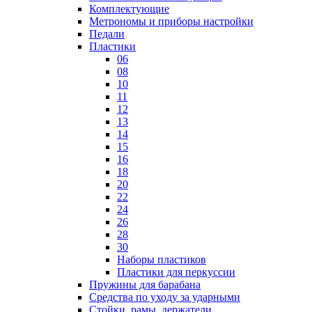
Комплектующие
Метрономы и приборы настройки
Педали
Пластики
06
08
10
11
12
13
14
15
16
18
20
22
24
26
28
30
Наборы пластиков
Пластики для перкуссии
Пружины для барабана
Средства по уходу за ударными
Стойки, рамы, держатели