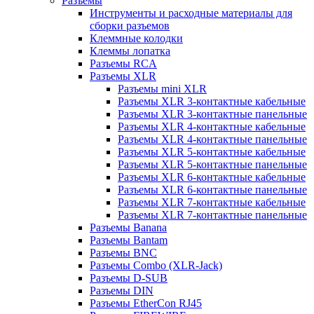
Разъемы
Инструменты и расходные материалы для
сборки разъемов
Клеммные колодки
Клеммы лопатка
Разъемы RCA
Разъемы XLR
Разъемы mini XLR
Разъемы XLR 3-контактные кабельные
Разъемы XLR 3-контактные панельные
Разъемы XLR 4-контактные кабельные
Разъемы XLR 4-контактные панельные
Разъемы XLR 5-контактные кабельные
Разъемы XLR 5-контактные панельные
Разъемы XLR 6-контактные кабельные
Разъемы XLR 6-контактные панельные
Разъемы XLR 7-контактные кабельные
Разъемы XLR 7-контактные панельные
Разъемы Banana
Разъемы Bantam
Разъемы BNC
Разъемы Combo (XLR-Jack)
Разъемы D-SUB
Разъемы DIN
Разъемы EtherCon RJ45