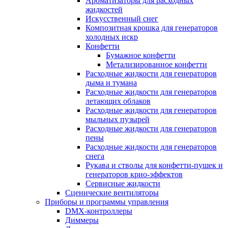
Ароматизаторы для расходных
жидкостей
Искусственный снег
Композитная крошка для генераторов
холодных искр
Конфетти
Бумажное конфетти
Метализированное конфетти
Расходные жидкости для генераторов
дыма и тумана
Расходные жидкости для генераторов
летающих облаков
Расходные жидкости для генераторов
мыльных пузырей
Расходные жидкости для генераторов
пены
Расходные жидкости для генераторов
снега
Рукава и стволы для конфетти-пушек и
генераторов крио-эффектов
Сервисные жидкости
Сценические вентиляторы
Приборы и программы управления
DMX-контроллеры
Диммеры