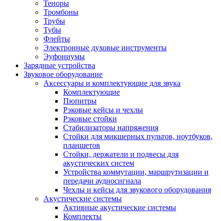
Теноры
Тромбоны
Трубы
Тубы
Флейты
Электронные духовые инструменты
Эуфониумы
Зарядные устройства
Звуковое оборудование
Аксессуары и комплектующие для звука
Комплектующие
Пюпитры
Рэковые кейсы и чехлы
Рэковые стойки
Стабилизаторы напряжения
Стойки для микшерных пультов, ноутбуков,
планшетов
Стойки, держатели и подвесы для
акустических систем
Устройства коммутации, маршрутизации и
передачи аудиосигнала
Чехлы и кейсы для звукового оборудования
Акустические системы
Активные акустические системы
Комплекты