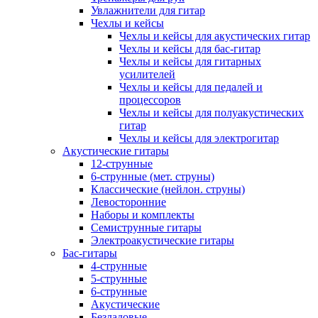
Увлажнители для гитар
Чехлы и кейсы
Чехлы и кейсы для акустических гитар
Чехлы и кейсы для бас-гитар
Чехлы и кейсы для гитарных
усилителей
Чехлы и кейсы для педалей и
процессоров
Чехлы и кейсы для полуакустических
гитар
Чехлы и кейсы для электрогитар
Акустические гитары
12-струнные
6-струнные (мет. струны)
Классические (нейлон. струны)
Левосторонние
Наборы и комплекты
Семиструнные гитары
Электроакустические гитары
Бас-гитары
4-струнные
5-струнные
6-струнные
Акустические
Безладовые