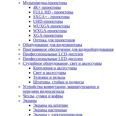
Мультимедиа-проекторы
4K+ проекторы
FULL HD - проекторы
SXGA+ - проекторы
UHD-проекторы
WUXGA-проекторы
WXGA-проекторы
XGA-проекторы
Оптика для проекторов
Оборудование для видеомонтажа
Программное обеспечение для видеооборудования
Профессиональные LCD-дисплеи
Профессиональные LED-дисплеи
Студийное оборудование, свет и аксессуары
Крепления и аксессуары
Свет и аксессуары
Тележки и рельсы
Штативы, стойки и подвесы
Устройства коммутации, маршрутизации и
передачи видеосигнала
Чехлы, сумки и кофры
Экраны
Экраны на штативе
Экраны настенные
Экраны с электроприводом