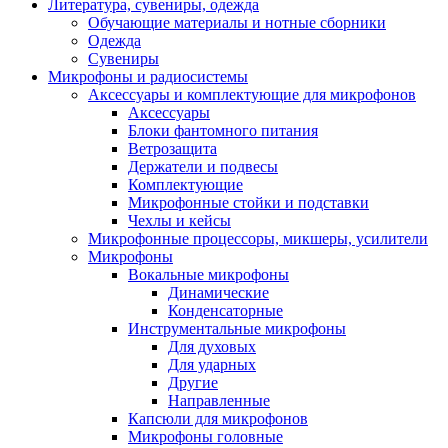
Литература, сувениры, одежда
Обучающие материалы и нотные сборники
Одежда
Сувениры
Микрофоны и радиосистемы
Аксессуары и комплектующие для микрофонов
Аксессуары
Блоки фантомного питания
Ветрозащита
Держатели и подвесы
Комплектующие
Микрофонные стойки и подставки
Чехлы и кейсы
Микрофонные процессоры, микшеры, усилители
Микрофоны
Вокальные микрофоны
Динамические
Конденсаторные
Инструментальные микрофоны
Для духовых
Для ударных
Другие
Направленные
Капсюли для микрофонов
Микрофоны головные