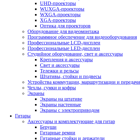
UHD-проекторы
WUXGA-проекторы
WXGA-проекторы
XGA-проекторы
Оптика для проекторов
Оборудование для видеомонтажа
Программное обеспечение для видеооборудования
Профессиональные LCD-дисплеи
Профессиональные LED-дисплеи
Студийное оборудование, свет и аксессуары
Крепления и аксессуары
Свет и аксессуары
Тележки и рельсы
Штативы, стойки и подвесы
Устройства коммутации, маршрутизации и передачи
Чехлы, сумки и кофры
Экраны
Экраны на штативе
Экраны настенные
Экраны с электроприводом
Гитары
Аксессуары и комплектующие для гитар
Беруши
Гитарные ремни
Гитарные стойки и держатели