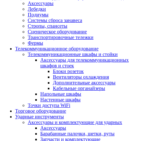
Аксессуары
Лебедки
Подиумы
Системы сброса занавеса
Стропы, спансеты
Сценическое оборудование
Транспортировочные тележки
Фермы
Телекоммуникационное оборудование
Телекоммуникационные шкафы и стойки
Аксессуары для телекоммуникационных
шкафов и стоек
Блоки розеток
Вентиляторы охлаждения
Дополнительные аксессуары
Кабельные органайзеры
Напольные шкафы
Настенные шкафы
Точки доступа WiFi
Торговое оборудование
Ударные инструменты
Аксессуары и комплектующие для ударных
Аксессуары
Барабанные палочки, щетки, руты
Запчасти и комплектующие