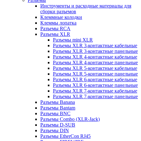
Разъемы
Инструменты и расходные материалы для
сборки разъемов
Клеммные колодки
Клеммы лопатка
Разъемы RCA
Разъемы XLR
Разъемы mini XLR
Разъемы XLR 3-контактные кабельные
Разъемы XLR 3-контактные панельные
Разъемы XLR 4-контактные кабельные
Разъемы XLR 4-контактные панельные
Разъемы XLR 5-контактные кабельные
Разъемы XLR 5-контактные панельные
Разъемы XLR 6-контактные кабельные
Разъемы XLR 6-контактные панельные
Разъемы XLR 7-контактные кабельные
Разъемы XLR 7-контактные панельные
Разъемы Banana
Разъемы Bantam
Разъемы BNC
Разъемы Combo (XLR-Jack)
Разъемы D-SUB
Разъемы DIN
Разъемы EtherCon RJ45