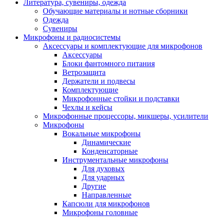
Литература, сувениры, одежда
Обучающие материалы и нотные сборники
Одежда
Сувениры
Микрофоны и радиосистемы
Аксессуары и комплектующие для микрофонов
Аксессуары
Блоки фантомного питания
Ветрозащита
Держатели и подвесы
Комплектующие
Микрофонные стойки и подставки
Чехлы и кейсы
Микрофонные процессоры, микшеры, усилители
Микрофоны
Вокальные микрофоны
Динамические
Конденсаторные
Инструментальные микрофоны
Для духовых
Для ударных
Другие
Направленные
Капсюли для микрофонов
Микрофоны головные