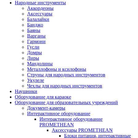
Народные инструменты
Аккордеоны
Аксессуары
Балалайки
Банджо
Баяны
Варганы
Гармони
Гусли
Домры
Лиры
Мандолины
Металлофоны и ксилофоны
Струны для народных инструментов
Укулеле
Чехлы для народных инструментов
Наушники
Оборудование для караоке
Оборудование для образовательных учреждений
Документ-камеры
Интерактивное оборудование
Интерактивное оборудование
PROMETHEAN
Аксессуары PROMETHEAN
Блоки питания, интерактивные