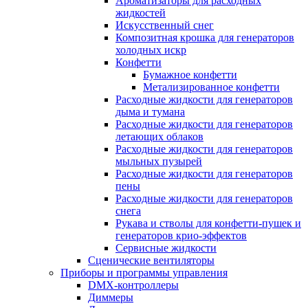
Ароматизаторы для расходных
жидкостей
Искусственный снег
Композитная крошка для генераторов
холодных искр
Конфетти
Бумажное конфетти
Метализированное конфетти
Расходные жидкости для генераторов
дыма и тумана
Расходные жидкости для генераторов
летающих облаков
Расходные жидкости для генераторов
мыльных пузырей
Расходные жидкости для генераторов
пены
Расходные жидкости для генераторов
снега
Рукава и стволы для конфетти-пушек и
генераторов крио-эффектов
Сервисные жидкости
Сценические вентиляторы
Приборы и программы управления
DMX-контроллеры
Диммеры