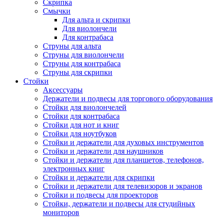
Скрипка
Смычки
Для альта и скрипки
Для виолончели
Для контрабаса
Струны для альта
Струны для виолончели
Струны для контрабаса
Струны для скрипки
Стойки
Аксессуары
Держатели и подвесы для торгового оборудования
Стойки для виолончелей
Стойки для контрабаса
Стойки для нот и книг
Стойки для ноутбуков
Стойки и держатели для духовых инструментов
Стойки и держатели для наушников
Стойки и держатели для планшетов, телефонов,
электронных книг
Стойки и держатели для скрипки
Стойки и держатели для телевизоров и экранов
Стойки и подвесы для проекторов
Стойки, держатели и подвесы для студийных
мониторов