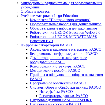
Микрофоны и радиосистемы для образовательных
учреждений
Стойки и подвесы
Учебные материалы Lego Education
Комплекты "Построй свою историю"
Образовательные наборы для дошкольников
Образовательные наборы для школьников
Робототехника LEGO® Education WeDo 2.0
Робототехника LEGO® MINDSTORMS®
Education EV3
Цифровые лаборатории PASCO
Аксессуары и расходные материалы PASCO
Беспроводные цифровые датчики PASCO
Демонстрационное и лабораторное
оборудование PASCO
Конструкции и структуры PASCO
Методические пособия PASCO
Приборы и оборудование общего назначения
PASCO
Программное обеспечение PASCO
Системы сбора и обработки данных PASCO
Интерфейсы PASCO
Регистраторы данных PASCO
Цифровые датчики PASCO PASPORT
Цифровые микроскопы PASCO