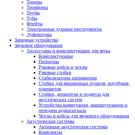
Теноры
Тромбоны
Трубы
Тубы
Флейты
Электронные духовые инструменты
Эуфониумы
Зарядные устройства
Звуковое оборудование
Аксессуары и комплектующие для звука
Комплектующие
Пюпитры
Рэковые кейсы и чехлы
Рэковые стойки
Стабилизаторы напряжения
Стойки для микшерных пультов, ноутбуков,
планшетов
Стойки, держатели и подвесы для
акустических систем
Устройства коммутации, маршрутизации и
передачи аудиосигнала
Чехлы и кейсы для звукового оборудования
Акустические системы
Активные акустические системы
Комплекты