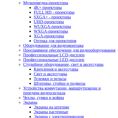
Мультимедиа-проекторы
4K+ проекторы
FULL HD - проекторы
SXGA+ - проекторы
UHD-проекторы
WUXGA-проекторы
WXGA-проекторы
XGA-проекторы
Оптика для проекторов
Оборудование для видеомонтажа
Программное обеспечение для видеооборудования
Профессиональные LCD-дисплеи
Профессиональные LED-дисплеи
Студийное оборудование, свет и аксессуары
Крепления и аксессуары
Свет и аксессуары
Тележки и рельсы
Штативы, стойки и подвесы
Устройства коммутации, маршрутизации и
передачи видеосигнала
Чехлы, сумки и кофры
Экраны
Экраны на штативе
Экраны настенные
Экраны с электроприводом