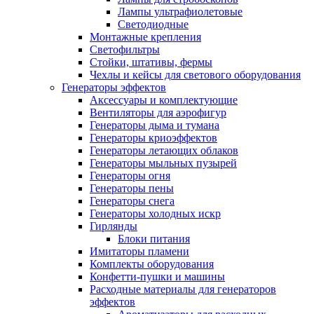
Лампы ультрафиолетовые
Светодиодные
Монтажные крепления
Светофильтры
Стойки, штативы, фермы
Чехлы и кейсы для светового оборудования
Генераторы эффектов
Аксессуары и комплектующие
Вентиляторы для аэрофигур
Генераторы дыма и тумана
Генераторы криоэффектов
Генераторы летающих облаков
Генераторы мыльных пузырей
Генераторы огня
Генераторы пены
Генераторы снега
Генераторы холодных искр
Гирлянды
Блоки питания
Имитаторы пламени
Комплекты оборудования
Конфетти-пушки и машины
Расходные материалы для генераторов
эффектов