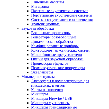
Линейные массивы
Мегафоны
Пассивные акустические системы
Портативные акустические системы
Системы озвучивания и оповещения
Трансляционные
Звуковая обработка
Вокальные процессоры
Генераторы розового шума
Динамическая обработка
Комбинированные приборы
Контроллеры акустических систем
Микрофонные предусилители
Опции для звуковой обработки
Процессоры эффектов
Психоакустические процессоры
Эквалайзеры
Микшерные пульты
Аксессуары и комплектующие для
микшерных пультов
Карты расширения
Микшеры
Микшеры Firewire / USB
Микшеры с усилением
Микшеры трансляционные