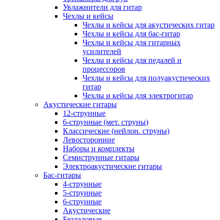
Увлажнители для гитар
Чехлы и кейсы
Чехлы и кейсы для акустических гитар
Чехлы и кейсы для бас-гитар
Чехлы и кейсы для гитарных
усилителей
Чехлы и кейсы для педалей и
процессоров
Чехлы и кейсы для полуакустических
гитар
Чехлы и кейсы для электрогитар
Акустические гитары
12-струнные
6-струнные (мет. струны)
Классические (нейлон. струны)
Левосторонние
Наборы и комплекты
Семиструнные гитары
Электроакустические гитары
Бас-гитары
4-струнные
5-струнные
6-струнные
Акустические
Безладовые