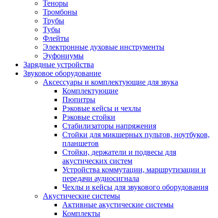
Теноры
Тромбоны
Трубы
Тубы
Флейты
Электронные духовые инструменты
Эуфониумы
Зарядные устройства
Звуковое оборудование
Аксессуары и комплектующие для звука
Комплектующие
Пюпитры
Рэковые кейсы и чехлы
Рэковые стойки
Стабилизаторы напряжения
Стойки для микшерных пультов, ноутбуков,
планшетов
Стойки, держатели и подвесы для
акустических систем
Устройства коммутации, маршрутизации и
передачи аудиосигнала
Чехлы и кейсы для звукового оборудования
Акустические системы
Активные акустические системы
Комплекты