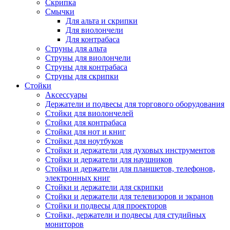
Скрипка
Смычки
Для альта и скрипки
Для виолончели
Для контрабаса
Струны для альта
Струны для виолончели
Струны для контрабаса
Струны для скрипки
Стойки
Аксессуары
Держатели и подвесы для торгового оборудования
Стойки для виолончелей
Стойки для контрабаса
Стойки для нот и книг
Стойки для ноутбуков
Стойки и держатели для духовых инструментов
Стойки и держатели для наушников
Стойки и держатели для планшетов, телефонов,
электронных книг
Стойки и держатели для скрипки
Стойки и держатели для телевизоров и экранов
Стойки и подвесы для проекторов
Стойки, держатели и подвесы для студийных
мониторов