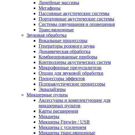
Линейные массивы
Мегафоны
Пассивные акустические системы
Портативные акустические системы
Системы озвучивания и оповещения
Трансляционные
Звуковая обработка
Вокальные процессоры
Генераторы розового шума
Динамическая обработка
Комбинированные приборы
Контроллеры акустических систем
Микрофонные предусилители
Опции для звуковой обработки
Процессоры эффектов
Психоакустические процессоры
Эквалайзеры
Микшерные пульты
Аксессуары и комплектующие для
микшерных пультов
Карты расширения
Микшеры
Микшеры Firewire / USB
Микшеры с усилением
Микшеры трансляционные