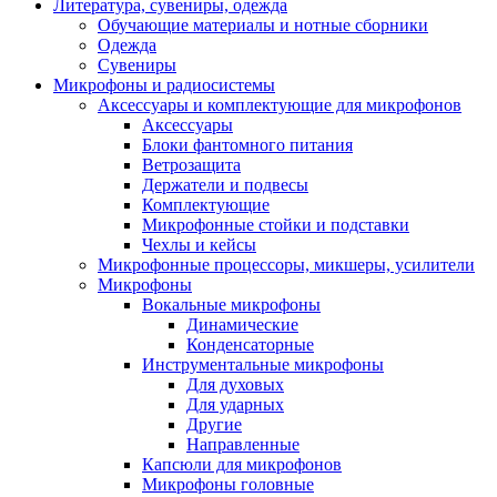
Литература, сувениры, одежда
Обучающие материалы и нотные сборники
Одежда
Сувениры
Микрофоны и радиосистемы
Аксессуары и комплектующие для микрофонов
Аксессуары
Блоки фантомного питания
Ветрозащита
Держатели и подвесы
Комплектующие
Микрофонные стойки и подставки
Чехлы и кейсы
Микрофонные процессоры, микшеры, усилители
Микрофоны
Вокальные микрофоны
Динамические
Конденсаторные
Инструментальные микрофоны
Для духовых
Для ударных
Другие
Направленные
Капсюли для микрофонов
Микрофоны головные