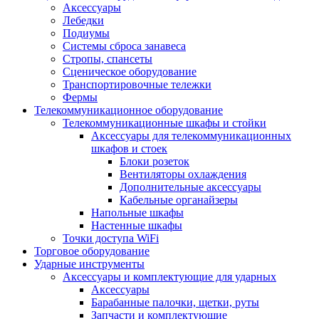
Аксессуары
Лебедки
Подиумы
Системы сброса занавеса
Стропы, спансеты
Сценическое оборудование
Транспортировочные тележки
Фермы
Телекоммуникационное оборудование
Телекоммуникационные шкафы и стойки
Аксессуары для телекоммуникационных
шкафов и стоек
Блоки розеток
Вентиляторы охлаждения
Дополнительные аксессуары
Кабельные органайзеры
Напольные шкафы
Настенные шкафы
Точки доступа WiFi
Торговое оборудование
Ударные инструменты
Аксессуары и комплектующие для ударных
Аксессуары
Барабанные палочки, щетки, руты
Запчасти и комплектующие