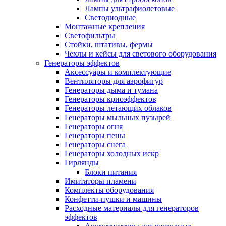
Лампы ультрафиолетовые
Светодиодные
Монтажные крепления
Светофильтры
Стойки, штативы, фермы
Чехлы и кейсы для светового оборудования
Генераторы эффектов
Аксессуары и комплектующие
Вентиляторы для аэрофигур
Генераторы дыма и тумана
Генераторы криоэффектов
Генераторы летающих облаков
Генераторы мыльных пузырей
Генераторы огня
Генераторы пены
Генераторы снега
Генераторы холодных искр
Гирлянды
Блоки питания
Имитаторы пламени
Комплекты оборудования
Конфетти-пушки и машины
Расходные материалы для генераторов
эффектов