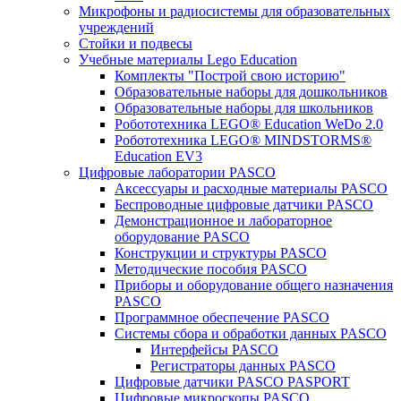
Микрофоны и радиосистемы для образовательных
учреждений
Стойки и подвесы
Учебные материалы Lego Education
Комплекты "Построй свою историю"
Образовательные наборы для дошкольников
Образовательные наборы для школьников
Робототехника LEGO® Education WeDo 2.0
Робототехника LEGO® MINDSTORMS®
Education EV3
Цифровые лаборатории PASCO
Аксессуары и расходные материалы PASCO
Беспроводные цифровые датчики PASCO
Демонстрационное и лабораторное
оборудование PASCO
Конструкции и структуры PASCO
Методические пособия PASCO
Приборы и оборудование общего назначения
PASCO
Программное обеспечение PASCO
Системы сбора и обработки данных PASCO
Интерфейсы PASCO
Регистраторы данных PASCO
Цифровые датчики PASCO PASPORT
Цифровые микроскопы PASCO