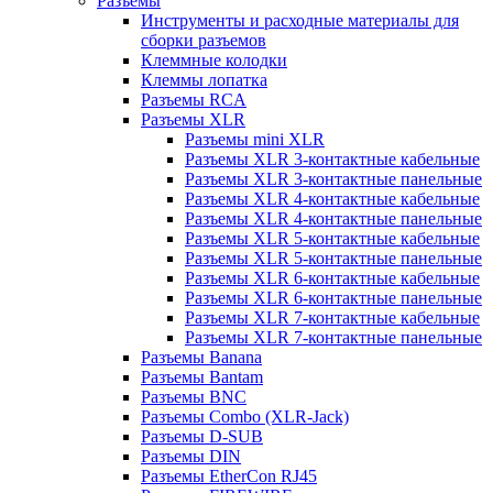
Разъемы
Инструменты и расходные материалы для
сборки разъемов
Клеммные колодки
Клеммы лопатка
Разъемы RCA
Разъемы XLR
Разъемы mini XLR
Разъемы XLR 3-контактные кабельные
Разъемы XLR 3-контактные панельные
Разъемы XLR 4-контактные кабельные
Разъемы XLR 4-контактные панельные
Разъемы XLR 5-контактные кабельные
Разъемы XLR 5-контактные панельные
Разъемы XLR 6-контактные кабельные
Разъемы XLR 6-контактные панельные
Разъемы XLR 7-контактные кабельные
Разъемы XLR 7-контактные панельные
Разъемы Banana
Разъемы Bantam
Разъемы BNC
Разъемы Combo (XLR-Jack)
Разъемы D-SUB
Разъемы DIN
Разъемы EtherCon RJ45