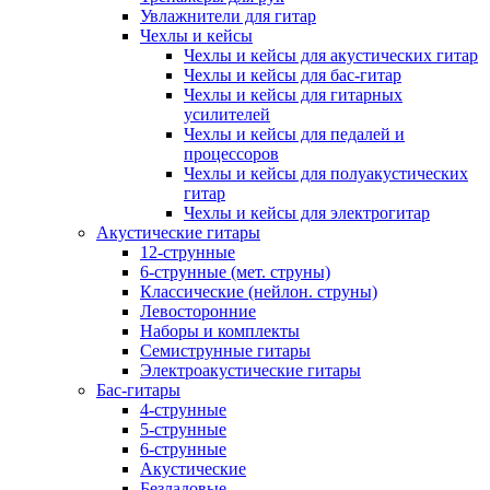
Увлажнители для гитар
Чехлы и кейсы
Чехлы и кейсы для акустических гитар
Чехлы и кейсы для бас-гитар
Чехлы и кейсы для гитарных
усилителей
Чехлы и кейсы для педалей и
процессоров
Чехлы и кейсы для полуакустических
гитар
Чехлы и кейсы для электрогитар
Акустические гитары
12-струнные
6-струнные (мет. струны)
Классические (нейлон. струны)
Левосторонние
Наборы и комплекты
Семиструнные гитары
Электроакустические гитары
Бас-гитары
4-струнные
5-струнные
6-струнные
Акустические
Безладовые