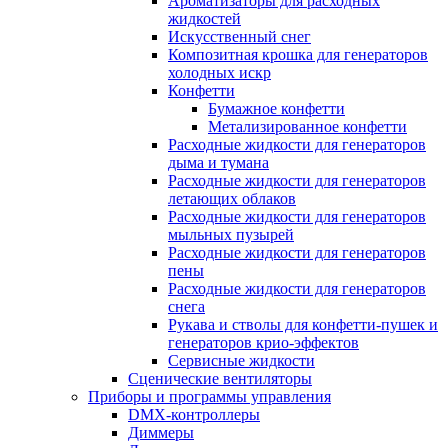
Ароматизаторы для расходных
жидкостей
Искусственный снег
Композитная крошка для генераторов
холодных искр
Конфетти
Бумажное конфетти
Метализированное конфетти
Расходные жидкости для генераторов
дыма и тумана
Расходные жидкости для генераторов
летающих облаков
Расходные жидкости для генераторов
мыльных пузырей
Расходные жидкости для генераторов
пены
Расходные жидкости для генераторов
снега
Рукава и стволы для конфетти-пушек и
генераторов крио-эффектов
Сервисные жидкости
Сценические вентиляторы
Приборы и программы управления
DMX-контроллеры
Диммеры