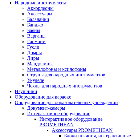
Народные инструменты
Аккордеоны
Аксессуары
Балалайки
Банджо
Баяны
Варганы
Гармони
Гусли
Домры
Лиры
Мандолины
Металлофоны и ксилофоны
Струны для народных инструментов
Укулеле
Чехлы для народных инструментов
Наушники
Оборудование для караоке
Оборудование для образовательных учреждений
Документ-камеры
Интерактивное оборудование
Интерактивное оборудование
PROMETHEAN
Аксессуары PROMETHEAN
Блоки питания, интерактивные