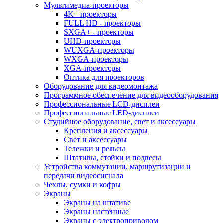
Мультимедиа-проекторы
4K+ проекторы
FULL HD - проекторы
SXGA+ - проекторы
UHD-проекторы
WUXGA-проекторы
WXGA-проекторы
XGA-проекторы
Оптика для проекторов
Оборудование для видеомонтажа
Программное обеспечение для видеооборудования
Профессиональные LCD-дисплеи
Профессиональные LED-дисплеи
Студийное оборудование, свет и аксессуары
Крепления и аксессуары
Свет и аксессуары
Тележки и рельсы
Штативы, стойки и подвесы
Устройства коммутации, маршрутизации и
передачи видеосигнала
Чехлы, сумки и кофры
Экраны
Экраны на штативе
Экраны настенные
Экраны с электроприводом