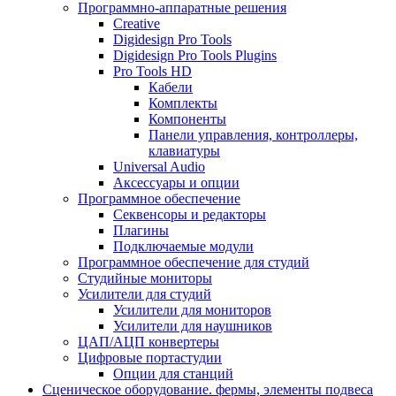
Программно-аппаратные решения
Creative
Digidesign Pro Tools
Digidesign Pro Tools Plugins
Pro Tools HD
Кабели
Комплекты
Компоненты
Панели управления, контроллеры,
клавиатуры
Universal Audio
Аксессуары и опции
Программное обеспечение
Cеквенсоры и редакторы
Плагины
Подключаемые модули
Программное обеспечение для студий
Студийные мониторы
Усилители для студий
Усилители для мониторов
Усилители для наушников
ЦАП/АЦП конвертеры
Цифровые портастудии
Опции для станций
Сценическое оборудование. фермы, элементы подвеса