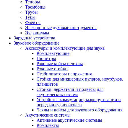
Теноры
Тромбоны
Трубы
Тубы
Флейты
Электронные духовые инструменты
Эуфониумы
Зарядные устройства
Звуковое оборудование
Аксессуары и комплектующие для звука
Комплектующие
Пюпитры
Рэковые кейсы и чехлы
Рэковые стойки
Стабилизаторы напряжения
Стойки для микшерных пультов, ноутбуков,
планшетов
Стойки, держатели и подвесы для
акустических систем
Устройства коммутации, маршрутизации и
передачи аудиосигнала
Чехлы и кейсы для звукового оборудования
Акустические системы
Активные акустические системы
Комплекты