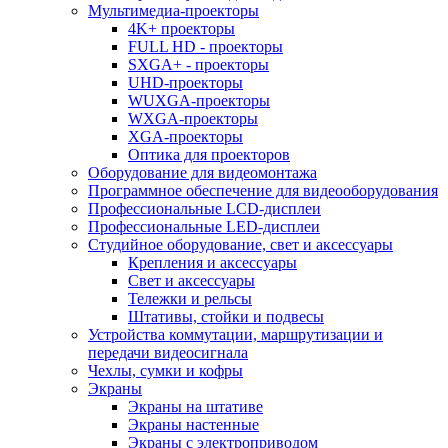
Мультимедиа-проекторы
4K+ проекторы
FULL HD - проекторы
SXGA+ - проекторы
UHD-проекторы
WUXGA-проекторы
WXGA-проекторы
XGA-проекторы
Оптика для проекторов
Оборудование для видеомонтажа
Программное обеспечение для видеооборудования
Профессиональные LCD-дисплеи
Профессиональные LED-дисплеи
Студийное оборудование, свет и аксессуары
Крепления и аксессуары
Свет и аксессуары
Тележки и рельсы
Штативы, стойки и подвесы
Устройства коммутации, маршрутизации и
передачи видеосигнала
Чехлы, сумки и кофры
Экраны
Экраны на штативе
Экраны настенные
Экраны с электроприводом