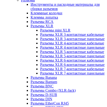
Разъемы
Инструменты и расходные материалы для
сборки разъемов
Клеммные колодки
Клеммы лопатка
Разъемы RCA
Разъемы XLR
Разъемы mini XLR
Разъемы XLR 3-контактные кабельные
Разъемы XLR 3-контактные панельные
Разъемы XLR 4-контактные кабельные
Разъемы XLR 4-контактные панельные
Разъемы XLR 5-контактные кабельные
Разъемы XLR 5-контактные панельные
Разъемы XLR 6-контактные кабельные
Разъемы XLR 6-контактные панельные
Разъемы XLR 7-контактные кабельные
Разъемы XLR 7-контактные панельные
Разъемы Banana
Разъемы Bantam
Разъемы BNC
Разъемы Combo (XLR-Jack)
Разъемы D-SUB
Разъемы DIN
Разъемы EtherCon RJ45