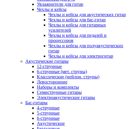
Увлажнители для гитар
Чехлы и кейсы
Чехлы и кейсы для акустических гитар
Чехлы и кейсы для бас-гитар
Чехлы и кейсы для гитарных
усилителей
Чехлы и кейсы для педалей и
процессоров
Чехлы и кейсы для полуакустических
гитар
Чехлы и кейсы для электрогитар
Акустические гитары
12-струнные
6-струнные (мет. струны)
Классические (нейлон. струны)
Левосторонние
Наборы и комплекты
Семиструнные гитары
Электроакустические гитары
Бас-гитары
4-струнные
5-струнные
6-струнные
Акустические
Безладовые