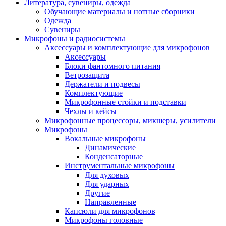
Литература, сувениры, одежда
Обучающие материалы и нотные сборники
Одежда
Сувениры
Микрофоны и радиосистемы
Аксессуары и комплектующие для микрофонов
Аксессуары
Блоки фантомного питания
Ветрозащита
Держатели и подвесы
Комплектующие
Микрофонные стойки и подставки
Чехлы и кейсы
Микрофонные процессоры, микшеры, усилители
Микрофоны
Вокальные микрофоны
Динамические
Конденсаторные
Инструментальные микрофоны
Для духовых
Для ударных
Другие
Направленные
Капсюли для микрофонов
Микрофоны головные