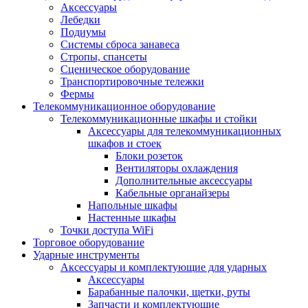
Аксессуары
Лебедки
Подиумы
Системы сброса занавеса
Стропы, спансеты
Сценическое оборудование
Транспортировочные тележки
Фермы
Телекоммуникационное оборудование
Телекоммуникационные шкафы и стойки
Аксессуары для телекоммуникационных
шкафов и стоек
Блоки розеток
Вентиляторы охлаждения
Дополнительные аксессуары
Кабельные органайзеры
Напольные шкафы
Настенные шкафы
Точки доступа WiFi
Торговое оборудование
Ударные инструменты
Аксессуары и комплектующие для ударных
Аксессуары
Барабанные палочки, щетки, руты
Запчасти и комплектующие