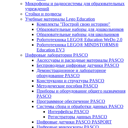
Микрофоны и радиосистемы для образовательных
учреждений
Стойки и подвесы
Учебные материалы Lego Education
Комплекты "Построй свою историю"
Образовательные наборы для дошкольников
Образовательные наборы для школьников
Робототехника LEGO® Education WeDo 2.0
Робототехника LEGO® MINDSTORMS®
Education EV3
Цифровые лаборатории PASCO
Аксессуары и расходные материалы PASCO
Беспроводные цифровые датчики PASCO
Демонстрационное и лабораторное
оборудование PASCO
Конструкции и структуры PASCO
Методические пособия PASCO
Приборы и оборудование общего назначения
PASCO
Программное обеспечение PASCO
Системы сбора и обработки данных PASCO
Интерфейсы PASCO
Регистраторы данных PASCO
Цифровые датчики PASCO PASPORT
Цифровые микроскопы PASCO