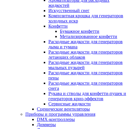
Ароматизаторы для расходных
жидкостей
Искусственный снег
Композитная крошка для генераторов
холодных искр
Конфетти
Бумажное конфетти
Метализированное конфетти
Расходные жидкости для генераторов
дыма и тумана
Расходные жидкости для генераторов
летающих облаков
Расходные жидкости для генераторов
мыльных пузырей
Расходные жидкости для генераторов
пены
Расходные жидкости для генераторов
снега
Рукава и стволы для конфетти-пушек и
генераторов крио-эффектов
Сервисные жидкости
Сценические вентиляторы
Приборы и программы управления
DMX-контроллеры
Диммеры