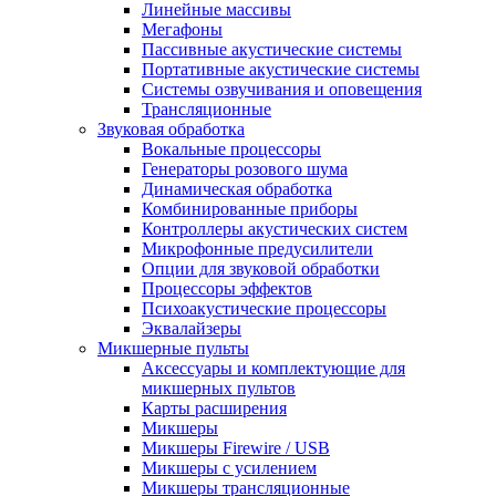
Линейные массивы
Мегафоны
Пассивные акустические системы
Портативные акустические системы
Системы озвучивания и оповещения
Трансляционные
Звуковая обработка
Вокальные процессоры
Генераторы розового шума
Динамическая обработка
Комбинированные приборы
Контроллеры акустических систем
Микрофонные предусилители
Опции для звуковой обработки
Процессоры эффектов
Психоакустические процессоры
Эквалайзеры
Микшерные пульты
Аксессуары и комплектующие для
микшерных пультов
Карты расширения
Микшеры
Микшеры Firewire / USB
Микшеры с усилением
Микшеры трансляционные