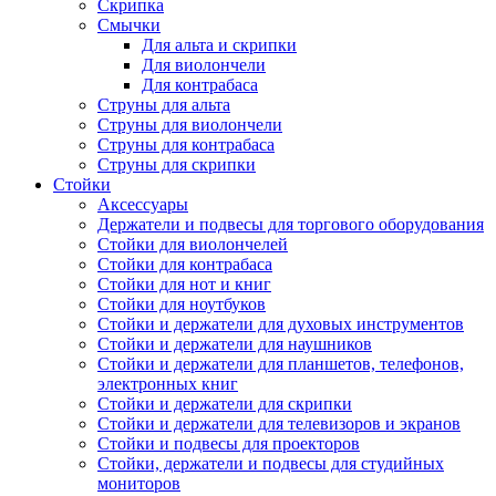
Скрипка
Смычки
Для альта и скрипки
Для виолончели
Для контрабаса
Струны для альта
Струны для виолончели
Струны для контрабаса
Струны для скрипки
Стойки
Аксессуары
Держатели и подвесы для торгового оборудования
Стойки для виолончелей
Стойки для контрабаса
Стойки для нот и книг
Стойки для ноутбуков
Стойки и держатели для духовых инструментов
Стойки и держатели для наушников
Стойки и держатели для планшетов, телефонов,
электронных книг
Стойки и держатели для скрипки
Стойки и держатели для телевизоров и экранов
Стойки и подвесы для проекторов
Стойки, держатели и подвесы для студийных
мониторов