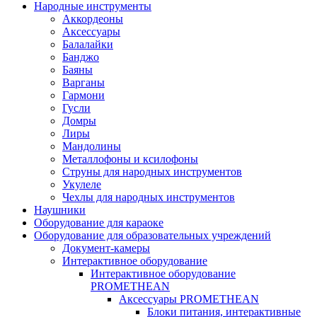
Народные инструменты
Аккордеоны
Аксессуары
Балалайки
Банджо
Баяны
Варганы
Гармони
Гусли
Домры
Лиры
Мандолины
Металлофоны и ксилофоны
Струны для народных инструментов
Укулеле
Чехлы для народных инструментов
Наушники
Оборудование для караоке
Оборудование для образовательных учреждений
Документ-камеры
Интерактивное оборудование
Интерактивное оборудование
PROMETHEAN
Аксессуары PROMETHEAN
Блоки питания, интерактивные