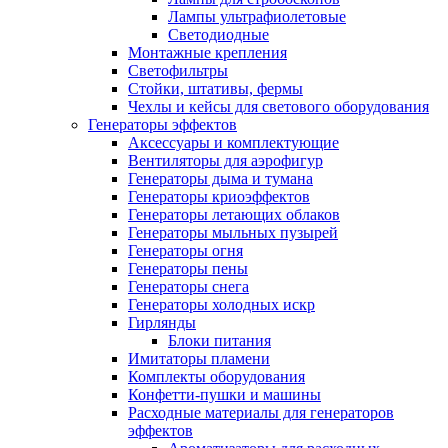
Лампы ультрафиолетовые
Светодиодные
Монтажные крепления
Светофильтры
Стойки, штативы, фермы
Чехлы и кейсы для светового оборудования
Генераторы эффектов
Аксессуары и комплектующие
Вентиляторы для аэрофигур
Генераторы дыма и тумана
Генераторы криоэффектов
Генераторы летающих облаков
Генераторы мыльных пузырей
Генераторы огня
Генераторы пены
Генераторы снега
Генераторы холодных искр
Гирлянды
Блоки питания
Имитаторы пламени
Комплекты оборудования
Конфетти-пушки и машины
Расходные материалы для генераторов
эффектов