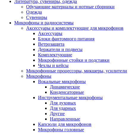
Литература, сувениры, одежда
Обучающие материалы и нотные сборники
Одежда
Сувениры
Микрофоны и радиосистемы
Аксессуары и комплектующие для микрофонов
Аксессуары
Блоки фантомного питания
Ветрозащита
Держатели и подвесы
Комплектующие
Микрофонные стойки и подставки
Чехлы и кейсы
Микрофонные процессоры, микшеры, усилители
Микрофоны
Вокальные микрофоны
Динамические
Конденсаторные
Инструментальные микрофоны
Для духовых
Для ударных
Другие
Направленные
Капсюли для микрофонов
Микрофоны головные