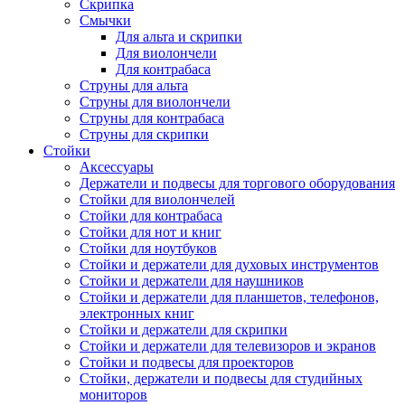
Скрипка
Смычки
Для альта и скрипки
Для виолончели
Для контрабаса
Струны для альта
Струны для виолончели
Струны для контрабаса
Струны для скрипки
Стойки
Аксессуары
Держатели и подвесы для торгового оборудования
Стойки для виолончелей
Стойки для контрабаса
Стойки для нот и книг
Стойки для ноутбуков
Стойки и держатели для духовых инструментов
Стойки и держатели для наушников
Стойки и держатели для планшетов, телефонов,
электронных книг
Стойки и держатели для скрипки
Стойки и держатели для телевизоров и экранов
Стойки и подвесы для проекторов
Стойки, держатели и подвесы для студийных
мониторов