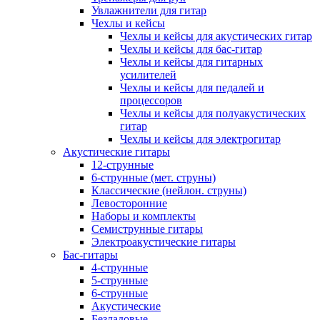
Увлажнители для гитар
Чехлы и кейсы
Чехлы и кейсы для акустических гитар
Чехлы и кейсы для бас-гитар
Чехлы и кейсы для гитарных
усилителей
Чехлы и кейсы для педалей и
процессоров
Чехлы и кейсы для полуакустических
гитар
Чехлы и кейсы для электрогитар
Акустические гитары
12-струнные
6-струнные (мет. струны)
Классические (нейлон. струны)
Левосторонние
Наборы и комплекты
Семиструнные гитары
Электроакустические гитары
Бас-гитары
4-струнные
5-струнные
6-струнные
Акустические
Безладовые