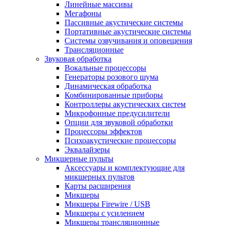
Линейные массивы
Мегафоны
Пассивные акустические системы
Портативные акустические системы
Системы озвучивания и оповещения
Трансляционные
Звуковая обработка
Вокальные процессоры
Генераторы розового шума
Динамическая обработка
Комбинированные приборы
Контроллеры акустических систем
Микрофонные предусилители
Опции для звуковой обработки
Процессоры эффектов
Психоакустические процессоры
Эквалайзеры
Микшерные пульты
Аксессуары и комплектующие для
микшерных пультов
Карты расширения
Микшеры
Микшеры Firewire / USB
Микшеры с усилением
Микшеры трансляционные