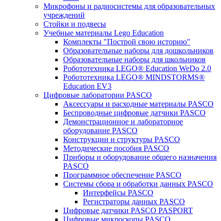
Микрофоны и радиосистемы для образовательных
учреждений
Стойки и подвесы
Учебные материалы Lego Education
Комплекты "Построй свою историю"
Образовательные наборы для дошкольников
Образовательные наборы для школьников
Робототехника LEGO® Education WeDo 2.0
Робототехника LEGO® MINDSTORMS®
Education EV3
Цифровые лаборатории PASCO
Аксессуары и расходные материалы PASCO
Беспроводные цифровые датчики PASCO
Демонстрационное и лабораторное
оборудование PASCO
Конструкции и структуры PASCO
Методические пособия PASCO
Приборы и оборудование общего назначения
PASCO
Программное обеспечение PASCO
Системы сбора и обработки данных PASCO
Интерфейсы PASCO
Регистраторы данных PASCO
Цифровые датчики PASCO PASPORT
Цифровые микроскопы PASCO