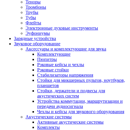
Теноры
Тромбоны
Трубы
Тубы
Флейты
Электронные духовые инструменты
Эуфониумы
Зарядные устройства
Звуковое оборудование
Аксессуары и комплектующие для звука
Комплектующие
Пюпитры
Рэковые кейсы и чехлы
Рэковые стойки
Стабилизаторы напряжения
Стойки для микшерных пультов, ноутбуков,
планшетов
Стойки, держатели и подвесы для
акустических систем
Устройства коммутации, маршрутизации и
передачи аудиосигнала
Чехлы и кейсы для звукового оборудования
Акустические системы
Активные акустические системы
Комплекты