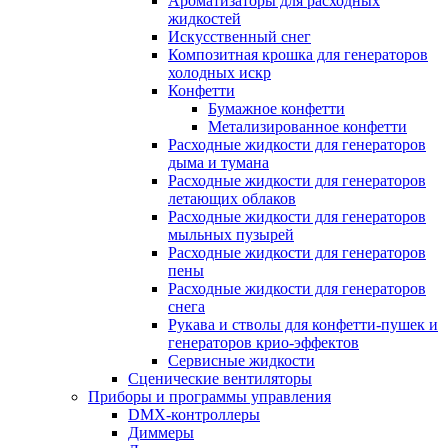
Ароматизаторы для расходных
жидкостей
Искусственный снег
Композитная крошка для генераторов
холодных искр
Конфетти
Бумажное конфетти
Метализированное конфетти
Расходные жидкости для генераторов
дыма и тумана
Расходные жидкости для генераторов
летающих облаков
Расходные жидкости для генераторов
мыльных пузырей
Расходные жидкости для генераторов
пены
Расходные жидкости для генераторов
снега
Рукава и стволы для конфетти-пушек и
генераторов крио-эффектов
Сервисные жидкости
Сценические вентиляторы
Приборы и программы управления
DMX-контроллеры
Диммеры