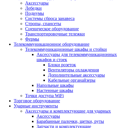
Аксессуары
Лебедки
Подиумы
Системы сброса занавеса
Стропы, спансеты
Сценическое оборудование
Транспортировочные тележки
Фермы
Телекоммуникационное оборудование
Телекоммуникационные шкафы и стойки
Аксессуары для телекоммуникационных
шкафов и стоек
Блоки розеток
Вентиляторы охлаждения
Дополнительные аксессуары
Кабельные органайзеры
Напольные шкафы
Настенные шкафы
Точки доступа WiFi
Торговое оборудование
Ударные инструменты
Аксессуары и комплектующие для ударных
Аксессуары
Барабанные палочки, щетки, руты
Запчасти и комплектующие