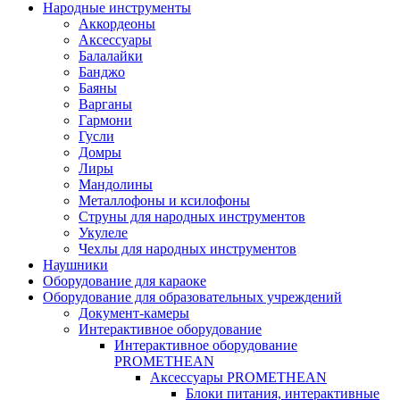
Народные инструменты
Аккордеоны
Аксессуары
Балалайки
Банджо
Баяны
Варганы
Гармони
Гусли
Домры
Лиры
Мандолины
Металлофоны и ксилофоны
Струны для народных инструментов
Укулеле
Чехлы для народных инструментов
Наушники
Оборудование для караоке
Оборудование для образовательных учреждений
Документ-камеры
Интерактивное оборудование
Интерактивное оборудование
PROMETHEAN
Аксессуары PROMETHEAN
Блоки питания, интерактивные