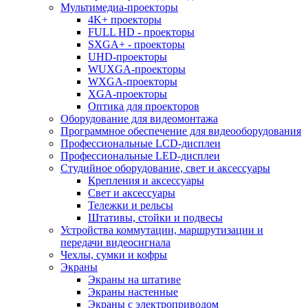
Мультимедиа-проекторы
4K+ проекторы
FULL HD - проекторы
SXGA+ - проекторы
UHD-проекторы
WUXGA-проекторы
WXGA-проекторы
XGA-проекторы
Оптика для проекторов
Оборудование для видеомонтажа
Программное обеспечение для видеооборудования
Профессиональные LCD-дисплеи
Профессиональные LED-дисплеи
Студийное оборудование, свет и аксессуары
Крепления и аксессуары
Свет и аксессуары
Тележки и рельсы
Штативы, стойки и подвесы
Устройства коммутации, маршрутизации и
передачи видеосигнала
Чехлы, сумки и кофры
Экраны
Экраны на штативе
Экраны настенные
Экраны с электроприводом