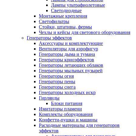
Лампы ультрафиолетовые
Светодиодные
Монтажные крепления
Светофильтры
Стойки, штативы, фермы
Чехлы и кейсы для светового оборудования
Генераторы эффектов
Аксессуары и комплектующие
Вентиляторы для аэрофигур
Генераторы дыма и тумана
Генераторы криоэффектов
Генераторы летающих облаков
Генераторы мыльных пузырей
Генераторы огня
Генераторы пены
Генераторы снега
Генераторы холодных искр
Гирлянды
Блоки питания
Имитаторы пламени
Комплекты оборудования
Конфетти-пушки и машины
Расходные материалы для генераторов
эффектов