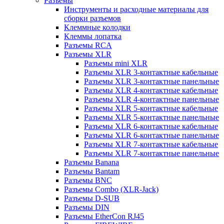
Разъемы
Инструменты и расходные материалы для
сборки разъемов
Клеммные колодки
Клеммы лопатка
Разъемы RCA
Разъемы XLR
Разъемы mini XLR
Разъемы XLR 3-контактные кабельные
Разъемы XLR 3-контактные панельные
Разъемы XLR 4-контактные кабельные
Разъемы XLR 4-контактные панельные
Разъемы XLR 5-контактные кабельные
Разъемы XLR 5-контактные панельные
Разъемы XLR 6-контактные кабельные
Разъемы XLR 6-контактные панельные
Разъемы XLR 7-контактные кабельные
Разъемы XLR 7-контактные панельные
Разъемы Banana
Разъемы Bantam
Разъемы BNC
Разъемы Combo (XLR-Jack)
Разъемы D-SUB
Разъемы DIN
Разъемы EtherCon RJ45