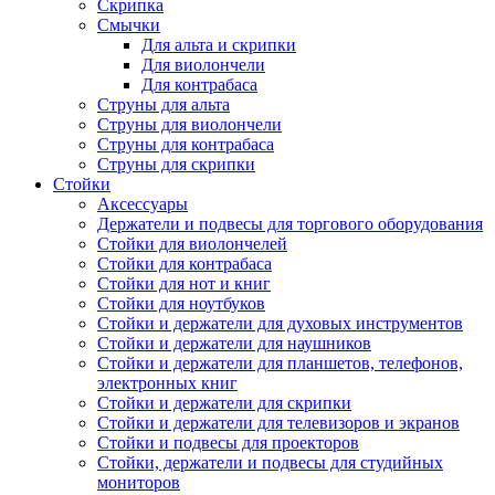
Скрипка
Смычки
Для альта и скрипки
Для виолончели
Для контрабаса
Струны для альта
Струны для виолончели
Струны для контрабаса
Струны для скрипки
Стойки
Аксессуары
Держатели и подвесы для торгового оборудования
Стойки для виолончелей
Стойки для контрабаса
Стойки для нот и книг
Стойки для ноутбуков
Стойки и держатели для духовых инструментов
Стойки и держатели для наушников
Стойки и держатели для планшетов, телефонов,
электронных книг
Стойки и держатели для скрипки
Стойки и держатели для телевизоров и экранов
Стойки и подвесы для проекторов
Стойки, держатели и подвесы для студийных
мониторов