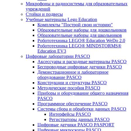
Микрофоны и радиосистемы для образовательных
учреждений
Стойки и подвесы
Учебные материалы Lego Education
Комплекты "Построй свою историю"
Образовательные наборы для дошкольников
Образовательные наборы для школьников
Робототехника LEGO® Education WeDo 2.0
Робототехника LEGO® MINDSTORMS®
Education EV3
Цифровые лаборатории PASCO
Аксессуары и расходные материалы PASCO
Беспроводные цифровые датчики PASCO
Демонстрационное и лабораторное
оборудование PASCO
Конструкции и структуры PASCO
Методические пособия PASCO
Приборы и оборудование общего назначения
PASCO
Программное обеспечение PASCO
Системы сбора и обработки данных PASCO
Интерфейсы PASCO
Регистраторы данных PASCO
Цифровые датчики PASCO PASPORT
Цифровые микроскопы PASCO