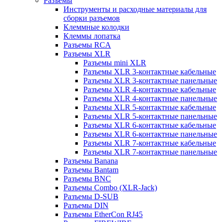
Разъемы
Инструменты и расходные материалы для
сборки разъемов
Клеммные колодки
Клеммы лопатка
Разъемы RCA
Разъемы XLR
Разъемы mini XLR
Разъемы XLR 3-контактные кабельные
Разъемы XLR 3-контактные панельные
Разъемы XLR 4-контактные кабельные
Разъемы XLR 4-контактные панельные
Разъемы XLR 5-контактные кабельные
Разъемы XLR 5-контактные панельные
Разъемы XLR 6-контактные кабельные
Разъемы XLR 6-контактные панельные
Разъемы XLR 7-контактные кабельные
Разъемы XLR 7-контактные панельные
Разъемы Banana
Разъемы Bantam
Разъемы BNC
Разъемы Combo (XLR-Jack)
Разъемы D-SUB
Разъемы DIN
Разъемы EtherCon RJ45