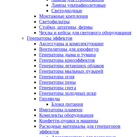
Лампы ультрафиолетовые
Светодиодные
Монтажные крепления
Светофильтры
Стойки, штативы, фермы
Чехлы и кейсы для светового оборудования
Генераторы эффектов
Аксессуары и комплектующие
Вентиляторы для аэрофигур
Генераторы дыма и тумана
Генераторы криоэффектов
Генераторы летающих облаков
Генераторы мыльных пузырей
Генераторы огня
Генераторы пены
Генераторы снега
Генераторы холодных искр
Гирлянды
Блоки питания
Имитаторы пламени
Комплекты оборудования
Конфетти-пушки и машины
Расходные материалы для генераторов
эффектов