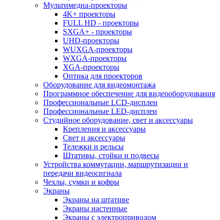
Мультимедиа-проекторы
4K+ проекторы
FULL HD - проекторы
SXGA+ - проекторы
UHD-проекторы
WUXGA-проекторы
WXGA-проекторы
XGA-проекторы
Оптика для проекторов
Оборудование для видеомонтажа
Программное обеспечение для видеооборудования
Профессиональные LCD-дисплеи
Профессиональные LED-дисплеи
Студийное оборудование, свет и аксессуары
Крепления и аксессуары
Свет и аксессуары
Тележки и рельсы
Штативы, стойки и подвесы
Устройства коммутации, маршрутизации и
передачи видеосигнала
Чехлы, сумки и кофры
Экраны
Экраны на штативе
Экраны настенные
Экраны с электроприводом