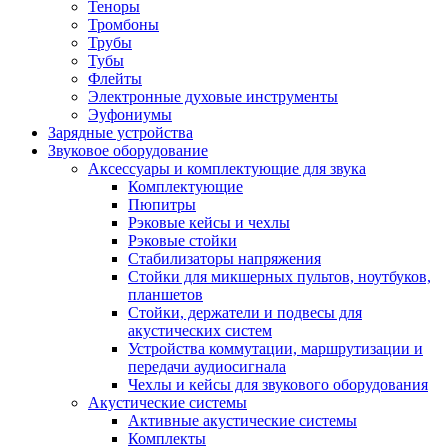
Теноры
Тромбоны
Трубы
Тубы
Флейты
Электронные духовые инструменты
Эуфониумы
Зарядные устройства
Звуковое оборудование
Аксессуары и комплектующие для звука
Комплектующие
Пюпитры
Рэковые кейсы и чехлы
Рэковые стойки
Стабилизаторы напряжения
Стойки для микшерных пультов, ноутбуков,
планшетов
Стойки, держатели и подвесы для
акустических систем
Устройства коммутации, маршрутизации и
передачи аудиосигнала
Чехлы и кейсы для звукового оборудования
Акустические системы
Активные акустические системы
Комплекты