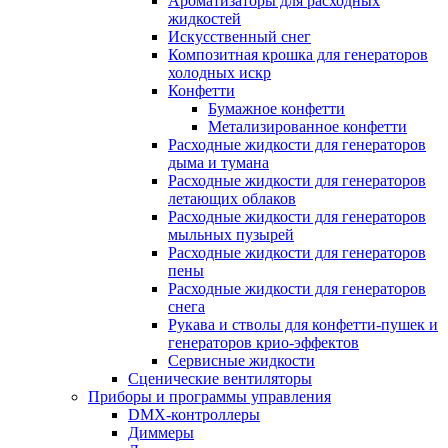
Ароматизаторы для расходных
жидкостей
Искусственный снег
Композитная крошка для генераторов
холодных искр
Конфетти
Бумажное конфетти
Метализированное конфетти
Расходные жидкости для генераторов
дыма и тумана
Расходные жидкости для генераторов
летающих облаков
Расходные жидкости для генераторов
мыльных пузырей
Расходные жидкости для генераторов
пены
Расходные жидкости для генераторов
снега
Рукава и стволы для конфетти-пушек и
генераторов крио-эффектов
Сервисные жидкости
Сценические вентиляторы
Приборы и программы управления
DMX-контроллеры
Диммеры