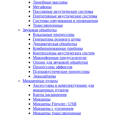
Линейные массивы
Мегафоны
Пассивные акустические системы
Портативные акустические системы
Системы озвучивания и оповещения
Трансляционные
Звуковая обработка
Вокальные процессоры
Генераторы розового шума
Динамическая обработка
Комбинированные приборы
Контроллеры акустических систем
Микрофонные предусилители
Опции для звуковой обработки
Процессоры эффектов
Психоакустические процессоры
Эквалайзеры
Микшерные пульты
Аксессуары и комплектующие для
микшерных пультов
Карты расширения
Микшеры
Микшеры Firewire / USB
Микшеры с усилением
Микшеры трансляционные