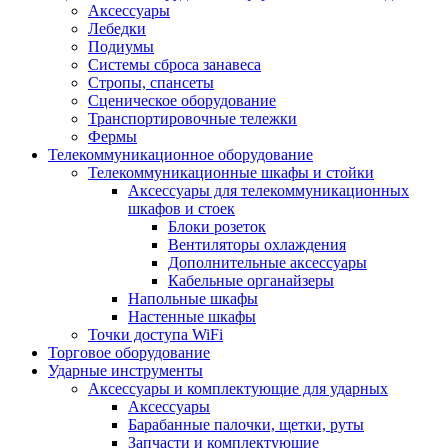
Аксессуары
Лебедки
Подиумы
Системы сброса занавеса
Стропы, спансеты
Сценическое оборудование
Транспортировочные тележки
Фермы
Телекоммуникационное оборудование
Телекоммуникационные шкафы и стойки
Аксессуары для телекоммуникационных
шкафов и стоек
Блоки розеток
Вентиляторы охлаждения
Дополнительные аксессуары
Кабельные органайзеры
Напольные шкафы
Настенные шкафы
Точки доступа WiFi
Торговое оборудование
Ударные инструменты
Аксессуары и комплектующие для ударных
Аксессуары
Барабанные палочки, щетки, руты
Запчасти и комплектующие