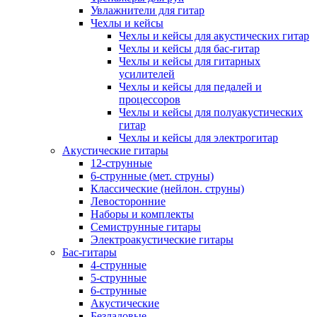
Увлажнители для гитар
Чехлы и кейсы
Чехлы и кейсы для акустических гитар
Чехлы и кейсы для бас-гитар
Чехлы и кейсы для гитарных
усилителей
Чехлы и кейсы для педалей и
процессоров
Чехлы и кейсы для полуакустических
гитар
Чехлы и кейсы для электрогитар
Акустические гитары
12-струнные
6-струнные (мет. струны)
Классические (нейлон. струны)
Левосторонние
Наборы и комплекты
Семиструнные гитары
Электроакустические гитары
Бас-гитары
4-струнные
5-струнные
6-струнные
Акустические
Безладовые