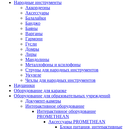
Народные инструменты
Аккордеоны
Аксессуары
Балалайки
Банджо
Баяны
Варганы
Гармони
Гусли
Домры
Лиры
Мандолины
Металлофоны и ксилофоны
Струны для народных инструментов
Укулеле
Чехлы для народных инструментов
Наушники
Оборудование для караоке
Оборудование для образовательных учреждений
Документ-камеры
Интерактивное оборудование
Интерактивное оборудование
PROMETHEAN
Аксессуары PROMETHEAN
Блоки питания, интерактивные