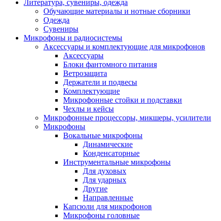
Литература, сувениры, одежда
Обучающие материалы и нотные сборники
Одежда
Сувениры
Микрофоны и радиосистемы
Аксессуары и комплектующие для микрофонов
Аксессуары
Блоки фантомного питания
Ветрозащита
Держатели и подвесы
Комплектующие
Микрофонные стойки и подставки
Чехлы и кейсы
Микрофонные процессоры, микшеры, усилители
Микрофоны
Вокальные микрофоны
Динамические
Конденсаторные
Инструментальные микрофоны
Для духовых
Для ударных
Другие
Направленные
Капсюли для микрофонов
Микрофоны головные