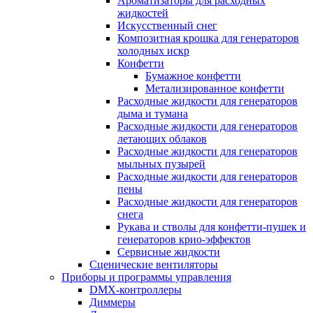
Ароматизаторы для расходных
жидкостей
Искусственный снег
Композитная крошка для генераторов
холодных искр
Конфетти
Бумажное конфетти
Метализированное конфетти
Расходные жидкости для генераторов
дыма и тумана
Расходные жидкости для генераторов
летающих облаков
Расходные жидкости для генераторов
мыльных пузырей
Расходные жидкости для генераторов
пены
Расходные жидкости для генераторов
снега
Рукава и стволы для конфетти-пушек и
генераторов крио-эффектов
Сервисные жидкости
Сценические вентиляторы
Приборы и программы управления
DMX-контроллеры
Диммеры