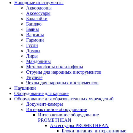
Народные инструменты
Аккордеоны
Аксессуары
Балалайки
Банджо
Баяны
Варганы
Гармони
Гусли
Домры
Лиры
Мандолины
Металлофоны и ксилофоны
Струны для народных инструментов
Укулеле
Чехлы для народных инструментов
Наушники
Оборудование для караоке
Оборудование для образовательных учреждений
Документ-камеры
Интерактивное оборудование
Интерактивное оборудование
PROMETHEAN
Аксессуары PROMETHEAN
Блоки питания, интерактивные