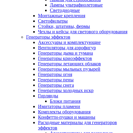
Лампы ультрафиолетовые
Светодиодные
Монтажные крепления
Светофильтры
Стойки, штативы, фермы
Чехлы и кейсы для светового оборудования
Генераторы эффектов
Аксессуары и комплектующие
Вентиляторы для аэрофигур
Генераторы дыма и тумана
Генераторы криоэффектов
Генераторы летающих облаков
Генераторы мыльных пузырей
Генераторы огня
Генераторы пены
Генераторы снега
Генераторы холодных искр
Гирлянды
Блоки питания
Имитаторы пламени
Комплекты оборудования
Конфетти-пушки и машины
Расходные материалы для генераторов
эффектов