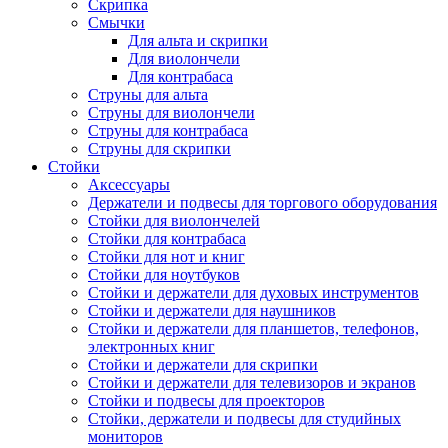
Скрипка
Смычки
Для альта и скрипки
Для виолончели
Для контрабаса
Струны для альта
Струны для виолончели
Струны для контрабаса
Струны для скрипки
Стойки
Аксессуары
Держатели и подвесы для торгового оборудования
Стойки для виолончелей
Стойки для контрабаса
Стойки для нот и книг
Стойки для ноутбуков
Стойки и держатели для духовых инструментов
Стойки и держатели для наушников
Стойки и держатели для планшетов, телефонов,
электронных книг
Стойки и держатели для скрипки
Стойки и держатели для телевизоров и экранов
Стойки и подвесы для проекторов
Стойки, держатели и подвесы для студийных
мониторов