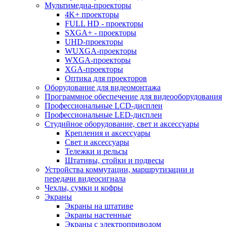
Мультимедиа-проекторы
4K+ проекторы
FULL HD - проекторы
SXGA+ - проекторы
UHD-проекторы
WUXGA-проекторы
WXGA-проекторы
XGA-проекторы
Оптика для проекторов
Оборудование для видеомонтажа
Программное обеспечение для видеооборудования
Профессиональные LCD-дисплеи
Профессиональные LED-дисплеи
Студийное оборудование, свет и аксессуары
Крепления и аксессуары
Свет и аксессуары
Тележки и рельсы
Штативы, стойки и подвесы
Устройства коммутации, маршрутизации и
передачи видеосигнала
Чехлы, сумки и кофры
Экраны
Экраны на штативе
Экраны настенные
Экраны с электроприводом