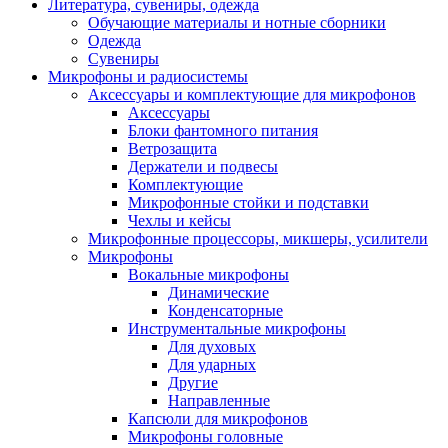
Литература, сувениры, одежда
Обучающие материалы и нотные сборники
Одежда
Сувениры
Микрофоны и радиосистемы
Аксессуары и комплектующие для микрофонов
Аксессуары
Блоки фантомного питания
Ветрозащита
Держатели и подвесы
Комплектующие
Микрофонные стойки и подставки
Чехлы и кейсы
Микрофонные процессоры, микшеры, усилители
Микрофоны
Вокальные микрофоны
Динамические
Конденсаторные
Инструментальные микрофоны
Для духовых
Для ударных
Другие
Направленные
Капсюли для микрофонов
Микрофоны головные