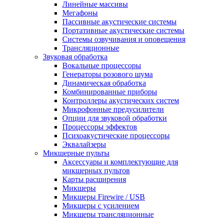
Линейные массивы
Мегафоны
Пассивные акустические системы
Портативные акустические системы
Системы озвучивания и оповещения
Трансляционные
Звуковая обработка
Вокальные процессоры
Генераторы розового шума
Динамическая обработка
Комбинированные приборы
Контроллеры акустических систем
Микрофонные предусилители
Опции для звуковой обработки
Процессоры эффектов
Психоакустические процессоры
Эквалайзеры
Микшерные пульты
Аксессуары и комплектующие для
микшерных пультов
Карты расширения
Микшеры
Микшеры Firewire / USB
Микшеры с усилением
Микшеры трансляционные