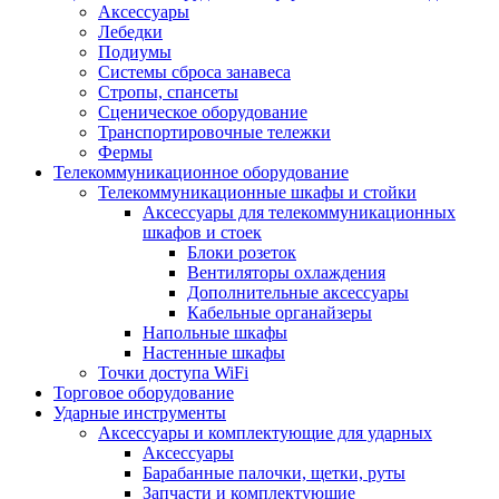
Аксессуары
Лебедки
Подиумы
Системы сброса занавеса
Стропы, спансеты
Сценическое оборудование
Транспортировочные тележки
Фермы
Телекоммуникационное оборудование
Телекоммуникационные шкафы и стойки
Аксессуары для телекоммуникационных
шкафов и стоек
Блоки розеток
Вентиляторы охлаждения
Дополнительные аксессуары
Кабельные органайзеры
Напольные шкафы
Настенные шкафы
Точки доступа WiFi
Торговое оборудование
Ударные инструменты
Аксессуары и комплектующие для ударных
Аксессуары
Барабанные палочки, щетки, руты
Запчасти и комплектующие