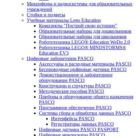
Микрофоны и радиосистемы для образовательных
учреждений
Стойки и подвесы
Учебные материалы Lego Education
Комплекты "Построй свою историю"
Образовательные наборы для дошкольников
Образовательные наборы для школьников
Робототехника LEGO® Education WeDo 2.0
Робототехника LEGO® MINDSTORMS®
Education EV3
Цифровые лаборатории PASCO
Аксессуары и расходные материалы PASCO
Беспроводные цифровые датчики PASCO
Демонстрационное и лабораторное
оборудование PASCO
Конструкции и структуры PASCO
Методические пособия PASCO
Приборы и оборудование общего назначения
PASCO
Программное обеспечение PASCO
Системы сбора и обработки данных PASCO
Интерфейсы PASCO
Регистраторы данных PASCO
Цифровые датчики PASCO PASPORT
Цифровые микроскопы PASCO