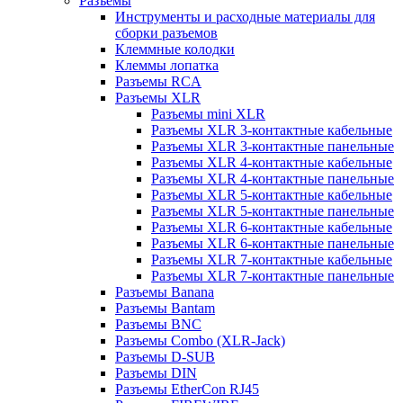
Разъемы
Инструменты и расходные материалы для
сборки разъемов
Клеммные колодки
Клеммы лопатка
Разъемы RCA
Разъемы XLR
Разъемы mini XLR
Разъемы XLR 3-контактные кабельные
Разъемы XLR 3-контактные панельные
Разъемы XLR 4-контактные кабельные
Разъемы XLR 4-контактные панельные
Разъемы XLR 5-контактные кабельные
Разъемы XLR 5-контактные панельные
Разъемы XLR 6-контактные кабельные
Разъемы XLR 6-контактные панельные
Разъемы XLR 7-контактные кабельные
Разъемы XLR 7-контактные панельные
Разъемы Banana
Разъемы Bantam
Разъемы BNC
Разъемы Combo (XLR-Jack)
Разъемы D-SUB
Разъемы DIN
Разъемы EtherCon RJ45