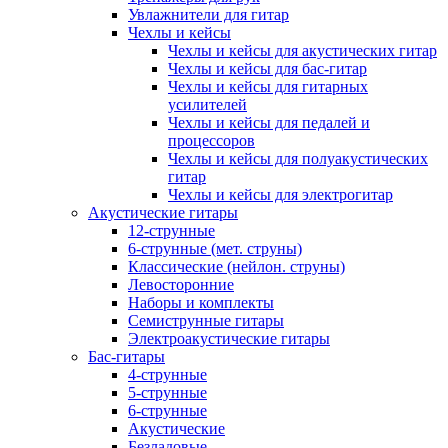
Увлажнители для гитар
Чехлы и кейсы
Чехлы и кейсы для акустических гитар
Чехлы и кейсы для бас-гитар
Чехлы и кейсы для гитарных
усилителей
Чехлы и кейсы для педалей и
процессоров
Чехлы и кейсы для полуакустических
гитар
Чехлы и кейсы для электрогитар
Акустические гитары
12-струнные
6-струнные (мет. струны)
Классические (нейлон. струны)
Левосторонние
Наборы и комплекты
Семиструнные гитары
Электроакустические гитары
Бас-гитары
4-струнные
5-струнные
6-струнные
Акустические
Безладовые