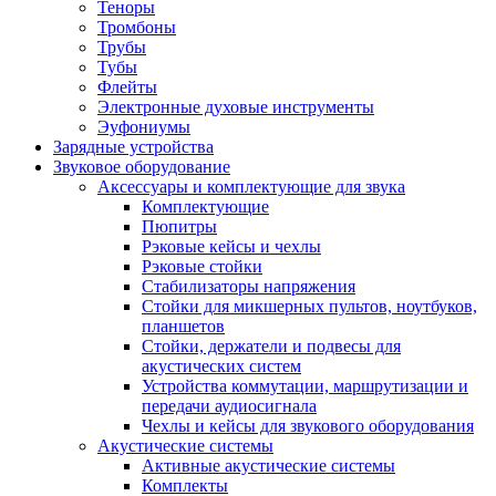
Теноры
Тромбоны
Трубы
Тубы
Флейты
Электронные духовые инструменты
Эуфониумы
Зарядные устройства
Звуковое оборудование
Аксессуары и комплектующие для звука
Комплектующие
Пюпитры
Рэковые кейсы и чехлы
Рэковые стойки
Стабилизаторы напряжения
Стойки для микшерных пультов, ноутбуков,
планшетов
Стойки, держатели и подвесы для
акустических систем
Устройства коммутации, маршрутизации и
передачи аудиосигнала
Чехлы и кейсы для звукового оборудования
Акустические системы
Активные акустические системы
Комплекты