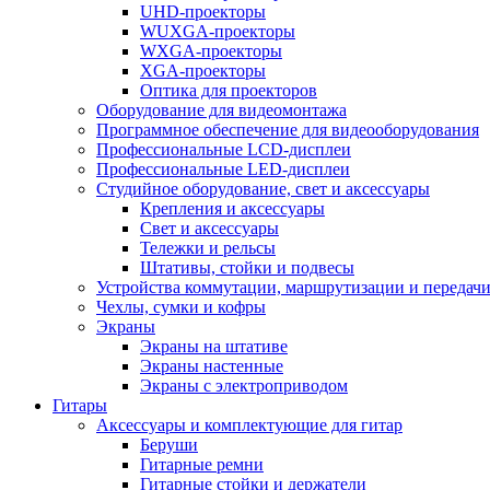
UHD-проекторы
WUXGA-проекторы
WXGA-проекторы
XGA-проекторы
Оптика для проекторов
Оборудование для видеомонтажа
Программное обеспечение для видеооборудования
Профессиональные LCD-дисплеи
Профессиональные LED-дисплеи
Студийное оборудование, свет и аксессуары
Крепления и аксессуары
Свет и аксессуары
Тележки и рельсы
Штативы, стойки и подвесы
Устройства коммутации, маршрутизации и передачи
Чехлы, сумки и кофры
Экраны
Экраны на штативе
Экраны настенные
Экраны с электроприводом
Гитары
Аксессуары и комплектующие для гитар
Беруши
Гитарные ремни
Гитарные стойки и держатели