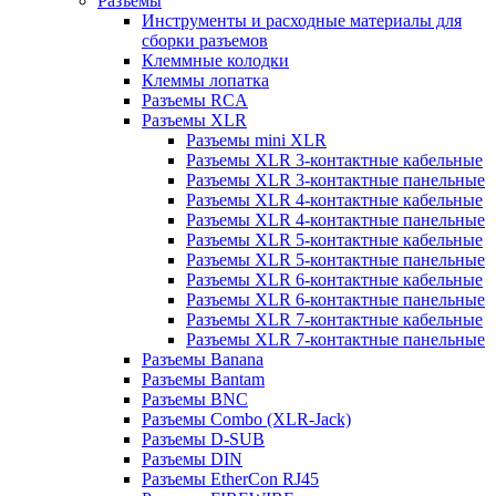
Разъемы
Инструменты и расходные материалы для
сборки разъемов
Клеммные колодки
Клеммы лопатка
Разъемы RCA
Разъемы XLR
Разъемы mini XLR
Разъемы XLR 3-контактные кабельные
Разъемы XLR 3-контактные панельные
Разъемы XLR 4-контактные кабельные
Разъемы XLR 4-контактные панельные
Разъемы XLR 5-контактные кабельные
Разъемы XLR 5-контактные панельные
Разъемы XLR 6-контактные кабельные
Разъемы XLR 6-контактные панельные
Разъемы XLR 7-контактные кабельные
Разъемы XLR 7-контактные панельные
Разъемы Banana
Разъемы Bantam
Разъемы BNC
Разъемы Combo (XLR-Jack)
Разъемы D-SUB
Разъемы DIN
Разъемы EtherCon RJ45