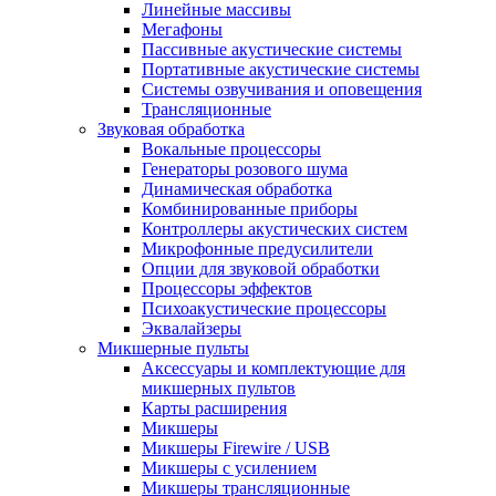
Линейные массивы
Мегафоны
Пассивные акустические системы
Портативные акустические системы
Системы озвучивания и оповещения
Трансляционные
Звуковая обработка
Вокальные процессоры
Генераторы розового шума
Динамическая обработка
Комбинированные приборы
Контроллеры акустических систем
Микрофонные предусилители
Опции для звуковой обработки
Процессоры эффектов
Психоакустические процессоры
Эквалайзеры
Микшерные пульты
Аксессуары и комплектующие для
микшерных пультов
Карты расширения
Микшеры
Микшеры Firewire / USB
Микшеры с усилением
Микшеры трансляционные