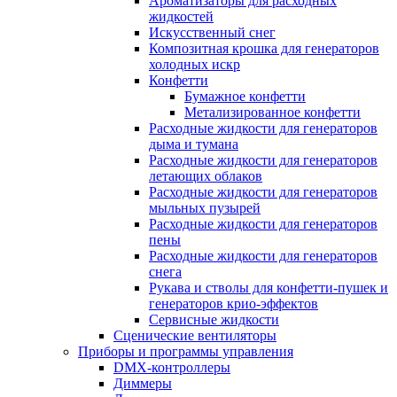
Ароматизаторы для расходных
жидкостей
Искусственный снег
Композитная крошка для генераторов
холодных искр
Конфетти
Бумажное конфетти
Метализированное конфетти
Расходные жидкости для генераторов
дыма и тумана
Расходные жидкости для генераторов
летающих облаков
Расходные жидкости для генераторов
мыльных пузырей
Расходные жидкости для генераторов
пены
Расходные жидкости для генераторов
снега
Рукава и стволы для конфетти-пушек и
генераторов крио-эффектов
Сервисные жидкости
Сценические вентиляторы
Приборы и программы управления
DMX-контроллеры
Диммеры