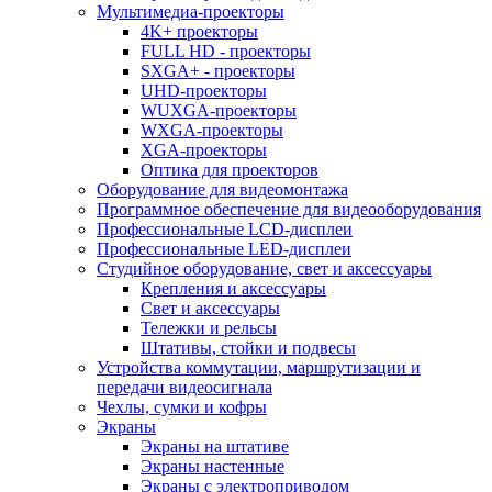
Мультимедиа-проекторы
4K+ проекторы
FULL HD - проекторы
SXGA+ - проекторы
UHD-проекторы
WUXGA-проекторы
WXGA-проекторы
XGA-проекторы
Оптика для проекторов
Оборудование для видеомонтажа
Программное обеспечение для видеооборудования
Профессиональные LCD-дисплеи
Профессиональные LED-дисплеи
Студийное оборудование, свет и аксессуары
Крепления и аксессуары
Свет и аксессуары
Тележки и рельсы
Штативы, стойки и подвесы
Устройства коммутации, маршрутизации и
передачи видеосигнала
Чехлы, сумки и кофры
Экраны
Экраны на штативе
Экраны настенные
Экраны с электроприводом