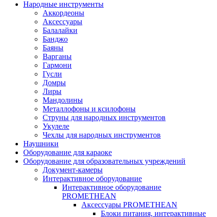
Народные инструменты
Аккордеоны
Аксессуары
Балалайки
Банджо
Баяны
Варганы
Гармони
Гусли
Домры
Лиры
Мандолины
Металлофоны и ксилофоны
Струны для народных инструментов
Укулеле
Чехлы для народных инструментов
Наушники
Оборудование для караоке
Оборудование для образовательных учреждений
Документ-камеры
Интерактивное оборудование
Интерактивное оборудование
PROMETHEAN
Аксессуары PROMETHEAN
Блоки питания, интерактивные