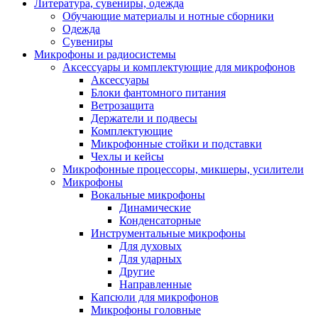
Литература, сувениры, одежда
Обучающие материалы и нотные сборники
Одежда
Сувениры
Микрофоны и радиосистемы
Аксессуары и комплектующие для микрофонов
Аксессуары
Блоки фантомного питания
Ветрозащита
Держатели и подвесы
Комплектующие
Микрофонные стойки и подставки
Чехлы и кейсы
Микрофонные процессоры, микшеры, усилители
Микрофоны
Вокальные микрофоны
Динамические
Конденсаторные
Инструментальные микрофоны
Для духовых
Для ударных
Другие
Направленные
Капсюли для микрофонов
Микрофоны головные