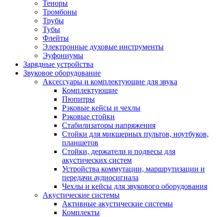
Теноры
Тромбоны
Трубы
Тубы
Флейты
Электронные духовые инструменты
Эуфониумы
Зарядные устройства
Звуковое оборудование
Аксессуары и комплектующие для звука
Комплектующие
Пюпитры
Рэковые кейсы и чехлы
Рэковые стойки
Стабилизаторы напряжения
Стойки для микшерных пультов, ноутбуков,
планшетов
Стойки, держатели и подвесы для
акустических систем
Устройства коммутации, маршрутизации и
передачи аудиосигнала
Чехлы и кейсы для звукового оборудования
Акустические системы
Активные акустические системы
Комплекты