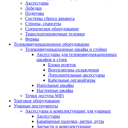
Аксессуары
Лебедки
Подиумы
Системы сброса занавеса
Стропы, спансеты
Сценическое оборудование
Транспортировочные тележки
Фермы
Телекоммуникационное оборудование
Телекоммуникационные шкафы и стойки
Аксессуары для телекоммуникационных
шкафов и стоек
Блоки розеток
Вентиляторы охлаждения
Дополнительные аксессуары
Кабельные органайзеры
Напольные шкафы
Настенные шкафы
Точки доступа WiFi
Торговое оборудование
Ударные инструменты
Аксессуары и комплектующие для ударных
Аксессуары
Барабанные палочки, щетки, руты
Запчасти и комплектующие