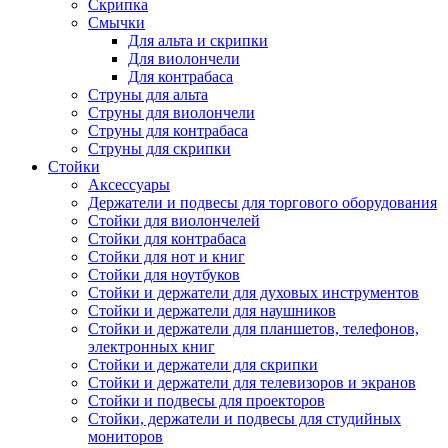
Скрипка
Смычки
Для альта и скрипки
Для виолончели
Для контрабаса
Струны для альта
Струны для виолончели
Струны для контрабаса
Струны для скрипки
Стойки
Аксессуары
Держатели и подвесы для торгового оборудования
Стойки для виолончелей
Стойки для контрабаса
Стойки для нот и книг
Стойки для ноутбуков
Стойки и держатели для духовых инструментов
Стойки и держатели для наушников
Стойки и держатели для планшетов, телефонов,
электронных книг
Стойки и держатели для скрипки
Стойки и держатели для телевизоров и экранов
Стойки и подвесы для проекторов
Стойки, держатели и подвесы для студийных
мониторов