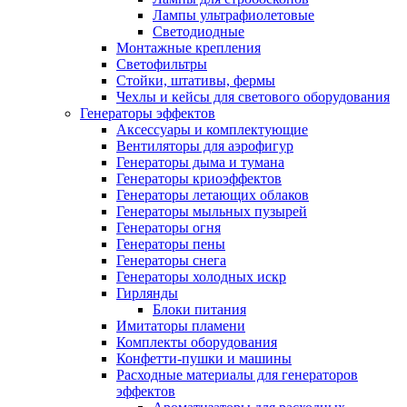
Лампы ультрафиолетовые
Светодиодные
Монтажные крепления
Светофильтры
Стойки, штативы, фермы
Чехлы и кейсы для светового оборудования
Генераторы эффектов
Аксессуары и комплектующие
Вентиляторы для аэрофигур
Генераторы дыма и тумана
Генераторы криоэффектов
Генераторы летающих облаков
Генераторы мыльных пузырей
Генераторы огня
Генераторы пены
Генераторы снега
Генераторы холодных искр
Гирлянды
Блоки питания
Имитаторы пламени
Комплекты оборудования
Конфетти-пушки и машины
Расходные материалы для генераторов
эффектов