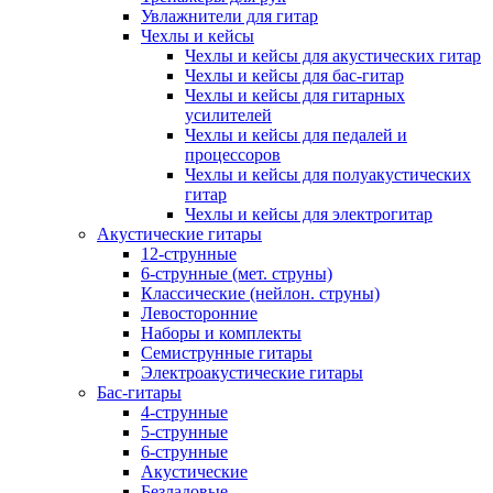
Увлажнители для гитар
Чехлы и кейсы
Чехлы и кейсы для акустических гитар
Чехлы и кейсы для бас-гитар
Чехлы и кейсы для гитарных
усилителей
Чехлы и кейсы для педалей и
процессоров
Чехлы и кейсы для полуакустических
гитар
Чехлы и кейсы для электрогитар
Акустические гитары
12-струнные
6-струнные (мет. струны)
Классические (нейлон. струны)
Левосторонние
Наборы и комплекты
Семиструнные гитары
Электроакустические гитары
Бас-гитары
4-струнные
5-струнные
6-струнные
Акустические
Безладовые