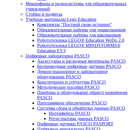
Микрофоны и радиосистемы для образовательных
учреждений
Стойки и подвесы
Учебные материалы Lego Education
Комплекты "Построй свою историю"
Образовательные наборы для дошкольников
Образовательные наборы для школьников
Робототехника LEGO® Education WeDo 2.0
Робототехника LEGO® MINDSTORMS®
Education EV3
Цифровые лаборатории PASCO
Аксессуары и расходные материалы PASCO
Беспроводные цифровые датчики PASCO
Демонстрационное и лабораторное
оборудование PASCO
Конструкции и структуры PASCO
Методические пособия PASCO
Приборы и оборудование общего назначения
PASCO
Программное обеспечение PASCO
Системы сбора и обработки данных PASCO
Интерфейсы PASCO
Регистраторы данных PASCO
Цифровые датчики PASCO PASPORT
Цифровые микроскопы PASCO