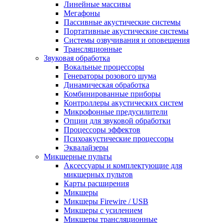
Линейные массивы
Мегафоны
Пассивные акустические системы
Портативные акустические системы
Системы озвучивания и оповещения
Трансляционные
Звуковая обработка
Вокальные процессоры
Генераторы розового шума
Динамическая обработка
Комбинированные приборы
Контроллеры акустических систем
Микрофонные предусилители
Опции для звуковой обработки
Процессоры эффектов
Психоакустические процессоры
Эквалайзеры
Микшерные пульты
Аксессуары и комплектующие для
микшерных пультов
Карты расширения
Микшеры
Микшеры Firewire / USB
Микшеры с усилением
Микшеры трансляционные