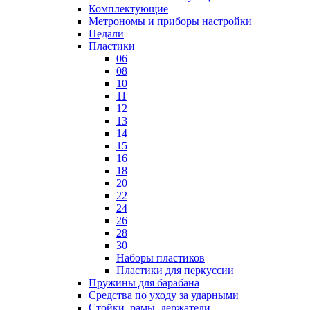
Комплектующие
Метрономы и приборы настройки
Педали
Пластики
06
08
10
11
12
13
14
15
16
18
20
22
24
26
28
30
Наборы пластиков
Пластики для перкуссии
Пружины для барабана
Средства по уходу за ударными
Стойки, рамы, держатели