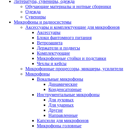
Литература, сувениры, одежда
Обучающие материалы и нотные сборники
Одежда
Сувениры
Микрофоны и радиосистемы
Аксессуары и комплектующие для микрофонов
Аксессуары
Блоки фантомного питания
Ветрозащита
Держатели и подвесы
Комплектующие
Микрофонные стойки и подставки
Чехлы и кейсы
Микрофонные процессоры, микшеры, усилители
Микрофоны
Вокальные микрофоны
Динамические
Конденсаторные
Инструментальные микрофоны
Для духовых
Для ударных
Другие
Направленные
Капсюли для микрофонов
Микрофоны головные