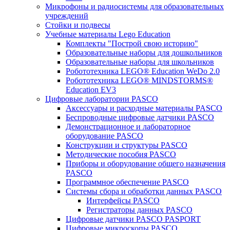
Микрофоны и радиосистемы для образовательных
учреждений
Стойки и подвесы
Учебные материалы Lego Education
Комплекты "Построй свою историю"
Образовательные наборы для дошкольников
Образовательные наборы для школьников
Робототехника LEGO® Education WeDo 2.0
Робототехника LEGO® MINDSTORMS®
Education EV3
Цифровые лаборатории PASCO
Аксессуары и расходные материалы PASCO
Беспроводные цифровые датчики PASCO
Демонстрационное и лабораторное
оборудование PASCO
Конструкции и структуры PASCO
Методические пособия PASCO
Приборы и оборудование общего назначения
PASCO
Программное обеспечение PASCO
Системы сбора и обработки данных PASCO
Интерфейсы PASCO
Регистраторы данных PASCO
Цифровые датчики PASCO PASPORT
Цифровые микроскопы PASCO