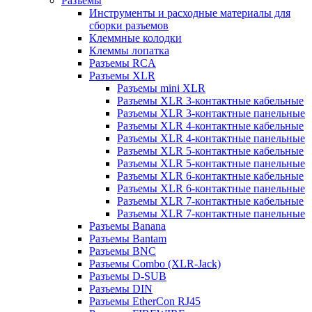
Разъемы
Инструменты и расходные материалы для
сборки разъемов
Клеммные колодки
Клеммы лопатка
Разъемы RCA
Разъемы XLR
Разъемы mini XLR
Разъемы XLR 3-контактные кабельные
Разъемы XLR 3-контактные панельные
Разъемы XLR 4-контактные кабельные
Разъемы XLR 4-контактные панельные
Разъемы XLR 5-контактные кабельные
Разъемы XLR 5-контактные панельные
Разъемы XLR 6-контактные кабельные
Разъемы XLR 6-контактные панельные
Разъемы XLR 7-контактные кабельные
Разъемы XLR 7-контактные панельные
Разъемы Banana
Разъемы Bantam
Разъемы BNC
Разъемы Combo (XLR-Jack)
Разъемы D-SUB
Разъемы DIN
Разъемы EtherCon RJ45