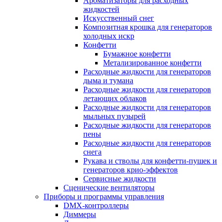
Ароматизаторы для расходных
жидкостей
Искусственный снег
Композитная крошка для генераторов
холодных искр
Конфетти
Бумажное конфетти
Метализированное конфетти
Расходные жидкости для генераторов
дыма и тумана
Расходные жидкости для генераторов
летающих облаков
Расходные жидкости для генераторов
мыльных пузырей
Расходные жидкости для генераторов
пены
Расходные жидкости для генераторов
снега
Рукава и стволы для конфетти-пушек и
генераторов крио-эффектов
Сервисные жидкости
Сценические вентиляторы
Приборы и программы управления
DMX-контроллеры
Диммеры