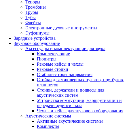
Теноры
Тромбоны
Трубы
Тубы
Флейты
Электронные духовые инструменты
Эуфониумы
Зарядные устройства
Звуковое оборудование
Аксессуары и комплектующие для звука
Комплектующие
Пюпитры
Рэковые кейсы и чехлы
Рэковые стойки
Стабилизаторы напряжения
Стойки для микшерных пультов, ноутбуков,
планшетов
Стойки, держатели и подвесы для
акустических систем
Устройства коммутации, маршрутизации и
передачи аудиосигнала
Чехлы и кейсы для звукового оборудования
Акустические системы
Активные акустические системы
Комплекты