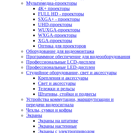
Мультимедиа-проекторы
4K+ проекторы
FULL HD - проекторы
SXGA+ - проекторы
UHD-проекторы
WUXGA-проекторы
WXGA-проекторы
XGA-проекторы
Оптика для проекторов
Оборудование для видеомонтажа
Программное обеспечение для видеооборудования
Профессиональные LCD-дисплеи
Профессиональные LED-дисплеи
Студийное оборудование, свет и аксессуары
Крепления и аксессуары
Свет и аксессуары
Тележки и рельсы
Штативы, стойки и подвесы
Устройства коммутации, маршрутизации и
передачи видеосигнала
Чехлы, сумки и кофры
Экраны
Экраны на штативе
Экраны настенные
Экраны с электроприводом