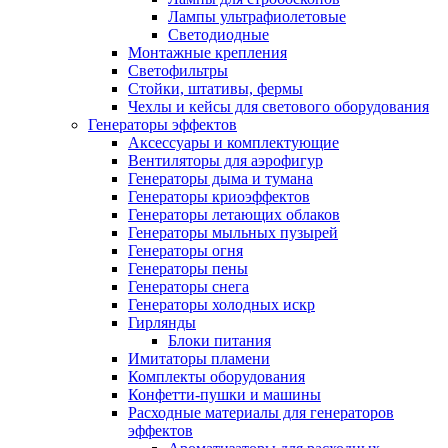
Лампы ультрафиолетовые
Светодиодные
Монтажные крепления
Светофильтры
Стойки, штативы, фермы
Чехлы и кейсы для светового оборудования
Генераторы эффектов
Аксессуары и комплектующие
Вентиляторы для аэрофигур
Генераторы дыма и тумана
Генераторы криоэффектов
Генераторы летающих облаков
Генераторы мыльных пузырей
Генераторы огня
Генераторы пены
Генераторы снега
Генераторы холодных искр
Гирлянды
Блоки питания
Имитаторы пламени
Комплекты оборудования
Конфетти-пушки и машины
Расходные материалы для генераторов
эффектов