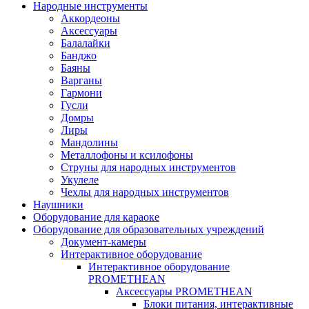
Народные инструменты
Аккордеоны
Аксессуары
Балалайки
Банджо
Баяны
Варганы
Гармони
Гусли
Домры
Лиры
Мандолины
Металлофоны и ксилофоны
Струны для народных инструментов
Укулеле
Чехлы для народных инструментов
Наушники
Оборудование для караоке
Оборудование для образовательных учреждений
Документ-камеры
Интерактивное оборудование
Интерактивное оборудование
PROMETHEAN
Аксессуары PROMETHEAN
Блоки питания, интерактивные