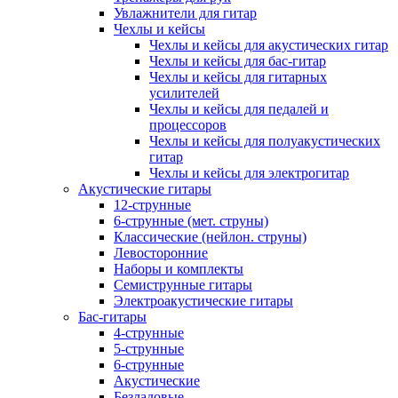
Увлажнители для гитар
Чехлы и кейсы
Чехлы и кейсы для акустических гитар
Чехлы и кейсы для бас-гитар
Чехлы и кейсы для гитарных
усилителей
Чехлы и кейсы для педалей и
процессоров
Чехлы и кейсы для полуакустических
гитар
Чехлы и кейсы для электрогитар
Акустические гитары
12-струнные
6-струнные (мет. струны)
Классические (нейлон. струны)
Левосторонние
Наборы и комплекты
Семиструнные гитары
Электроакустические гитары
Бас-гитары
4-струнные
5-струнные
6-струнные
Акустические
Безладовые