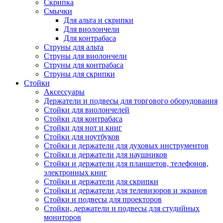
Скрипка
Смычки
Для альта и скрипки
Для виолончели
Для контрабаса
Струны для альта
Струны для виолончели
Струны для контрабаса
Струны для скрипки
Стойки
Аксессуары
Держатели и подвесы для торгового оборудования
Стойки для виолончелей
Стойки для контрабаса
Стойки для нот и книг
Стойки для ноутбуков
Стойки и держатели для духовых инструментов
Стойки и держатели для наушников
Стойки и держатели для планшетов, телефонов,
электронных книг
Стойки и держатели для скрипки
Стойки и держатели для телевизоров и экранов
Стойки и подвесы для проекторов
Стойки, держатели и подвесы для студийных
мониторов