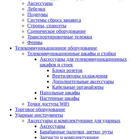
Аксессуары
Лебедки
Подиумы
Системы сброса занавеса
Стропы, спансеты
Сценическое оборудование
Транспортировочные тележки
Фермы
Телекоммуникационное оборудование
Телекоммуникационные шкафы и стойки
Аксессуары для телекоммуникационных
шкафов и стоек
Блоки розеток
Вентиляторы охлаждения
Дополнительные аксессуары
Кабельные органайзеры
Напольные шкафы
Настенные шкафы
Точки доступа WiFi
Торговое оборудование
Ударные инструменты
Аксессуары и комплектующие для ударных
Аксессуары
Барабанные палочки, щетки, руты
Запчасти и комплектующие