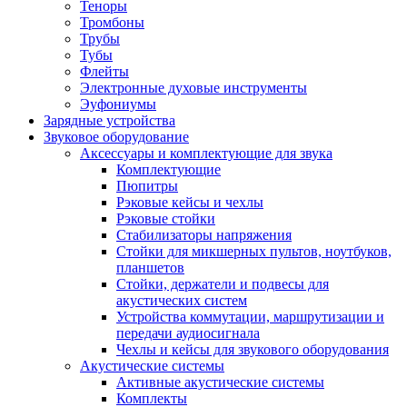
Теноры
Тромбоны
Трубы
Тубы
Флейты
Электронные духовые инструменты
Эуфониумы
Зарядные устройства
Звуковое оборудование
Аксессуары и комплектующие для звука
Комплектующие
Пюпитры
Рэковые кейсы и чехлы
Рэковые стойки
Стабилизаторы напряжения
Стойки для микшерных пультов, ноутбуков,
планшетов
Стойки, держатели и подвесы для
акустических систем
Устройства коммутации, маршрутизации и
передачи аудиосигнала
Чехлы и кейсы для звукового оборудования
Акустические системы
Активные акустические системы
Комплекты