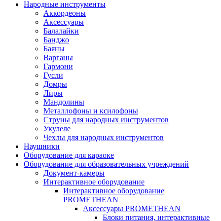
Народные инструменты
Аккордеоны
Аксессуары
Балалайки
Банджо
Баяны
Варганы
Гармони
Гусли
Домры
Лиры
Мандолины
Металлофоны и ксилофоны
Струны для народных инструментов
Укулеле
Чехлы для народных инструментов
Наушники
Оборудование для караоке
Оборудование для образовательных учреждений
Документ-камеры
Интерактивное оборудование
Интерактивное оборудование
PROMETHEAN
Аксессуары PROMETHEAN
Блоки питания, интерактивные