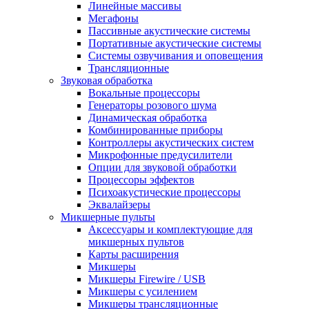
Линейные массивы
Мегафоны
Пассивные акустические системы
Портативные акустические системы
Системы озвучивания и оповещения
Трансляционные
Звуковая обработка
Вокальные процессоры
Генераторы розового шума
Динамическая обработка
Комбинированные приборы
Контроллеры акустических систем
Микрофонные предусилители
Опции для звуковой обработки
Процессоры эффектов
Психоакустические процессоры
Эквалайзеры
Микшерные пульты
Аксессуары и комплектующие для
микшерных пультов
Карты расширения
Микшеры
Микшеры Firewire / USB
Микшеры с усилением
Микшеры трансляционные