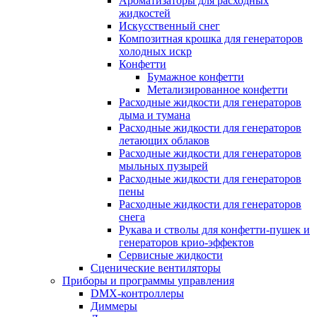
Ароматизаторы для расходных
жидкостей
Искусственный снег
Композитная крошка для генераторов
холодных искр
Конфетти
Бумажное конфетти
Метализированное конфетти
Расходные жидкости для генераторов
дыма и тумана
Расходные жидкости для генераторов
летающих облаков
Расходные жидкости для генераторов
мыльных пузырей
Расходные жидкости для генераторов
пены
Расходные жидкости для генераторов
снега
Рукава и стволы для конфетти-пушек и
генераторов крио-эффектов
Сервисные жидкости
Сценические вентиляторы
Приборы и программы управления
DMX-контроллеры
Диммеры