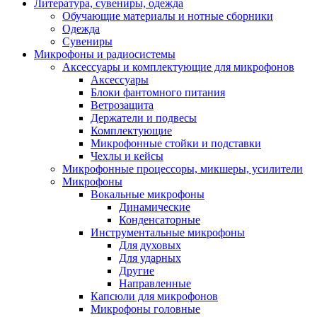
Литература, сувениры, одежда
Обучающие материалы и нотные сборники
Одежда
Сувениры
Микрофоны и радиосистемы
Аксессуары и комплектующие для микрофонов
Аксессуары
Блоки фантомного питания
Ветрозащита
Держатели и подвесы
Комплектующие
Микрофонные стойки и подставки
Чехлы и кейсы
Микрофонные процессоры, микшеры, усилители
Микрофоны
Вокальные микрофоны
Динамические
Конденсаторные
Инструментальные микрофоны
Для духовых
Для ударных
Другие
Направленные
Капсюли для микрофонов
Микрофоны головные