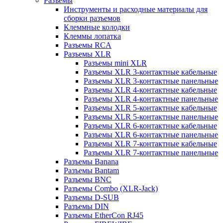
Разъемы
Инструменты и расходные материалы для
сборки разъемов
Клеммные колодки
Клеммы лопатка
Разъемы RCA
Разъемы XLR
Разъемы mini XLR
Разъемы XLR 3-контактные кабельные
Разъемы XLR 3-контактные панельные
Разъемы XLR 4-контактные кабельные
Разъемы XLR 4-контактные панельные
Разъемы XLR 5-контактные кабельные
Разъемы XLR 5-контактные панельные
Разъемы XLR 6-контактные кабельные
Разъемы XLR 6-контактные панельные
Разъемы XLR 7-контактные кабельные
Разъемы XLR 7-контактные панельные
Разъемы Banana
Разъемы Bantam
Разъемы BNC
Разъемы Combo (XLR-Jack)
Разъемы D-SUB
Разъемы DIN
Разъемы EtherCon RJ45