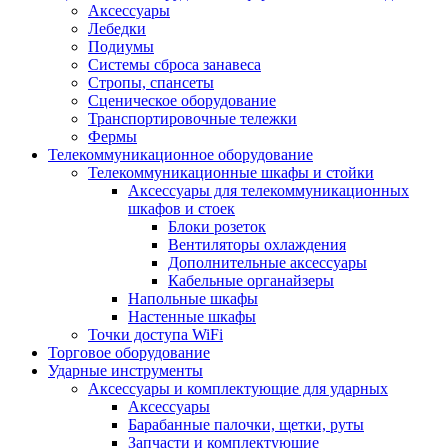
Аксессуары
Лебедки
Подиумы
Системы сброса занавеса
Стропы, спансеты
Сценическое оборудование
Транспортировочные тележки
Фермы
Телекоммуникационное оборудование
Телекоммуникационные шкафы и стойки
Аксессуары для телекоммуникационных
шкафов и стоек
Блоки розеток
Вентиляторы охлаждения
Дополнительные аксессуары
Кабельные органайзеры
Напольные шкафы
Настенные шкафы
Точки доступа WiFi
Торговое оборудование
Ударные инструменты
Аксессуары и комплектующие для ударных
Аксессуары
Барабанные палочки, щетки, руты
Запчасти и комплектующие