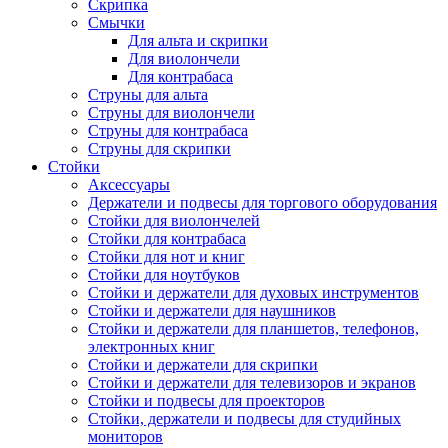
Скрипка
Смычки
Для альта и скрипки
Для виолончели
Для контрабаса
Струны для альта
Струны для виолончели
Струны для контрабаса
Струны для скрипки
Стойки
Аксессуары
Держатели и подвесы для торгового оборудования
Стойки для виолончелей
Стойки для контрабаса
Стойки для нот и книг
Стойки для ноутбуков
Стойки и держатели для духовых инструментов
Стойки и держатели для наушников
Стойки и держатели для планшетов, телефонов,
электронных книг
Стойки и держатели для скрипки
Стойки и держатели для телевизоров и экранов
Стойки и подвесы для проекторов
Стойки, держатели и подвесы для студийных
мониторов