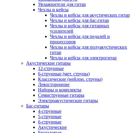
Увлажнители для гитар
Чехлы и кейсы
Чехлы и кейсы для акустических гитар
Чехлы и кейсы для бас-гитар
Чехлы и кейсы для гитарных
усилителей
Чехлы и кейсы для педалей и
процессоров
Чехлы и кейсы для полуакустических
гитар
Чехлы и кейсы для электрогитар
Акустические гитары
12-струнные
6-струнные (мет. струны)
Классические (нейлон. струны)
Левосторонние
Наборы и комплекты
Семиструнные гитары
Электроакустические гитары
Бас-гитары
4-струнные
5-струнные
6-струнные
Акустические
Безладовые