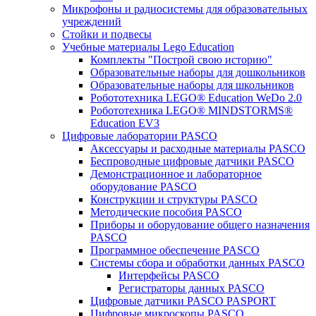
Микрофоны и радиосистемы для образовательных
учреждений
Стойки и подвесы
Учебные материалы Lego Education
Комплекты "Построй свою историю"
Образовательные наборы для дошкольников
Образовательные наборы для школьников
Робототехника LEGO® Education WeDo 2.0
Робототехника LEGO® MINDSTORMS®
Education EV3
Цифровые лаборатории PASCO
Аксессуары и расходные материалы PASCO
Беспроводные цифровые датчики PASCO
Демонстрационное и лабораторное
оборудование PASCO
Конструкции и структуры PASCO
Методические пособия PASCO
Приборы и оборудование общего назначения
PASCO
Программное обеспечение PASCO
Системы сбора и обработки данных PASCO
Интерфейсы PASCO
Регистраторы данных PASCO
Цифровые датчики PASCO PASPORT
Цифровые микроскопы PASCO