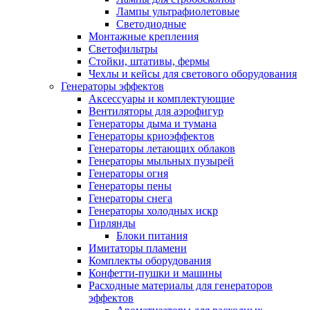
Лампы ультрафиолетовые
Светодиодные
Монтажные крепления
Светофильтры
Стойки, штативы, фермы
Чехлы и кейсы для светового оборудования
Генераторы эффектов
Аксессуары и комплектующие
Вентиляторы для аэрофигур
Генераторы дыма и тумана
Генераторы криоэффектов
Генераторы летающих облаков
Генераторы мыльных пузырей
Генераторы огня
Генераторы пены
Генераторы снега
Генераторы холодных искр
Гирлянды
Блоки питания
Имитаторы пламени
Комплекты оборудования
Конфетти-пушки и машины
Расходные материалы для генераторов
эффектов