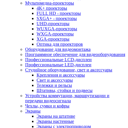
Мультимедиа-проекторы
4K+ проекторы
FULL HD - проекторы
SXGA+ - проекторы
UHD-проекторы
WUXGA-проекторы
WXGA-проекторы
XGA-проекторы
Оптика для проекторов
Оборудование для видеомонтажа
Программное обеспечение для видеооборудования
Профессиональные LCD-дисплеи
Профессиональные LED-дисплеи
Студийное оборудование, свет и аксессуары
Крепления и аксессуары
Свет и аксессуары
Тележки и рельсы
Штативы, стойки и подвесы
Устройства коммутации, маршрутизации и
передачи видеосигнала
Чехлы, сумки и кофры
Экраны
Экраны на штативе
Экраны настенные
Экраны с электроприводом