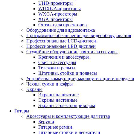
UHD-проекторы
WUXGA-проекторы
WXGA-проекторы
XGA-проекторы
Оптика для проекторов
Оборудование для видеомонтажа
Программное обеспечение для видеооборудования
Профессиональные LCD-дисплеи
Профессиональные LED-дисплеи
Студийное оборудование, свет и аксессуары
Крепления и аксессуары
Свет и аксессуары
Тележки и рельсы
Штативы, стойки и подвесы
Устройства коммутации, маршрутизации и передачи
Чехлы, сумки и кофры
Экраны
Экраны на штативе
Экраны настенные
Экраны с электроприводом
Гитары
Аксессуары и комплектующие для гитар
Беруши
Гитарные ремни
Гитарные стойки и держатели