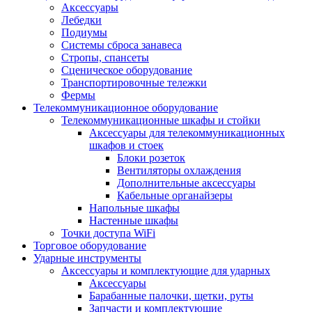
Аксессуары
Лебедки
Подиумы
Системы сброса занавеса
Стропы, спансеты
Сценическое оборудование
Транспортировочные тележки
Фермы
Телекоммуникационное оборудование
Телекоммуникационные шкафы и стойки
Аксессуары для телекоммуникационных
шкафов и стоек
Блоки розеток
Вентиляторы охлаждения
Дополнительные аксессуары
Кабельные органайзеры
Напольные шкафы
Настенные шкафы
Точки доступа WiFi
Торговое оборудование
Ударные инструменты
Аксессуары и комплектующие для ударных
Аксессуары
Барабанные палочки, щетки, руты
Запчасти и комплектующие