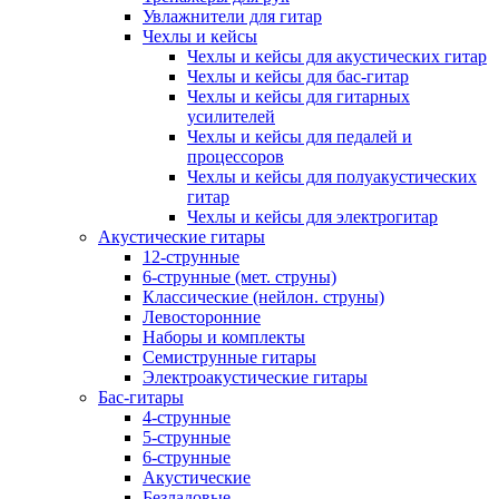
Увлажнители для гитар
Чехлы и кейсы
Чехлы и кейсы для акустических гитар
Чехлы и кейсы для бас-гитар
Чехлы и кейсы для гитарных
усилителей
Чехлы и кейсы для педалей и
процессоров
Чехлы и кейсы для полуакустических
гитар
Чехлы и кейсы для электрогитар
Акустические гитары
12-струнные
6-струнные (мет. струны)
Классические (нейлон. струны)
Левосторонние
Наборы и комплекты
Семиструнные гитары
Электроакустические гитары
Бас-гитары
4-струнные
5-струнные
6-струнные
Акустические
Безладовые