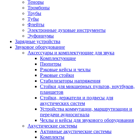
Теноры
Тромбоны
Трубы
Тубы
Флейты
Электронные духовые инструменты
Эуфониумы
Зарядные устройства
Звуковое оборудование
Аксессуары и комплектующие для звука
Комплектующие
Пюпитры
Рэковые кейсы и чехлы
Рэковые стойки
Стабилизаторы напряжения
Стойки для микшерных пультов, ноутбуков,
планшетов
Стойки, держатели и подвесы для
акустических систем
Устройства коммутации, маршрутизации и
передачи аудиосигнала
Чехлы и кейсы для звукового оборудования
Акустические системы
Активные акустические системы
Комплекты