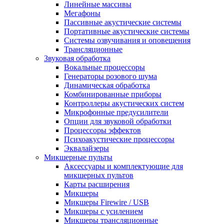
Линейные массивы
Мегафоны
Пассивные акустические системы
Портативные акустические системы
Системы озвучивания и оповещения
Трансляционные
Звуковая обработка
Вокальные процессоры
Генераторы розового шума
Динамическая обработка
Комбинированные приборы
Контроллеры акустических систем
Микрофонные предусилители
Опции для звуковой обработки
Процессоры эффектов
Психоакустические процессоры
Эквалайзеры
Микшерные пульты
Аксессуары и комплектующие для
микшерных пультов
Карты расширения
Микшеры
Микшеры Firewire / USB
Микшеры с усилением
Микшеры трансляционные