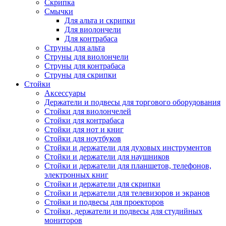
Скрипка
Смычки
Для альта и скрипки
Для виолончели
Для контрабаса
Струны для альта
Струны для виолончели
Струны для контрабаса
Струны для скрипки
Стойки
Аксессуары
Держатели и подвесы для торгового оборудования
Стойки для виолончелей
Стойки для контрабаса
Стойки для нот и книг
Стойки для ноутбуков
Стойки и держатели для духовых инструментов
Стойки и держатели для наушников
Стойки и держатели для планшетов, телефонов,
электронных книг
Стойки и держатели для скрипки
Стойки и держатели для телевизоров и экранов
Стойки и подвесы для проекторов
Стойки, держатели и подвесы для студийных
мониторов