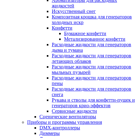
Ароматизаторы для расходных
жидкостей
Искусственный снег
Композитная крошка для генераторов
холодных искр
Конфетти
Бумажное конфетти
Метализированное конфетти
Расходные жидкости для генераторов
дыма и тумана
Расходные жидкости для генераторов
летающих облаков
Расходные жидкости для генераторов
мыльных пузырей
Расходные жидкости для генераторов
пены
Расходные жидкости для генераторов
снега
Рукава и стволы для конфетти-пушек и
генераторов крио-эффектов
Сервисные жидкости
Сценические вентиляторы
Приборы и программы управления
DMX-контроллеры
Диммеры