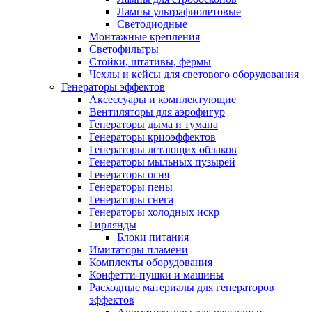
Лампы ультрафиолетовые
Светодиодные
Монтажные крепления
Светофильтры
Стойки, штативы, фермы
Чехлы и кейсы для светового оборудования
Генераторы эффектов
Аксессуары и комплектующие
Вентиляторы для аэрофигур
Генераторы дыма и тумана
Генераторы криоэффектов
Генераторы летающих облаков
Генераторы мыльных пузырей
Генераторы огня
Генераторы пены
Генераторы снега
Генераторы холодных искр
Гирлянды
Блоки питания
Имитаторы пламени
Комплекты оборудования
Конфетти-пушки и машины
Расходные материалы для генераторов
эффектов