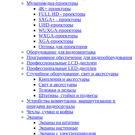
Мультимедиа-проекторы
4K+ проекторы
FULL HD - проекторы
SXGA+ - проекторы
UHD-проекторы
WUXGA-проекторы
WXGA-проекторы
XGA-проекторы
Оптика для проекторов
Оборудование для видеомонтажа
Программное обеспечение для видеооборудования
Профессиональные LCD-дисплеи
Профессиональные LED-дисплеи
Студийное оборудование, свет и аксессуары
Крепления и аксессуары
Свет и аксессуары
Тележки и рельсы
Штативы, стойки и подвесы
Устройства коммутации, маршрутизации и
передачи видеосигнала
Чехлы, сумки и кофры
Экраны
Экраны на штативе
Экраны настенные
Экраны с электроприводом