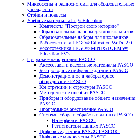
Микрофоны и радиосистемы для образовательных
учреждений
Стойки и подвесы
Учебные материалы Lego Education
Комплекты "Построй свою историю"
Образовательные наборы для дошкольников
Образовательные наборы для школьников
Робототехника LEGO® Education WeDo 2.0
Робототехника LEGO® MINDSTORMS®
Education EV3
Цифровые лаборатории PASCO
Аксессуары и расходные материалы PASCO
Беспроводные цифровые датчики PASCO
Демонстрационное и лабораторное
оборудование PASCO
Конструкции и структуры PASCO
Методические пособия PASCO
Приборы и оборудование общего назначения
PASCO
Программное обеспечение PASCO
Системы сбора и обработки данных PASCO
Интерфейсы PASCO
Регистраторы данных PASCO
Цифровые датчики PASCO PASPORT
Цифровые микроскопы PASCO