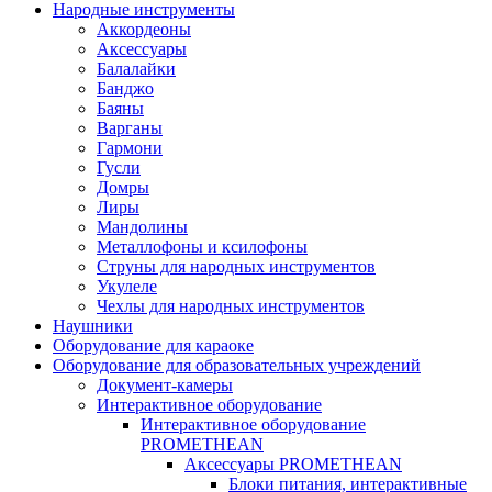
Народные инструменты
Аккордеоны
Аксессуары
Балалайки
Банджо
Баяны
Варганы
Гармони
Гусли
Домры
Лиры
Мандолины
Металлофоны и ксилофоны
Струны для народных инструментов
Укулеле
Чехлы для народных инструментов
Наушники
Оборудование для караоке
Оборудование для образовательных учреждений
Документ-камеры
Интерактивное оборудование
Интерактивное оборудование
PROMETHEAN
Аксессуары PROMETHEAN
Блоки питания, интерактивные