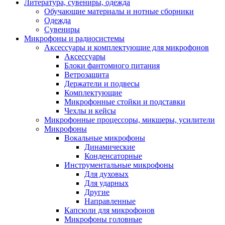
Литература, сувениры, одежда
Обучающие материалы и нотные сборники
Одежда
Сувениры
Микрофоны и радиосистемы
Аксессуары и комплектующие для микрофонов
Аксессуары
Блоки фантомного питания
Ветрозащита
Держатели и подвесы
Комплектующие
Микрофонные стойки и подставки
Чехлы и кейсы
Микрофонные процессоры, микшеры, усилители
Микрофоны
Вокальные микрофоны
Динамические
Конденсаторные
Инструментальные микрофоны
Для духовых
Для ударных
Другие
Направленные
Капсюли для микрофонов
Микрофоны головные