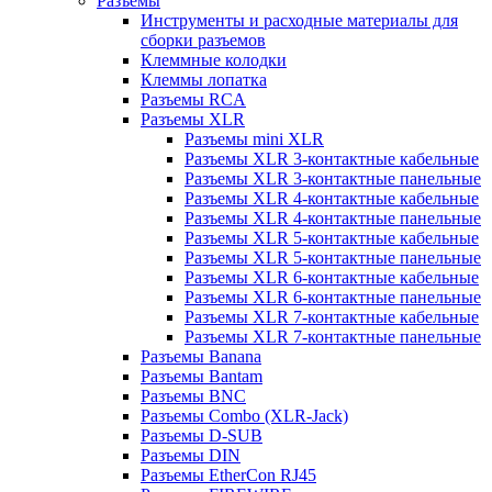
Разъемы
Инструменты и расходные материалы для
сборки разъемов
Клеммные колодки
Клеммы лопатка
Разъемы RCA
Разъемы XLR
Разъемы mini XLR
Разъемы XLR 3-контактные кабельные
Разъемы XLR 3-контактные панельные
Разъемы XLR 4-контактные кабельные
Разъемы XLR 4-контактные панельные
Разъемы XLR 5-контактные кабельные
Разъемы XLR 5-контактные панельные
Разъемы XLR 6-контактные кабельные
Разъемы XLR 6-контактные панельные
Разъемы XLR 7-контактные кабельные
Разъемы XLR 7-контактные панельные
Разъемы Banana
Разъемы Bantam
Разъемы BNC
Разъемы Combo (XLR-Jack)
Разъемы D-SUB
Разъемы DIN
Разъемы EtherCon RJ45