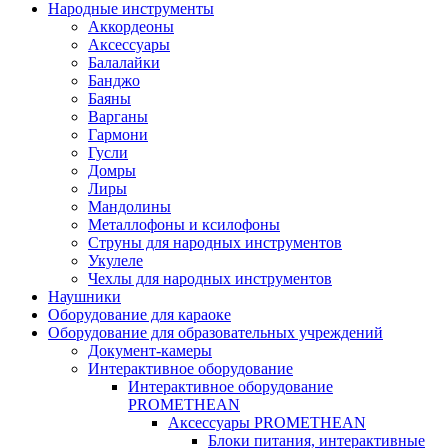
Народные инструменты
Аккордеоны
Аксессуары
Балалайки
Банджо
Баяны
Варганы
Гармони
Гусли
Домры
Лиры
Мандолины
Металлофоны и ксилофоны
Струны для народных инструментов
Укулеле
Чехлы для народных инструментов
Наушники
Оборудование для караоке
Оборудование для образовательных учреждений
Документ-камеры
Интерактивное оборудование
Интерактивное оборудование
PROMETHEAN
Аксессуары PROMETHEAN
Блоки питания, интерактивные