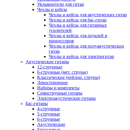
Увлажнители для гитар
Чехлы и кейсы
Чехлы и кейсы для акустических гитар
Чехлы и кейсы для бас-гитар
Чехлы и кейсы для гитарных
усилителей
Чехлы и кейсы для педалей и
процессоров
Чехлы и кейсы для полуакустических
гитар
Чехлы и кейсы для электрогитар
Акустические гитары
12-струнные
6-струнные (мет. струны)
Классические (нейлон. струны)
Левосторонние
Наборы и комплекты
Семиструнные гитары
Электроакустические гитары
Бас-гитары
4-струнные
5-струнные
6-струнные
Акустические
Безладовые