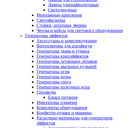
Лампы ультрафиолетовые
Светодиодные
Монтажные крепления
Светофильтры
Стойки, штативы, фермы
Чехлы и кейсы для светового оборудования
Генераторы эффектов
Аксессуары и комплектующие
Вентиляторы для аэрофигур
Генераторы дыма и тумана
Генераторы криоэффектов
Генераторы летающих облаков
Генераторы мыльных пузырей
Генераторы огня
Генераторы пены
Генераторы снега
Генераторы холодных искр
Гирлянды
Блоки питания
Имитаторы пламени
Комплекты оборудования
Конфетти-пушки и машины
Расходные материалы для генераторов
эффектов