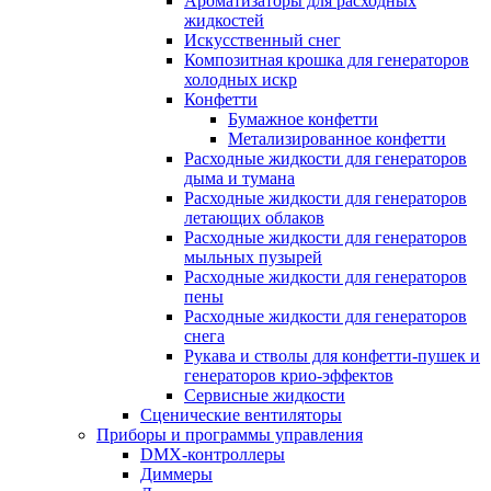
Ароматизаторы для расходных
жидкостей
Искусственный снег
Композитная крошка для генераторов
холодных искр
Конфетти
Бумажное конфетти
Метализированное конфетти
Расходные жидкости для генераторов
дыма и тумана
Расходные жидкости для генераторов
летающих облаков
Расходные жидкости для генераторов
мыльных пузырей
Расходные жидкости для генераторов
пены
Расходные жидкости для генераторов
снега
Рукава и стволы для конфетти-пушек и
генераторов крио-эффектов
Сервисные жидкости
Сценические вентиляторы
Приборы и программы управления
DMX-контроллеры
Диммеры