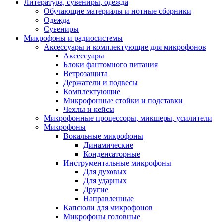
Литература, сувениры, одежда
Обучающие материалы и нотные сборники
Одежда
Сувениры
Микрофоны и радиосистемы
Аксессуары и комплектующие для микрофонов
Аксессуары
Блоки фантомного питания
Ветрозащита
Держатели и подвесы
Комплектующие
Микрофонные стойки и подставки
Чехлы и кейсы
Микрофонные процессоры, микшеры, усилители
Микрофоны
Вокальные микрофоны
Динамические
Конденсаторные
Инструментальные микрофоны
Для духовых
Для ударных
Другие
Направленные
Капсюли для микрофонов
Микрофоны головные