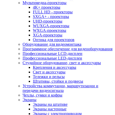
Мультимедиа-проекторы
4K+ проекторы
FULL HD - проекторы
SXGA+ - проекторы
UHD-проекторы
WUXGA-проекторы
WXGA-проекторы
XGA-проекторы
Оптика для проекторов
Оборудование для видеомонтажа
Программное обеспечение для видеооборудования
Профессиональные LCD-дисплеи
Профессиональные LED-дисплеи
Студийное оборудование, свет и аксессуары
Крепления и аксессуары
Свет и аксессуары
Тележки и рельсы
Штативы, стойки и подвесы
Устройства коммутации, маршрутизации и
передачи видеосигнала
Чехлы, сумки и кофры
Экраны
Экраны на штативе
Экраны настенные
Экраны с электроприводом