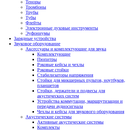
Теноры
Тромбоны
Трубы
Тубы
Флейты
Электронные духовые инструменты
Эуфониумы
Зарядные устройства
Звуковое оборудование
Аксессуары и комплектующие для звука
Комплектующие
Пюпитры
Рэковые кейсы и чехлы
Рэковые стойки
Стабилизаторы напряжения
Стойки для микшерных пультов, ноутбуков,
планшетов
Стойки, держатели и подвесы для
акустических систем
Устройства коммутации, маршрутизации и
передачи аудиосигнала
Чехлы и кейсы для звукового оборудования
Акустические системы
Активные акустические системы
Комплекты