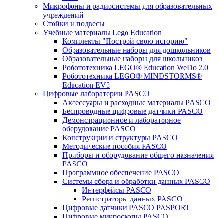
Микрофоны и радиосистемы для образовательных
учреждений
Стойки и подвесы
Учебные материалы Lego Education
Комплекты "Построй свою историю"
Образовательные наборы для дошкольников
Образовательные наборы для школьников
Робототехника LEGO® Education WeDo 2.0
Робототехника LEGO® MINDSTORMS®
Education EV3
Цифровые лаборатории PASCO
Аксессуары и расходные материалы PASCO
Беспроводные цифровые датчики PASCO
Демонстрационное и лабораторное
оборудование PASCO
Конструкции и структуры PASCO
Методические пособия PASCO
Приборы и оборудование общего назначения
PASCO
Программное обеспечение PASCO
Системы сбора и обработки данных PASCO
Интерфейсы PASCO
Регистраторы данных PASCO
Цифровые датчики PASCO PASPORT
Цифровые микроскопы PASCO