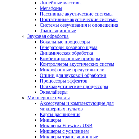
Линейные массивы
Мегафоны
Пассивные акустические системы
Портативные акустические системы
Системы озвучивания и оповещения
Трансляционные
Звуковая обработка
Вокальные процессоры
Генераторы розового шума
Динамическая обработка
Комбинированные приборы
Контроллеры акустических систем
Микрофонные предусилители
Опции для звуковой обработки
Процессоры эффектов
Психоакустические процессоры
Эквалайзеры
Микшерные пульты
Аксессуары и комплектующие для
микшерных пультов
Карты расширения
Микшеры
Микшеры Firewire / USB
Микшеры с усилением
Микшеры трансляционные