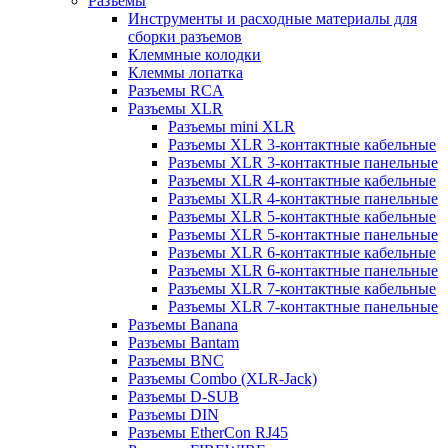
Разъемы
Инструменты и расходные материалы для
сборки разъемов
Клеммные колодки
Клеммы лопатка
Разъемы RCA
Разъемы XLR
Разъемы mini XLR
Разъемы XLR 3-контактные кабельные
Разъемы XLR 3-контактные панельные
Разъемы XLR 4-контактные кабельные
Разъемы XLR 4-контактные панельные
Разъемы XLR 5-контактные кабельные
Разъемы XLR 5-контактные панельные
Разъемы XLR 6-контактные кабельные
Разъемы XLR 6-контактные панельные
Разъемы XLR 7-контактные кабельные
Разъемы XLR 7-контактные панельные
Разъемы Banana
Разъемы Bantam
Разъемы BNC
Разъемы Combo (XLR-Jack)
Разъемы D-SUB
Разъемы DIN
Разъемы EtherCon RJ45