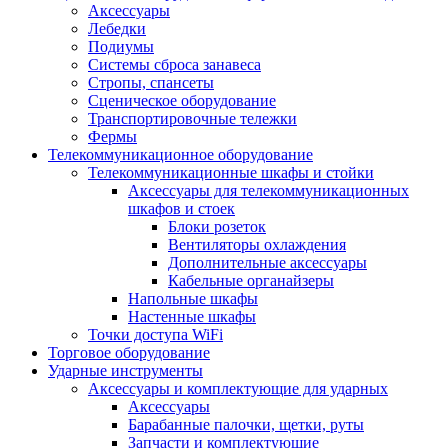
Аксессуары
Лебедки
Подиумы
Системы сброса занавеса
Стропы, спансеты
Сценическое оборудование
Транспортировочные тележки
Фермы
Телекоммуникационное оборудование
Телекоммуникационные шкафы и стойки
Аксессуары для телекоммуникационных
шкафов и стоек
Блоки розеток
Вентиляторы охлаждения
Дополнительные аксессуары
Кабельные органайзеры
Напольные шкафы
Настенные шкафы
Точки доступа WiFi
Торговое оборудование
Ударные инструменты
Аксессуары и комплектующие для ударных
Аксессуары
Барабанные палочки, щетки, руты
Запчасти и комплектующие