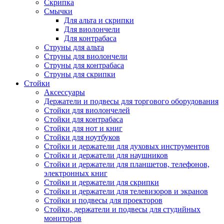
Скрипка
Смычки
Для альта и скрипки
Для виолончели
Для контрабаса
Струны для альта
Струны для виолончели
Струны для контрабаса
Струны для скрипки
Стойки
Аксессуары
Держатели и подвесы для торгового оборудования
Стойки для виолончелей
Стойки для контрабаса
Стойки для нот и книг
Стойки для ноутбуков
Стойки и держатели для духовых инструментов
Стойки и держатели для наушников
Стойки и держатели для планшетов, телефонов,
электронных книг
Стойки и держатели для скрипки
Стойки и держатели для телевизоров и экранов
Стойки и подвесы для проекторов
Стойки, держатели и подвесы для студийных
мониторов