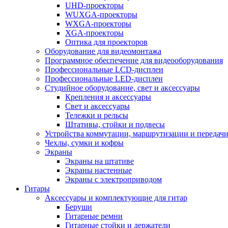
UHD-проекторы
WUXGA-проекторы
WXGA-проекторы
XGA-проекторы
Оптика для проекторов
Оборудование для видеомонтажа
Программное обеспечение для видеооборудования
Профессиональные LCD-дисплеи
Профессиональные LED-дисплеи
Студийное оборудование, свет и аксессуары
Крепления и аксессуары
Свет и аксессуары
Тележки и рельсы
Штативы, стойки и подвесы
Устройства коммутации, маршрутизации и передачи
Чехлы, сумки и кофры
Экраны
Экраны на штативе
Экраны настенные
Экраны с электроприводом
Гитары
Аксессуары и комплектующие для гитар
Беруши
Гитарные ремни
Гитарные стойки и держатели