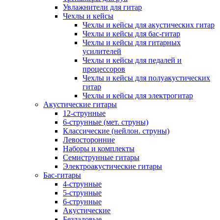
Увлажнители для гитар
Чехлы и кейсы
Чехлы и кейсы для акустических гитар
Чехлы и кейсы для бас-гитар
Чехлы и кейсы для гитарных
усилителей
Чехлы и кейсы для педалей и
процессоров
Чехлы и кейсы для полуакустических
гитар
Чехлы и кейсы для электрогитар
Акустические гитары
12-струнные
6-струнные (мет. струны)
Классические (нейлон. струны)
Левосторонние
Наборы и комплекты
Семиструнные гитары
Электроакустические гитары
Бас-гитары
4-струнные
5-струнные
6-струнные
Акустические
Безладовые