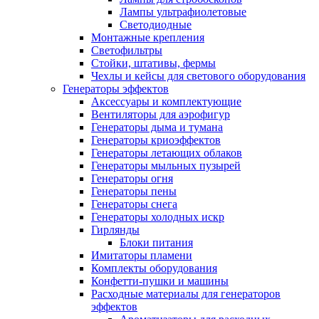
Лампы ультрафиолетовые
Светодиодные
Монтажные крепления
Светофильтры
Стойки, штативы, фермы
Чехлы и кейсы для светового оборудования
Генераторы эффектов
Аксессуары и комплектующие
Вентиляторы для аэрофигур
Генераторы дыма и тумана
Генераторы криоэффектов
Генераторы летающих облаков
Генераторы мыльных пузырей
Генераторы огня
Генераторы пены
Генераторы снега
Генераторы холодных искр
Гирлянды
Блоки питания
Имитаторы пламени
Комплекты оборудования
Конфетти-пушки и машины
Расходные материалы для генераторов
эффектов