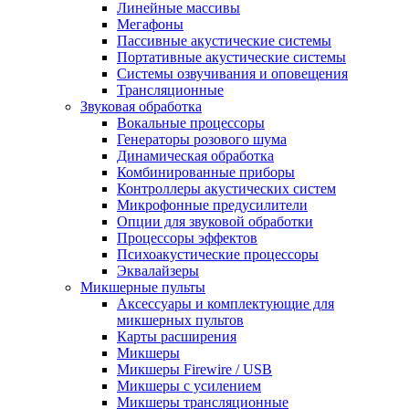
Линейные массивы
Мегафоны
Пассивные акустические системы
Портативные акустические системы
Системы озвучивания и оповещения
Трансляционные
Звуковая обработка
Вокальные процессоры
Генераторы розового шума
Динамическая обработка
Комбинированные приборы
Контроллеры акустических систем
Микрофонные предусилители
Опции для звуковой обработки
Процессоры эффектов
Психоакустические процессоры
Эквалайзеры
Микшерные пульты
Аксессуары и комплектующие для
микшерных пультов
Карты расширения
Микшеры
Микшеры Firewire / USB
Микшеры с усилением
Микшеры трансляционные