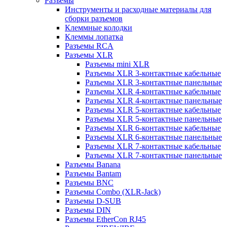
Разъемы
Инструменты и расходные материалы для
сборки разъемов
Клеммные колодки
Клеммы лопатка
Разъемы RCA
Разъемы XLR
Разъемы mini XLR
Разъемы XLR 3-контактные кабельные
Разъемы XLR 3-контактные панельные
Разъемы XLR 4-контактные кабельные
Разъемы XLR 4-контактные панельные
Разъемы XLR 5-контактные кабельные
Разъемы XLR 5-контактные панельные
Разъемы XLR 6-контактные кабельные
Разъемы XLR 6-контактные панельные
Разъемы XLR 7-контактные кабельные
Разъемы XLR 7-контактные панельные
Разъемы Banana
Разъемы Bantam
Разъемы BNC
Разъемы Combo (XLR-Jack)
Разъемы D-SUB
Разъемы DIN
Разъемы EtherCon RJ45