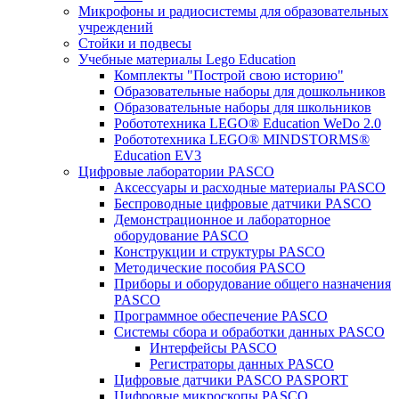
Микрофоны и радиосистемы для образовательных
учреждений
Стойки и подвесы
Учебные материалы Lego Education
Комплекты "Построй свою историю"
Образовательные наборы для дошкольников
Образовательные наборы для школьников
Робототехника LEGO® Education WeDo 2.0
Робототехника LEGO® MINDSTORMS®
Education EV3
Цифровые лаборатории PASCO
Аксессуары и расходные материалы PASCO
Беспроводные цифровые датчики PASCO
Демонстрационное и лабораторное
оборудование PASCO
Конструкции и структуры PASCO
Методические пособия PASCO
Приборы и оборудование общего назначения
PASCO
Программное обеспечение PASCO
Системы сбора и обработки данных PASCO
Интерфейсы PASCO
Регистраторы данных PASCO
Цифровые датчики PASCO PASPORT
Цифровые микроскопы PASCO