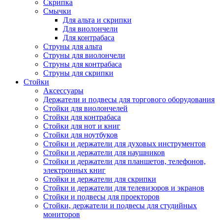
Скрипка
Смычки
Для альта и скрипки
Для виолончели
Для контрабаса
Струны для альта
Струны для виолончели
Струны для контрабаса
Струны для скрипки
Стойки
Аксессуары
Держатели и подвесы для торгового оборудования
Стойки для виолончелей
Стойки для контрабаса
Стойки для нот и книг
Стойки для ноутбуков
Стойки и держатели для духовых инструментов
Стойки и держатели для наушников
Стойки и держатели для планшетов, телефонов,
электронных книг
Стойки и держатели для скрипки
Стойки и держатели для телевизоров и экранов
Стойки и подвесы для проекторов
Стойки, держатели и подвесы для студийных
мониторов