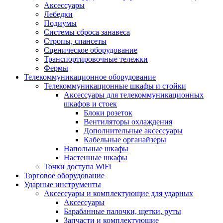
Аксессуары
Лебедки
Подиумы
Системы сброса занавеса
Стропы, спансеты
Сценическое оборудование
Транспортировочные тележки
Фермы
Телекоммуникационное оборудование
Телекоммуникационные шкафы и стойки
Аксессуары для телекоммуникационных
шкафов и стоек
Блоки розеток
Вентиляторы охлаждения
Дополнительные аксессуары
Кабельные органайзеры
Напольные шкафы
Настенные шкафы
Точки доступа WiFi
Торговое оборудование
Ударные инструменты
Аксессуары и комплектующие для ударных
Аксессуары
Барабанные палочки, щетки, руты
Запчасти и комплектующие