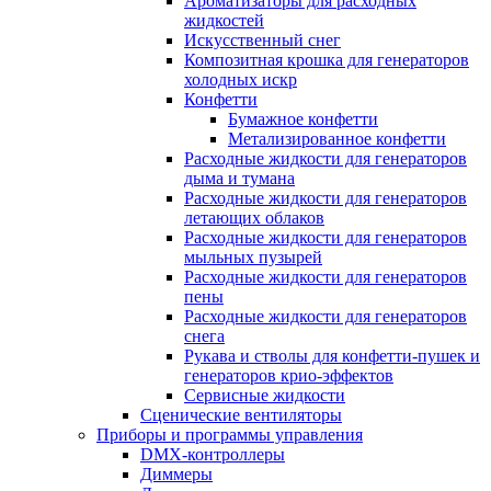
Ароматизаторы для расходных
жидкостей
Искусственный снег
Композитная крошка для генераторов
холодных искр
Конфетти
Бумажное конфетти
Метализированное конфетти
Расходные жидкости для генераторов
дыма и тумана
Расходные жидкости для генераторов
летающих облаков
Расходные жидкости для генераторов
мыльных пузырей
Расходные жидкости для генераторов
пены
Расходные жидкости для генераторов
снега
Рукава и стволы для конфетти-пушек и
генераторов крио-эффектов
Сервисные жидкости
Сценические вентиляторы
Приборы и программы управления
DMX-контроллеры
Диммеры