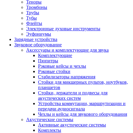
Теноры
Тромбоны
Трубы
Тубы
Флейты
Электронные духовые инструменты
Эуфониумы
Зарядные устройства
Звуковое оборудование
Аксессуары и комплектующие для звука
Комплектующие
Пюпитры
Рэковые кейсы и чехлы
Рэковые стойки
Стабилизаторы напряжения
Стойки для микшерных пультов, ноутбуков,
планшетов
Стойки, держатели и подвесы для
акустических систем
Устройства коммутации, маршрутизации и
передачи аудиосигнала
Чехлы и кейсы для звукового оборудования
Акустические системы
Активные акустические системы
Комплекты