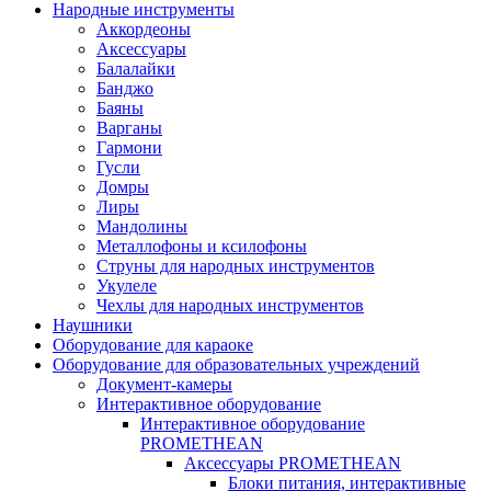
Народные инструменты
Аккордеоны
Аксессуары
Балалайки
Банджо
Баяны
Варганы
Гармони
Гусли
Домры
Лиры
Мандолины
Металлофоны и ксилофоны
Струны для народных инструментов
Укулеле
Чехлы для народных инструментов
Наушники
Оборудование для караоке
Оборудование для образовательных учреждений
Документ-камеры
Интерактивное оборудование
Интерактивное оборудование
PROMETHEAN
Аксессуары PROMETHEAN
Блоки питания, интерактивные