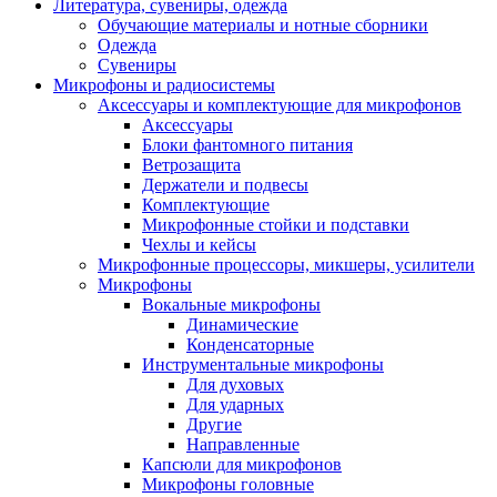
Литература, сувениры, одежда
Обучающие материалы и нотные сборники
Одежда
Сувениры
Микрофоны и радиосистемы
Аксессуары и комплектующие для микрофонов
Аксессуары
Блоки фантомного питания
Ветрозащита
Держатели и подвесы
Комплектующие
Микрофонные стойки и подставки
Чехлы и кейсы
Микрофонные процессоры, микшеры, усилители
Микрофоны
Вокальные микрофоны
Динамические
Конденсаторные
Инструментальные микрофоны
Для духовых
Для ударных
Другие
Направленные
Капсюли для микрофонов
Микрофоны головные