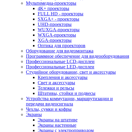
Мультимедиа-проекторы
4K+ проекторы
FULL HD - проекторы
SXGA+ - проекторы
UHD-проекторы
WUXGA-проекторы
WXGA-проекторы
XGA-проекторы
Оптика для проекторов
Оборудование для видеомонтажа
Программное обеспечение для видеооборудования
Профессиональные LCD-дисплеи
Профессиональные LED-дисплеи
Студийное оборудование, свет и аксессуары
Крепления и аксессуары
Свет и аксессуары
Тележки и рельсы
Штативы, стойки и подвесы
Устройства коммутации, маршрутизации и
передачи видеосигнала
Чехлы, сумки и кофры
Экраны
Экраны на штативе
Экраны настенные
Экраны с электроприводом