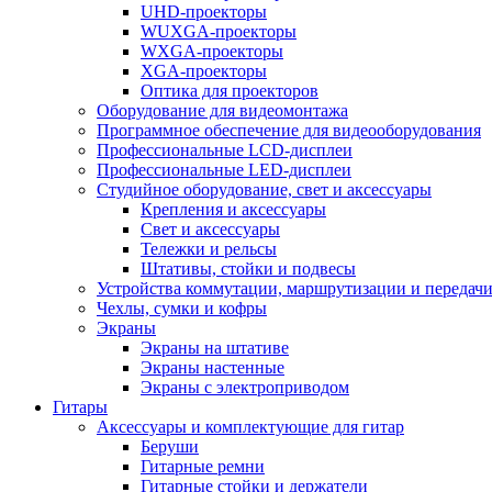
UHD-проекторы
WUXGA-проекторы
WXGA-проекторы
XGA-проекторы
Оптика для проекторов
Оборудование для видеомонтажа
Программное обеспечение для видеооборудования
Профессиональные LCD-дисплеи
Профессиональные LED-дисплеи
Студийное оборудование, свет и аксессуары
Крепления и аксессуары
Свет и аксессуары
Тележки и рельсы
Штативы, стойки и подвесы
Устройства коммутации, маршрутизации и передачи
Чехлы, сумки и кофры
Экраны
Экраны на штативе
Экраны настенные
Экраны с электроприводом
Гитары
Аксессуары и комплектующие для гитар
Беруши
Гитарные ремни
Гитарные стойки и держатели