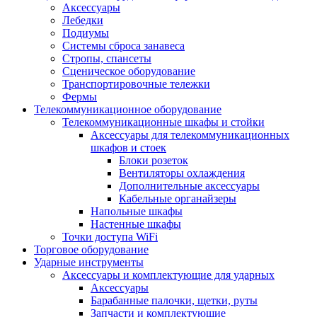
Аксессуары
Лебедки
Подиумы
Системы сброса занавеса
Стропы, спансеты
Сценическое оборудование
Транспортировочные тележки
Фермы
Телекоммуникационное оборудование
Телекоммуникационные шкафы и стойки
Аксессуары для телекоммуникационных
шкафов и стоек
Блоки розеток
Вентиляторы охлаждения
Дополнительные аксессуары
Кабельные органайзеры
Напольные шкафы
Настенные шкафы
Точки доступа WiFi
Торговое оборудование
Ударные инструменты
Аксессуары и комплектующие для ударных
Аксессуары
Барабанные палочки, щетки, руты
Запчасти и комплектующие