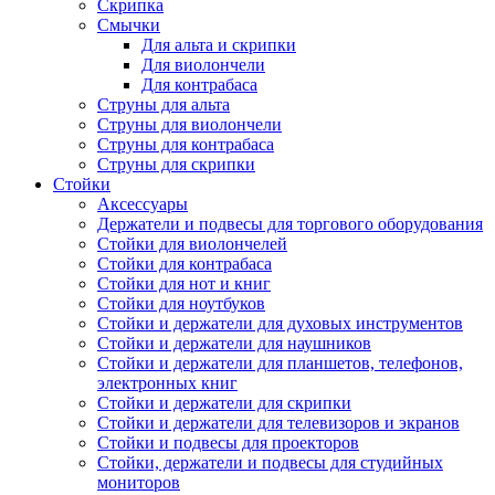
Скрипка
Смычки
Для альта и скрипки
Для виолончели
Для контрабаса
Струны для альта
Струны для виолончели
Струны для контрабаса
Струны для скрипки
Стойки
Аксессуары
Держатели и подвесы для торгового оборудования
Стойки для виолончелей
Стойки для контрабаса
Стойки для нот и книг
Стойки для ноутбуков
Стойки и держатели для духовых инструментов
Стойки и держатели для наушников
Стойки и держатели для планшетов, телефонов,
электронных книг
Стойки и держатели для скрипки
Стойки и держатели для телевизоров и экранов
Стойки и подвесы для проекторов
Стойки, держатели и подвесы для студийных
мониторов