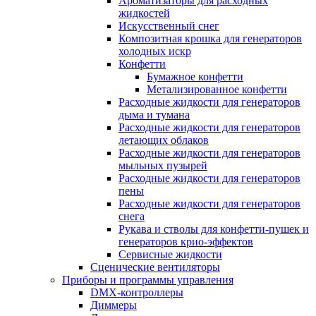
Ароматизаторы для расходных
жидкостей
Искусственный снег
Композитная крошка для генераторов
холодных искр
Конфетти
Бумажное конфетти
Метализированное конфетти
Расходные жидкости для генераторов
дыма и тумана
Расходные жидкости для генераторов
летающих облаков
Расходные жидкости для генераторов
мыльных пузырей
Расходные жидкости для генераторов
пены
Расходные жидкости для генераторов
снега
Рукава и стволы для конфетти-пушек и
генераторов крио-эффектов
Сервисные жидкости
Сценические вентиляторы
Приборы и программы управления
DMX-контроллеры
Диммеры