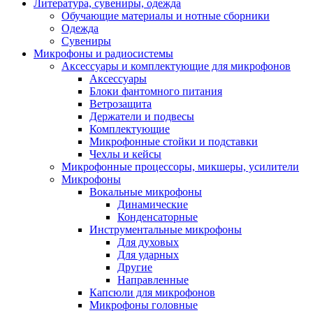
Литература, сувениры, одежда
Обучающие материалы и нотные сборники
Одежда
Сувениры
Микрофоны и радиосистемы
Аксессуары и комплектующие для микрофонов
Аксессуары
Блоки фантомного питания
Ветрозащита
Держатели и подвесы
Комплектующие
Микрофонные стойки и подставки
Чехлы и кейсы
Микрофонные процессоры, микшеры, усилители
Микрофоны
Вокальные микрофоны
Динамические
Конденсаторные
Инструментальные микрофоны
Для духовых
Для ударных
Другие
Направленные
Капсюли для микрофонов
Микрофоны головные