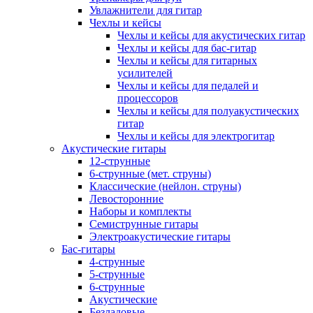
Увлажнители для гитар
Чехлы и кейсы
Чехлы и кейсы для акустических гитар
Чехлы и кейсы для бас-гитар
Чехлы и кейсы для гитарных
усилителей
Чехлы и кейсы для педалей и
процессоров
Чехлы и кейсы для полуакустических
гитар
Чехлы и кейсы для электрогитар
Акустические гитары
12-струнные
6-струнные (мет. струны)
Классические (нейлон. струны)
Левосторонние
Наборы и комплекты
Семиструнные гитары
Электроакустические гитары
Бас-гитары
4-струнные
5-струнные
6-струнные
Акустические
Безладовые