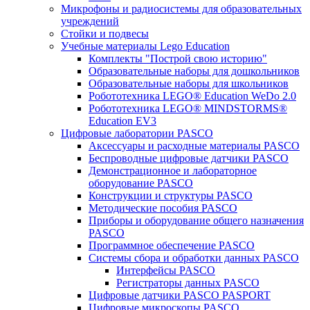
Микрофоны и радиосистемы для образовательных
учреждений
Стойки и подвесы
Учебные материалы Lego Education
Комплекты "Построй свою историю"
Образовательные наборы для дошкольников
Образовательные наборы для школьников
Робототехника LEGO® Education WeDo 2.0
Робототехника LEGO® MINDSTORMS®
Education EV3
Цифровые лаборатории PASCO
Аксессуары и расходные материалы PASCO
Беспроводные цифровые датчики PASCO
Демонстрационное и лабораторное
оборудование PASCO
Конструкции и структуры PASCO
Методические пособия PASCO
Приборы и оборудование общего назначения
PASCO
Программное обеспечение PASCO
Системы сбора и обработки данных PASCO
Интерфейсы PASCO
Регистраторы данных PASCO
Цифровые датчики PASCO PASPORT
Цифровые микроскопы PASCO