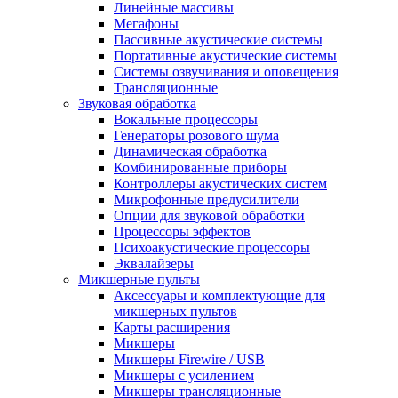
Линейные массивы
Мегафоны
Пассивные акустические системы
Портативные акустические системы
Системы озвучивания и оповещения
Трансляционные
Звуковая обработка
Вокальные процессоры
Генераторы розового шума
Динамическая обработка
Комбинированные приборы
Контроллеры акустических систем
Микрофонные предусилители
Опции для звуковой обработки
Процессоры эффектов
Психоакустические процессоры
Эквалайзеры
Микшерные пульты
Аксессуары и комплектующие для
микшерных пультов
Карты расширения
Микшеры
Микшеры Firewire / USB
Микшеры с усилением
Микшеры трансляционные