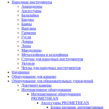
Народные инструменты
Аккордеоны
Аксессуары
Балалайки
Банджо
Баяны
Варганы
Гармони
Гусли
Домры
Лиры
Мандолины
Металлофоны и ксилофоны
Струны для народных инструментов
Укулеле
Чехлы для народных инструментов
Наушники
Оборудование для караоке
Оборудование для образовательных учреждений
Документ-камеры
Интерактивное оборудование
Интерактивное оборудование
PROMETHEAN
Аксессуары PROMETHEAN
Блоки питания, интерактивные