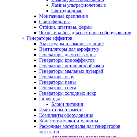
Лампы ультрафиолетовые
Светодиодные
Монтажные крепления
Светофильтры
Стойки, штативы, фермы
Чехлы и кейсы для светового оборудования
Генераторы эффектов
Аксессуары и комплектующие
Вентиляторы для аэрофигур
Генераторы дыма и тумана
Генераторы криоэффектов
Генераторы летающих облаков
Генераторы мыльных пузырей
Генераторы огня
Генераторы пены
Генераторы снега
Генераторы холодных искр
Гирлянды
Блоки питания
Имитаторы пламени
Комплекты оборудования
Конфетти-пушки и машины
Расходные материалы для генераторов
эффектов