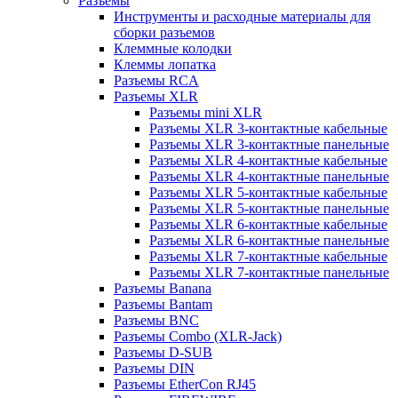
Разъемы
Инструменты и расходные материалы для
сборки разъемов
Клеммные колодки
Клеммы лопатка
Разъемы RCA
Разъемы XLR
Разъемы mini XLR
Разъемы XLR 3-контактные кабельные
Разъемы XLR 3-контактные панельные
Разъемы XLR 4-контактные кабельные
Разъемы XLR 4-контактные панельные
Разъемы XLR 5-контактные кабельные
Разъемы XLR 5-контактные панельные
Разъемы XLR 6-контактные кабельные
Разъемы XLR 6-контактные панельные
Разъемы XLR 7-контактные кабельные
Разъемы XLR 7-контактные панельные
Разъемы Banana
Разъемы Bantam
Разъемы BNC
Разъемы Combo (XLR-Jack)
Разъемы D-SUB
Разъемы DIN
Разъемы EtherCon RJ45