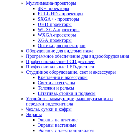
Мультимедиа-проекторы
4K+ проекторы
FULL HD - проекторы
SXGA+ - проекторы
UHD-проекторы
WUXGA-проекторы
WXGA-проекторы
XGA-проекторы
Оптика для проекторов
Оборудование для видеомонтажа
Программное обеспечение для видеооборудования
Профессиональные LCD-дисплеи
Профессиональные LED-дисплеи
Студийное оборудование, свет и аксессуары
Крепления и аксессуары
Свет и аксессуары
Тележки и рельсы
Штативы, стойки и подвесы
Устройства коммутации, маршрутизации и
передачи видеосигнала
Чехлы, сумки и кофры
Экраны
Экраны на штативе
Экраны настенные
Экраны с электроприводом