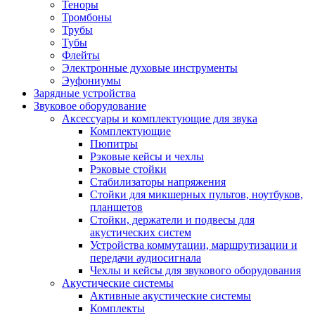
Теноры
Тромбоны
Трубы
Тубы
Флейты
Электронные духовые инструменты
Эуфониумы
Зарядные устройства
Звуковое оборудование
Аксессуары и комплектующие для звука
Комплектующие
Пюпитры
Рэковые кейсы и чехлы
Рэковые стойки
Стабилизаторы напряжения
Стойки для микшерных пультов, ноутбуков,
планшетов
Стойки, держатели и подвесы для
акустических систем
Устройства коммутации, маршрутизации и
передачи аудиосигнала
Чехлы и кейсы для звукового оборудования
Акустические системы
Активные акустические системы
Комплекты