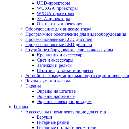
UHD-проекторы
WUXGA-проекторы
WXGA-проекторы
XGA-проекторы
Оптика для проекторов
Оборудование для видеомонтажа
Программное обеспечение для видеооборудования
Профессиональные LCD-дисплеи
Профессиональные LED-дисплеи
Студийное оборудование, свет и аксессуары
Крепления и аксессуары
Свет и аксессуары
Тележки и рельсы
Штативы, стойки и подвесы
Устройства коммутации, маршрутизации и передачи
Чехлы, сумки и кофры
Экраны
Экраны на штативе
Экраны настенные
Экраны с электроприводом
Гитары
Аксессуары и комплектующие для гитар
Беруши
Гитарные ремни
Гитарные стойки и держатели