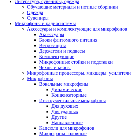
Литература, сувениры, одежда
Обучающие материалы и нотные сборники
Одежда
Сувениры
Микрофоны и радиосистемы
Аксессуары и комплектующие для микрофонов
Аксессуары
Блоки фантомного питания
Ветрозащита
Держатели и подвесы
Комплектующие
Микрофонные стойки и подставки
Чехлы и кейсы
Микрофонные процессоры, микшеры, усилители
Микрофоны
Вокальные микрофоны
Динамические
Конденсаторные
Инструментальные микрофоны
Для духовых
Для ударных
Другие
Направленные
Капсюли для микрофонов
Микрофоны головные