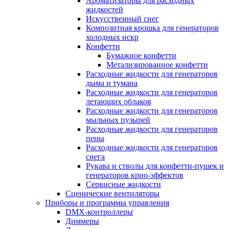
Ароматизаторы для расходных
жидкостей
Искусственный снег
Композитная крошка для генераторов
холодных искр
Конфетти
Бумажное конфетти
Метализированное конфетти
Расходные жидкости для генераторов
дыма и тумана
Расходные жидкости для генераторов
летающих облаков
Расходные жидкости для генераторов
мыльных пузырей
Расходные жидкости для генераторов
пены
Расходные жидкости для генераторов
снега
Рукава и стволы для конфетти-пушек и
генераторов крио-эффектов
Сервисные жидкости
Сценические вентиляторы
Приборы и программы управления
DMX-контроллеры
Диммеры