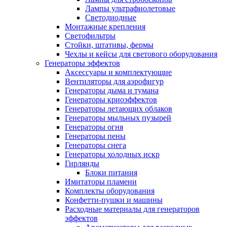
Лампы ультрафиолетовые
Светодиодные
Монтажные крепления
Светофильтры
Стойки, штативы, фермы
Чехлы и кейсы для светового оборудования
Генераторы эффектов
Аксессуары и комплектующие
Вентиляторы для аэрофигур
Генераторы дыма и тумана
Генераторы криоэффектов
Генераторы летающих облаков
Генераторы мыльных пузырей
Генераторы огня
Генераторы пены
Генераторы снега
Генераторы холодных искр
Гирлянды
Блоки питания
Имитаторы пламени
Комплекты оборудования
Конфетти-пушки и машины
Расходные материалы для генераторов
эффектов