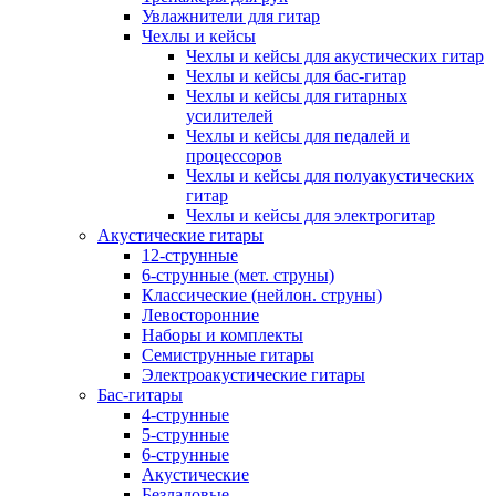
Увлажнители для гитар
Чехлы и кейсы
Чехлы и кейсы для акустических гитар
Чехлы и кейсы для бас-гитар
Чехлы и кейсы для гитарных
усилителей
Чехлы и кейсы для педалей и
процессоров
Чехлы и кейсы для полуакустических
гитар
Чехлы и кейсы для электрогитар
Акустические гитары
12-струнные
6-струнные (мет. струны)
Классические (нейлон. струны)
Левосторонние
Наборы и комплекты
Семиструнные гитары
Электроакустические гитары
Бас-гитары
4-струнные
5-струнные
6-струнные
Акустические
Безладовые