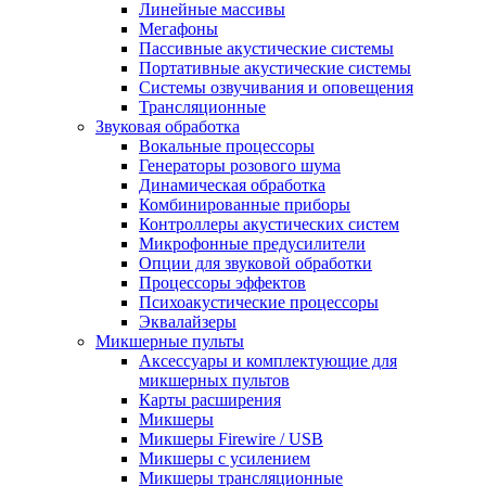
Линейные массивы
Мегафоны
Пассивные акустические системы
Портативные акустические системы
Системы озвучивания и оповещения
Трансляционные
Звуковая обработка
Вокальные процессоры
Генераторы розового шума
Динамическая обработка
Комбинированные приборы
Контроллеры акустических систем
Микрофонные предусилители
Опции для звуковой обработки
Процессоры эффектов
Психоакустические процессоры
Эквалайзеры
Микшерные пульты
Аксессуары и комплектующие для
микшерных пультов
Карты расширения
Микшеры
Микшеры Firewire / USB
Микшеры с усилением
Микшеры трансляционные