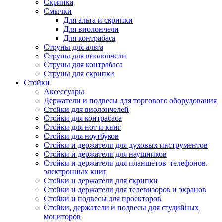
Скрипка
Смычки
Для альта и скрипки
Для виолончели
Для контрабаса
Струны для альта
Струны для виолончели
Струны для контрабаса
Струны для скрипки
Стойки
Аксессуары
Держатели и подвесы для торгового оборудования
Стойки для виолончелей
Стойки для контрабаса
Стойки для нот и книг
Стойки для ноутбуков
Стойки и держатели для духовых инструментов
Стойки и держатели для наушников
Стойки и держатели для планшетов, телефонов,
электронных книг
Стойки и держатели для скрипки
Стойки и держатели для телевизоров и экранов
Стойки и подвесы для проекторов
Стойки, держатели и подвесы для студийных
мониторов