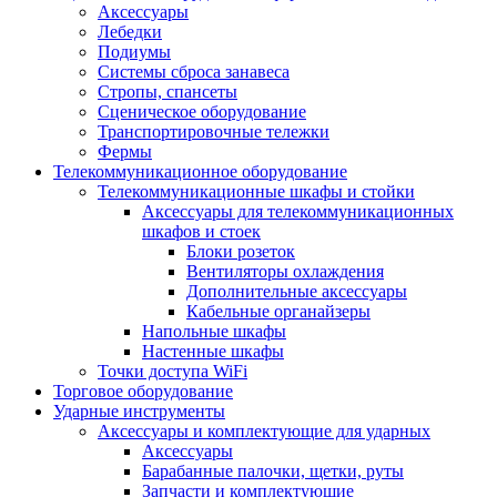
Аксессуары
Лебедки
Подиумы
Системы сброса занавеса
Стропы, спансеты
Сценическое оборудование
Транспортировочные тележки
Фермы
Телекоммуникационное оборудование
Телекоммуникационные шкафы и стойки
Аксессуары для телекоммуникационных
шкафов и стоек
Блоки розеток
Вентиляторы охлаждения
Дополнительные аксессуары
Кабельные органайзеры
Напольные шкафы
Настенные шкафы
Точки доступа WiFi
Торговое оборудование
Ударные инструменты
Аксессуары и комплектующие для ударных
Аксессуары
Барабанные палочки, щетки, руты
Запчасти и комплектующие