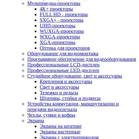
Мультимедиа-проекторы
4K+ проекторы
FULL HD - проекторы
SXGA+ - проекторы
UHD-проекторы
WUXGA-проекторы
WXGA-проекторы
XGA-проекторы
Оптика для проекторов
Оборудование для видеомонтажа
Программное обеспечение для видеооборудования
Профессиональные LCD-дисплеи
Профессиональные LED-дисплеи
Студийное оборудование, свет и аксессуары
Крепления и аксессуары
Свет и аксессуары
Тележки и рельсы
Штативы, стойки и подвесы
Устройства коммутации, маршрутизации и
передачи видеосигнала
Чехлы, сумки и кофры
Экраны
Экраны на штативе
Экраны настенные
Экраны с электроприводом