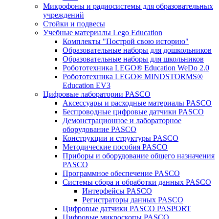
Микрофоны и радиосистемы для образовательных
учреждений
Стойки и подвесы
Учебные материалы Lego Education
Комплекты "Построй свою историю"
Образовательные наборы для дошкольников
Образовательные наборы для школьников
Робототехника LEGO® Education WeDo 2.0
Робототехника LEGO® MINDSTORMS®
Education EV3
Цифровые лаборатории PASCO
Аксессуары и расходные материалы PASCO
Беспроводные цифровые датчики PASCO
Демонстрационное и лабораторное
оборудование PASCO
Конструкции и структуры PASCO
Методические пособия PASCO
Приборы и оборудование общего назначения
PASCO
Программное обеспечение PASCO
Системы сбора и обработки данных PASCO
Интерфейсы PASCO
Регистраторы данных PASCO
Цифровые датчики PASCO PASPORT
Цифровые микроскопы PASCO