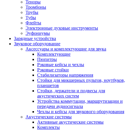
Теноры
Тромбоны
Трубы
Тубы
Флейты
Электронные духовые инструменты
Эуфониумы
Зарядные устройства
Звуковое оборудование
Аксессуары и комплектующие для звука
Комплектующие
Пюпитры
Рэковые кейсы и чехлы
Рэковые стойки
Стабилизаторы напряжения
Стойки для микшерных пультов, ноутбуков,
планшетов
Стойки, держатели и подвесы для
акустических систем
Устройства коммутации, маршрутизации и
передачи аудиосигнала
Чехлы и кейсы для звукового оборудования
Акустические системы
Активные акустические системы
Комплекты