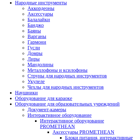
Народные инструменты
Аккордеоны
Аксессуары
Балалайки
Банджо
Баяны
Варганы
Гармони
Гусли
Домры
Лиры
Мандолины
Металлофоны и ксилофоны
Струны для народных инструментов
Укулеле
Чехлы для народных инструментов
Наушники
Оборудование для караоке
Оборудование для образовательных учреждений
Документ-камеры
Интерактивное оборудование
Интерактивное оборудование
PROMETHEAN
Аксессуары PROMETHEAN
Блоки питания, интерактивные