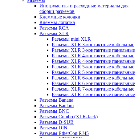
Разъемы
Инструменты и расходные материалы для
сборки разъемов
Клеммные колодки
Клеммы лопатка
Разъемы RCA
Разъемы XLR
Разъемы mini XLR
Разъемы XLR 3-контактные кабельные
Разъемы XLR 3-контактные панельные
Разъемы XLR 4-контактные кабельные
Разъемы XLR 4-контактные панельные
Разъемы XLR 5-контактные кабельные
Разъемы XLR 5-контактные панельные
Разъемы XLR 6-контактные кабельные
Разъемы XLR 6-контактные панельные
Разъемы XLR 7-контактные кабельные
Разъемы XLR 7-контактные панельные
Разъемы Banana
Разъемы Bantam
Разъемы BNC
Разъемы Combo (XLR-Jack)
Разъемы D-SUB
Разъемы DIN
Разъемы EtherCon RJ45