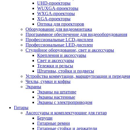
UHD-проекторы
WUXGA-проекторы
WXGA-проекторы
XGA-проекторы
Оптика для проекторов
Оборудование для видеомонтажа
Программное обеспечение для видеооборудования
Профессиональные LCD-дисплеи
Профессиональные LED-дисплеи
Студийное оборудование, свет и аксессуары
Крепления и аксессуары
Свет и аксессуары
Тележки и рельсы
Штативы, стойки и подвесы
Устройства коммутации, маршрутизации и передачи
Чехлы, сумки и кофры
Экраны
Экраны на штативе
Экраны настенные
Экраны с электроприводом
Гитары
Аксессуары и комплектующие для гитар
Беруши
Гитарные ремни
Гитарные стойки и держатели