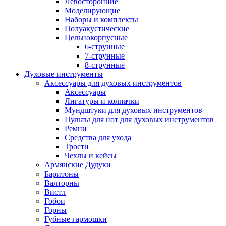
Левосторонние
Моделирующие
Наборы и комплекты
Полуакустические
Цельнокорпусные
6-струнные
7-струнные
8-струнные
Духовые инструменты
Аксессуары для духовых инструментов
Аксессуары
Лигатуры и колпачки
Мундштуки для духовых инструментов
Пульты для нот для духовых инструментов
Ремни
Средства для ухода
Трости
Чехлы и кейсы
Армянские Дудуки
Баритоны
Валторны
Вистл
Гобои
Горны
Губные гармошки