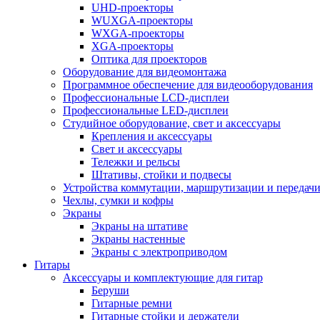
UHD-проекторы
WUXGA-проекторы
WXGA-проекторы
XGA-проекторы
Оптика для проекторов
Оборудование для видеомонтажа
Программное обеспечение для видеооборудования
Профессиональные LCD-дисплеи
Профессиональные LED-дисплеи
Студийное оборудование, свет и аксессуары
Крепления и аксессуары
Свет и аксессуары
Тележки и рельсы
Штативы, стойки и подвесы
Устройства коммутации, маршрутизации и передачи
Чехлы, сумки и кофры
Экраны
Экраны на штативе
Экраны настенные
Экраны с электроприводом
Гитары
Аксессуары и комплектующие для гитар
Беруши
Гитарные ремни
Гитарные стойки и держатели