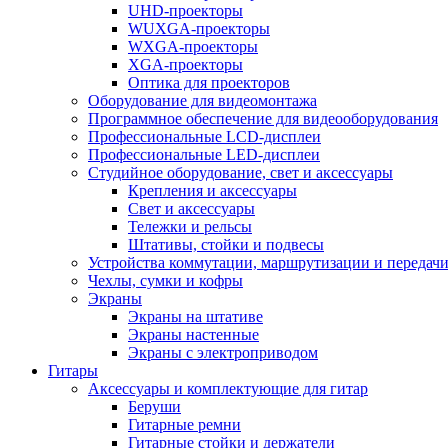
UHD-проекторы
WUXGA-проекторы
WXGA-проекторы
XGA-проекторы
Оптика для проекторов
Оборудование для видеомонтажа
Программное обеспечение для видеооборудования
Профессиональные LCD-дисплеи
Профессиональные LED-дисплеи
Студийное оборудование, свет и аксессуары
Крепления и аксессуары
Свет и аксессуары
Тележки и рельсы
Штативы, стойки и подвесы
Устройства коммутации, маршрутизации и передачи
Чехлы, сумки и кофры
Экраны
Экраны на штативе
Экраны настенные
Экраны с электроприводом
Гитары
Аксессуары и комплектующие для гитар
Беруши
Гитарные ремни
Гитарные стойки и держатели