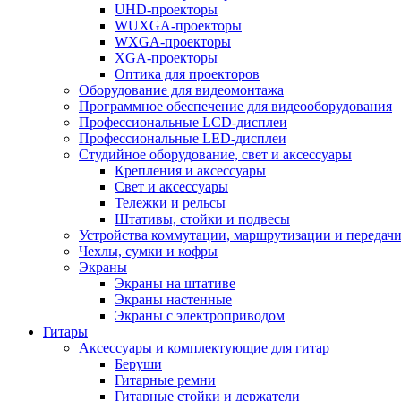
UHD-проекторы
WUXGA-проекторы
WXGA-проекторы
XGA-проекторы
Оптика для проекторов
Оборудование для видеомонтажа
Программное обеспечение для видеооборудования
Профессиональные LCD-дисплеи
Профессиональные LED-дисплеи
Студийное оборудование, свет и аксессуары
Крепления и аксессуары
Свет и аксессуары
Тележки и рельсы
Штативы, стойки и подвесы
Устройства коммутации, маршрутизации и передачи
Чехлы, сумки и кофры
Экраны
Экраны на штативе
Экраны настенные
Экраны с электроприводом
Гитары
Аксессуары и комплектующие для гитар
Беруши
Гитарные ремни
Гитарные стойки и держатели