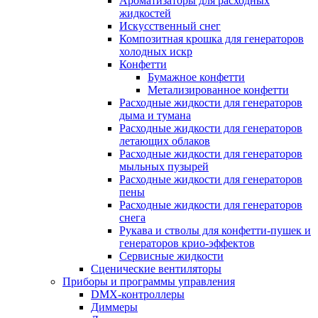
Ароматизаторы для расходных
жидкостей
Искусственный снег
Композитная крошка для генераторов
холодных искр
Конфетти
Бумажное конфетти
Метализированное конфетти
Расходные жидкости для генераторов
дыма и тумана
Расходные жидкости для генераторов
летающих облаков
Расходные жидкости для генераторов
мыльных пузырей
Расходные жидкости для генераторов
пены
Расходные жидкости для генераторов
снега
Рукава и стволы для конфетти-пушек и
генераторов крио-эффектов
Сервисные жидкости
Сценические вентиляторы
Приборы и программы управления
DMX-контроллеры
Диммеры