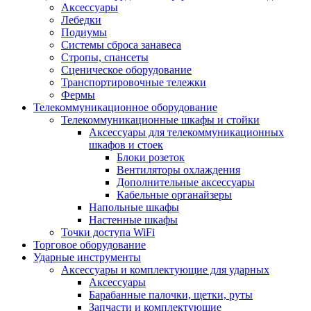
Аксессуары
Лебедки
Подиумы
Системы сброса занавеса
Стропы, спансеты
Сценическое оборудование
Транспортировочные тележки
Фермы
Телекоммуникационное оборудование
Телекоммуникационные шкафы и стойки
Аксессуары для телекоммуникационных
шкафов и стоек
Блоки розеток
Вентиляторы охлаждения
Дополнительные аксессуары
Кабельные органайзеры
Напольные шкафы
Настенные шкафы
Точки доступа WiFi
Торговое оборудование
Ударные инструменты
Аксессуары и комплектующие для ударных
Аксессуары
Барабанные палочки, щетки, руты
Запчасти и комплектующие