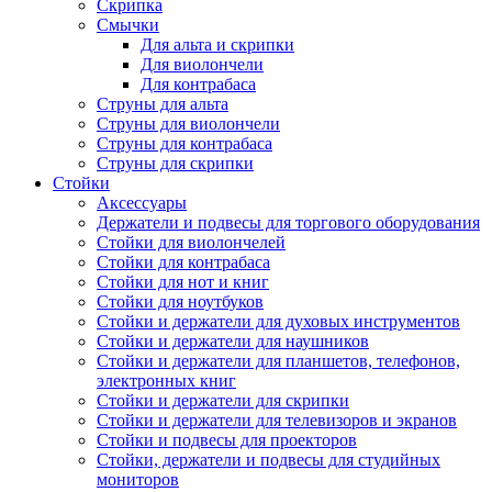
Скрипка
Смычки
Для альта и скрипки
Для виолончели
Для контрабаса
Струны для альта
Струны для виолончели
Струны для контрабаса
Струны для скрипки
Стойки
Аксессуары
Держатели и подвесы для торгового оборудования
Стойки для виолончелей
Стойки для контрабаса
Стойки для нот и книг
Стойки для ноутбуков
Стойки и держатели для духовых инструментов
Стойки и держатели для наушников
Стойки и держатели для планшетов, телефонов,
электронных книг
Стойки и держатели для скрипки
Стойки и держатели для телевизоров и экранов
Стойки и подвесы для проекторов
Стойки, держатели и подвесы для студийных
мониторов