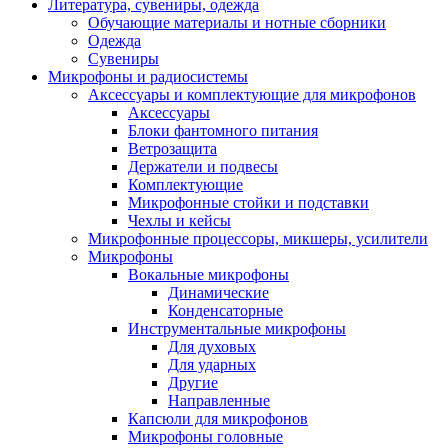
Литература, сувениры, одежда
Обучающие материалы и нотные сборники
Одежда
Сувениры
Микрофоны и радиосистемы
Аксессуары и комплектующие для микрофонов
Аксессуары
Блоки фантомного питания
Ветрозащита
Держатели и подвесы
Комплектующие
Микрофонные стойки и подставки
Чехлы и кейсы
Микрофонные процессоры, микшеры, усилители
Микрофоны
Вокальные микрофоны
Динамические
Конденсаторные
Инструментальные микрофоны
Для духовых
Для ударных
Другие
Направленные
Капсюли для микрофонов
Микрофоны головные