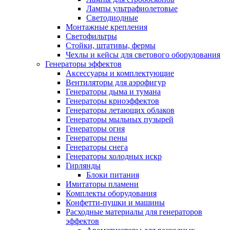
Лампы ультрафиолетовые
Светодиодные
Монтажные крепления
Светофильтры
Стойки, штативы, фермы
Чехлы и кейсы для светового оборудования
Генераторы эффектов
Аксессуары и комплектующие
Вентиляторы для аэрофигур
Генераторы дыма и тумана
Генераторы криоэффектов
Генераторы летающих облаков
Генераторы мыльных пузырей
Генераторы огня
Генераторы пены
Генераторы снега
Генераторы холодных искр
Гирлянды
Блоки питания
Имитаторы пламени
Комплекты оборудования
Конфетти-пушки и машины
Расходные материалы для генераторов
эффектов