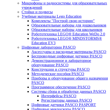
Микрофоны и радиосистемы для образовательных
учреждений
Стойки и подвесы
Учебные материалы Lego Education
Комплекты "Построй свою историю"
Образовательные наборы для дошкольников
Образовательные наборы для школьников
Робототехника LEGO® Education WeDo 2.0
Робототехника LEGO® MINDSTORMS®
Education EV3
Цифровые лаборатории PASCO
Аксессуары и расходные материалы PASCO
Беспроводные цифровые датчики PASCO
Демонстрационное и лабораторное
оборудование PASCO
Конструкции и структуры PASCO
Методические пособия PASCO
Приборы и оборудование общего назначения
PASCO
Программное обеспечение PASCO
Системы сбора и обработки данных PASCO
Интерфейсы PASCO
Регистраторы данных PASCO
Цифровые датчики PASCO PASPORT
Цифровые микроскопы PASCO