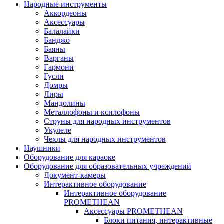
Народные инструменты
Аккордеоны
Аксессуары
Балалайки
Банджо
Баяны
Варганы
Гармони
Гусли
Домры
Лиры
Мандолины
Металлофоны и ксилофоны
Струны для народных инструментов
Укулеле
Чехлы для народных инструментов
Наушники
Оборудование для караоке
Оборудование для образовательных учреждений
Документ-камеры
Интерактивное оборудование
Интерактивное оборудование
PROMETHEAN
Аксессуары PROMETHEAN
Блоки питания, интерактивные