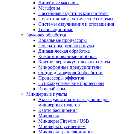
Линейные массивы
Мегафоны
Пассивные акустические системы
Портативные акустические системы
Системы озвучивания и оповещения
Трансляционные
Звуковая обработка
Вокальные процессоры
Генераторы розового шума
Динамическая обработка
Комбинированные приборы
Контроллеры акустических систем
Микрофонные предусилители
Опции для звуковой обработки
Процессоры эффектов
Психоакустические процессоры
Эквалайзеры
Микшерные пульты
Аксессуары и комплектующие для
микшерных пультов
Карты расширения
Микшеры
Микшеры Firewire / USB
Микшеры с усилением
Микшеры трансляционные