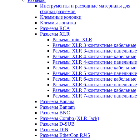
Разъемы
Инструменты и расходные материалы для
сборки разъемов
Клеммные колодки
Клеммы лопатка
Разъемы RCA
Разъемы XLR
Разъемы mini XLR
Разъемы XLR 3-контактные кабельные
Разъемы XLR 3-контактные панельные
Разъемы XLR 4-контактные кабельные
Разъемы XLR 4-контактные панельные
Разъемы XLR 5-контактные кабельные
Разъемы XLR 5-контактные панельные
Разъемы XLR 6-контактные кабельные
Разъемы XLR 6-контактные панельные
Разъемы XLR 7-контактные кабельные
Разъемы XLR 7-контактные панельные
Разъемы Banana
Разъемы Bantam
Разъемы BNC
Разъемы Combo (XLR-Jack)
Разъемы D-SUB
Разъемы DIN
Разъемы EtherCon RJ45