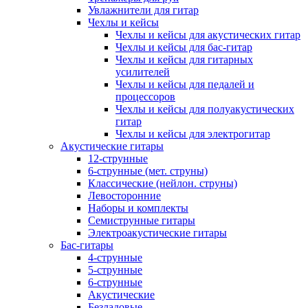
Увлажнители для гитар
Чехлы и кейсы
Чехлы и кейсы для акустических гитар
Чехлы и кейсы для бас-гитар
Чехлы и кейсы для гитарных
усилителей
Чехлы и кейсы для педалей и
процессоров
Чехлы и кейсы для полуакустических
гитар
Чехлы и кейсы для электрогитар
Акустические гитары
12-струнные
6-струнные (мет. струны)
Классические (нейлон. струны)
Левосторонние
Наборы и комплекты
Семиструнные гитары
Электроакустические гитары
Бас-гитары
4-струнные
5-струнные
6-струнные
Акустические
Безладовые