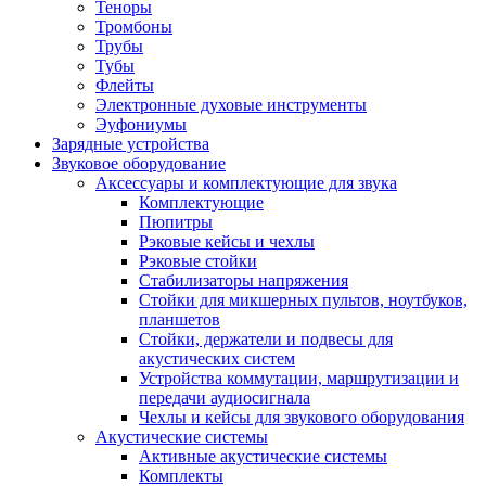
Теноры
Тромбоны
Трубы
Тубы
Флейты
Электронные духовые инструменты
Эуфониумы
Зарядные устройства
Звуковое оборудование
Аксессуары и комплектующие для звука
Комплектующие
Пюпитры
Рэковые кейсы и чехлы
Рэковые стойки
Стабилизаторы напряжения
Стойки для микшерных пультов, ноутбуков,
планшетов
Стойки, держатели и подвесы для
акустических систем
Устройства коммутации, маршрутизации и
передачи аудиосигнала
Чехлы и кейсы для звукового оборудования
Акустические системы
Активные акустические системы
Комплекты