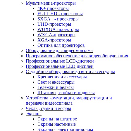
Мультимедиа-проекторы
4K+ проекторы
FULL HD - проекторы
SXGA+ - проекторы
UHD-проекторы
WUXGA-проекторы
WXGA-проекторы
XGA-проекторы
Оптика для проекторов
Оборудование для видеомонтажа
Программное обеспечение для видеооборудования
Профессиональные LCD-дисплеи
Профессиональные LED-дисплеи
Студийное оборудование, свет и аксессуары
Крепления и аксессуары
Свет и аксессуары
Тележки и рельсы
Штативы, стойки и подвесы
Устройства коммутации, маршрутизации и
передачи видеосигнала
Чехлы, сумки и кофры
Экраны
Экраны на штативе
Экраны настенные
Экраны с электроприводом