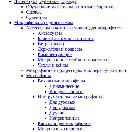
Литература, сувениры, одежда
Обучающие материалы и нотные сборники
Одежда
Сувениры
Микрофоны и радиосистемы
Аксессуары и комплектующие для микрофонов
Аксессуары
Блоки фантомного питания
Ветрозащита
Держатели и подвесы
Комплектующие
Микрофонные стойки и подставки
Чехлы и кейсы
Микрофонные процессоры, микшеры, усилители
Микрофоны
Вокальные микрофоны
Динамические
Конденсаторные
Инструментальные микрофоны
Для духовых
Для ударных
Другие
Направленные
Капсюли для микрофонов
Микрофоны головные