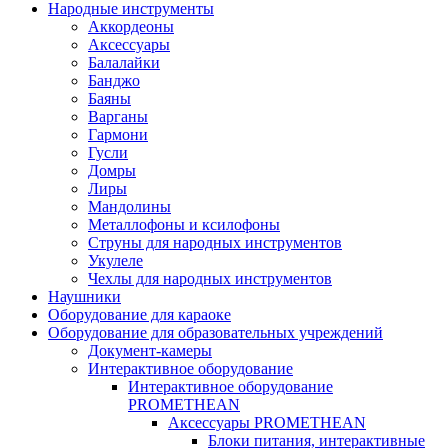
Народные инструменты
Аккордеоны
Аксессуары
Балалайки
Банджо
Баяны
Варганы
Гармони
Гусли
Домры
Лиры
Мандолины
Металлофоны и ксилофоны
Струны для народных инструментов
Укулеле
Чехлы для народных инструментов
Наушники
Оборудование для караоке
Оборудование для образовательных учреждений
Документ-камеры
Интерактивное оборудование
Интерактивное оборудование
PROMETHEAN
Аксессуары PROMETHEAN
Блоки питания, интерактивные