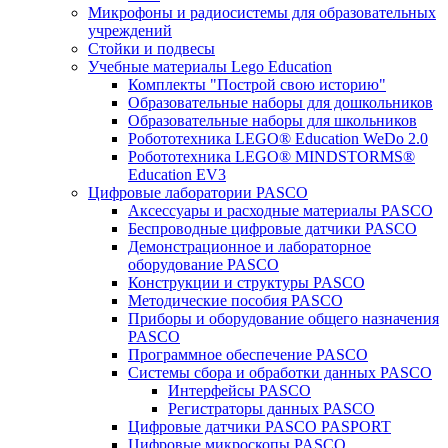
Микрофоны и радиосистемы для образовательных
учреждений
Стойки и подвесы
Учебные материалы Lego Education
Комплекты "Построй свою историю"
Образовательные наборы для дошкольников
Образовательные наборы для школьников
Робототехника LEGO® Education WeDo 2.0
Робототехника LEGO® MINDSTORMS®
Education EV3
Цифровые лаборатории PASCO
Аксессуары и расходные материалы PASCO
Беспроводные цифровые датчики PASCO
Демонстрационное и лабораторное
оборудование PASCO
Конструкции и структуры PASCO
Методические пособия PASCO
Приборы и оборудование общего назначения
PASCO
Программное обеспечение PASCO
Системы сбора и обработки данных PASCO
Интерфейсы PASCO
Регистраторы данных PASCO
Цифровые датчики PASCO PASPORT
Цифровые микроскопы PASCO