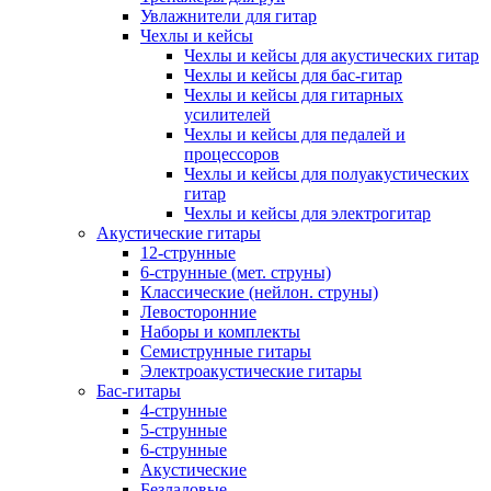
Увлажнители для гитар
Чехлы и кейсы
Чехлы и кейсы для акустических гитар
Чехлы и кейсы для бас-гитар
Чехлы и кейсы для гитарных
усилителей
Чехлы и кейсы для педалей и
процессоров
Чехлы и кейсы для полуакустических
гитар
Чехлы и кейсы для электрогитар
Акустические гитары
12-струнные
6-струнные (мет. струны)
Классические (нейлон. струны)
Левосторонние
Наборы и комплекты
Семиструнные гитары
Электроакустические гитары
Бас-гитары
4-струнные
5-струнные
6-струнные
Акустические
Безладовые