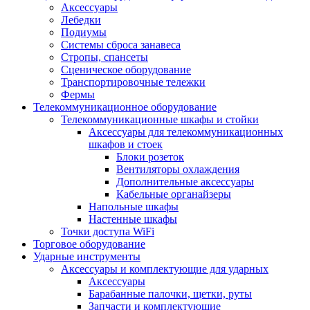
Аксессуары
Лебедки
Подиумы
Системы сброса занавеса
Стропы, спансеты
Сценическое оборудование
Транспортировочные тележки
Фермы
Телекоммуникационное оборудование
Телекоммуникационные шкафы и стойки
Аксессуары для телекоммуникационных
шкафов и стоек
Блоки розеток
Вентиляторы охлаждения
Дополнительные аксессуары
Кабельные органайзеры
Напольные шкафы
Настенные шкафы
Точки доступа WiFi
Торговое оборудование
Ударные инструменты
Аксессуары и комплектующие для ударных
Аксессуары
Барабанные палочки, щетки, руты
Запчасти и комплектующие