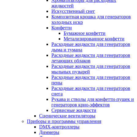
Ароматизаторы для расходных
жидкостей
Искусственный снег
Композитная крошка для генераторов
холодных искр
Конфетти
Бумажное конфетти
Метализированное конфетти
Расходные жидкости для генераторов
дыма и тумана
Расходные жидкости для генераторов
летающих облаков
Расходные жидкости для генераторов
мыльных пузырей
Расходные жидкости для генераторов
пены
Расходные жидкости для генераторов
снега
Рукава и стволы для конфетти-пушек и
генераторов крио-эффектов
Сервисные жидкости
Сценические вентиляторы
Приборы и программы управления
DMX-контроллеры
Диммеры