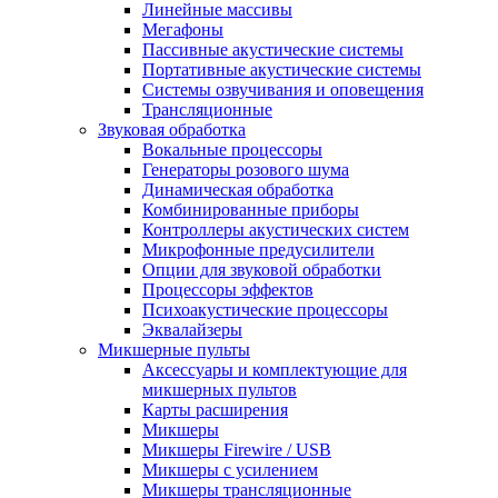
Линейные массивы
Мегафоны
Пассивные акустические системы
Портативные акустические системы
Системы озвучивания и оповещения
Трансляционные
Звуковая обработка
Вокальные процессоры
Генераторы розового шума
Динамическая обработка
Комбинированные приборы
Контроллеры акустических систем
Микрофонные предусилители
Опции для звуковой обработки
Процессоры эффектов
Психоакустические процессоры
Эквалайзеры
Микшерные пульты
Аксессуары и комплектующие для
микшерных пультов
Карты расширения
Микшеры
Микшеры Firewire / USB
Микшеры с усилением
Микшеры трансляционные