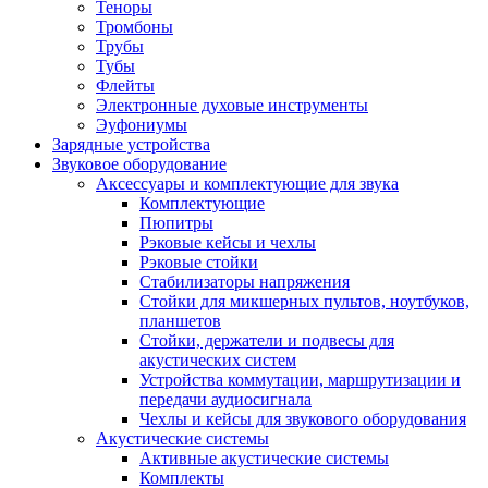
Теноры
Тромбоны
Трубы
Тубы
Флейты
Электронные духовые инструменты
Эуфониумы
Зарядные устройства
Звуковое оборудование
Аксессуары и комплектующие для звука
Комплектующие
Пюпитры
Рэковые кейсы и чехлы
Рэковые стойки
Стабилизаторы напряжения
Стойки для микшерных пультов, ноутбуков,
планшетов
Стойки, держатели и подвесы для
акустических систем
Устройства коммутации, маршрутизации и
передачи аудиосигнала
Чехлы и кейсы для звукового оборудования
Акустические системы
Активные акустические системы
Комплекты