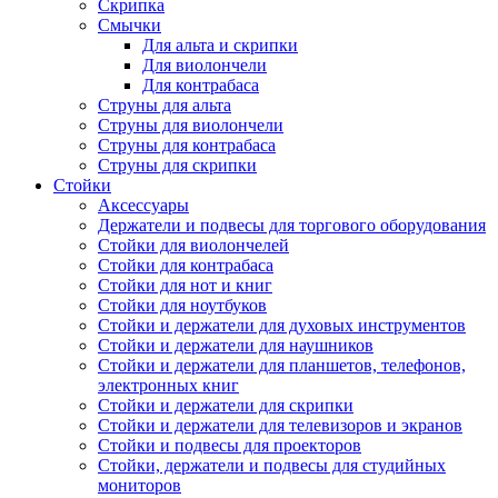
Скрипка
Смычки
Для альта и скрипки
Для виолончели
Для контрабаса
Струны для альта
Струны для виолончели
Струны для контрабаса
Струны для скрипки
Стойки
Аксессуары
Держатели и подвесы для торгового оборудования
Стойки для виолончелей
Стойки для контрабаса
Стойки для нот и книг
Стойки для ноутбуков
Стойки и держатели для духовых инструментов
Стойки и держатели для наушников
Стойки и держатели для планшетов, телефонов,
электронных книг
Стойки и держатели для скрипки
Стойки и держатели для телевизоров и экранов
Стойки и подвесы для проекторов
Стойки, держатели и подвесы для студийных
мониторов