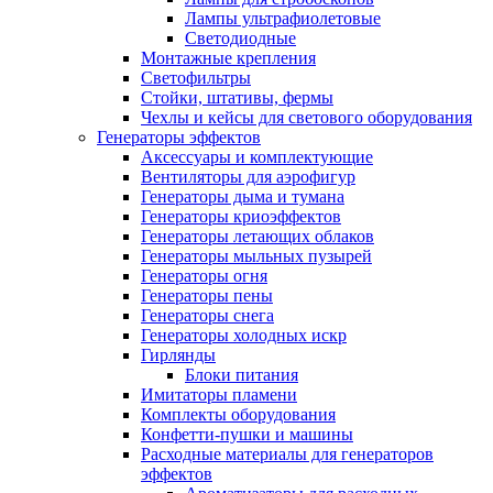
Лампы ультрафиолетовые
Светодиодные
Монтажные крепления
Светофильтры
Стойки, штативы, фермы
Чехлы и кейсы для светового оборудования
Генераторы эффектов
Аксессуары и комплектующие
Вентиляторы для аэрофигур
Генераторы дыма и тумана
Генераторы криоэффектов
Генераторы летающих облаков
Генераторы мыльных пузырей
Генераторы огня
Генераторы пены
Генераторы снега
Генераторы холодных искр
Гирлянды
Блоки питания
Имитаторы пламени
Комплекты оборудования
Конфетти-пушки и машины
Расходные материалы для генераторов
эффектов