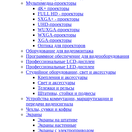
Мультимедиа-проекторы
4K+ проекторы
FULL HD - проекторы
SXGA+ - проекторы
UHD-проекторы
WUXGA-проекторы
WXGA-проекторы
XGA-проекторы
Оптика для проекторов
Оборудование для видеомонтажа
Программное обеспечение для видеооборудования
Профессиональные LCD-дисплеи
Профессиональные LED-дисплеи
Студийное оборудование, свет и аксессуары
Крепления и аксессуары
Свет и аксессуары
Тележки и рельсы
Штативы, стойки и подвесы
Устройства коммутации, маршрутизации и
передачи видеосигнала
Чехлы, сумки и кофры
Экраны
Экраны на штативе
Экраны настенные
Экраны с электроприводом