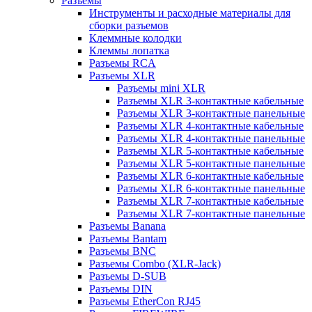
Разъемы
Инструменты и расходные материалы для
сборки разъемов
Клеммные колодки
Клеммы лопатка
Разъемы RCA
Разъемы XLR
Разъемы mini XLR
Разъемы XLR 3-контактные кабельные
Разъемы XLR 3-контактные панельные
Разъемы XLR 4-контактные кабельные
Разъемы XLR 4-контактные панельные
Разъемы XLR 5-контактные кабельные
Разъемы XLR 5-контактные панельные
Разъемы XLR 6-контактные кабельные
Разъемы XLR 6-контактные панельные
Разъемы XLR 7-контактные кабельные
Разъемы XLR 7-контактные панельные
Разъемы Banana
Разъемы Bantam
Разъемы BNC
Разъемы Combo (XLR-Jack)
Разъемы D-SUB
Разъемы DIN
Разъемы EtherCon RJ45