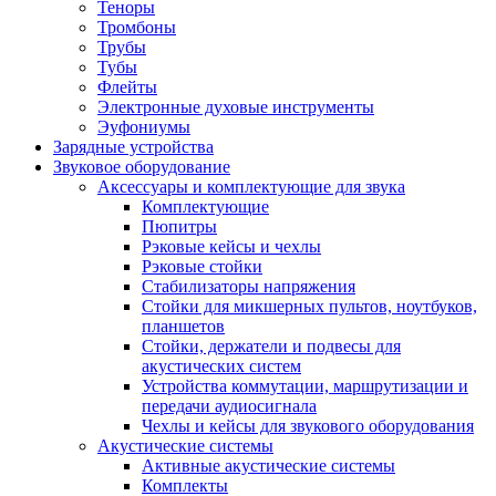
Теноры
Тромбоны
Трубы
Тубы
Флейты
Электронные духовые инструменты
Эуфониумы
Зарядные устройства
Звуковое оборудование
Аксессуары и комплектующие для звука
Комплектующие
Пюпитры
Рэковые кейсы и чехлы
Рэковые стойки
Стабилизаторы напряжения
Стойки для микшерных пультов, ноутбуков,
планшетов
Стойки, держатели и подвесы для
акустических систем
Устройства коммутации, маршрутизации и
передачи аудиосигнала
Чехлы и кейсы для звукового оборудования
Акустические системы
Активные акустические системы
Комплекты