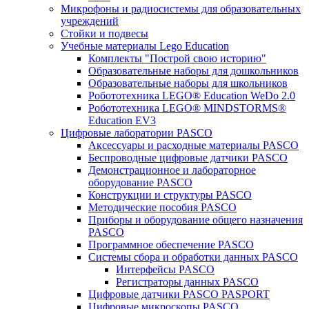
Микрофоны и радиосистемы для образовательных
учреждений
Стойки и подвесы
Учебные материалы Lego Education
Комплекты "Построй свою историю"
Образовательные наборы для дошкольников
Образовательные наборы для школьников
Робототехника LEGO® Education WeDo 2.0
Робототехника LEGO® MINDSTORMS®
Education EV3
Цифровые лаборатории PASCO
Аксессуары и расходные материалы PASCO
Беспроводные цифровые датчики PASCO
Демонстрационное и лабораторное
оборудование PASCO
Конструкции и структуры PASCO
Методические пособия PASCO
Приборы и оборудование общего назначения
PASCO
Программное обеспечение PASCO
Системы сбора и обработки данных PASCO
Интерфейсы PASCO
Регистраторы данных PASCO
Цифровые датчики PASCO PASPORT
Цифровые микроскопы PASCO