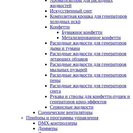
Ароматизаторы для расходных
жидкостей
Искусственный снег
Композитная крошка для генераторов
холодных искр
Конфетти
Бумажное конфетти
Метализированное конфетти
Расходные жидкости для генераторов
дыма и тумана
Расходные жидкости для генераторов
летающих облаков
Расходные жидкости для генераторов
мыльных пузырей
Расходные жидкости для генераторов
пены
Расходные жидкости для генераторов
снега
Рукава и стволы для конфетти-пушек и
генераторов крио-эффектов
Сервисные жидкости
Сценические вентиляторы
Приборы и программы управления
DMX-контроллеры
Диммеры