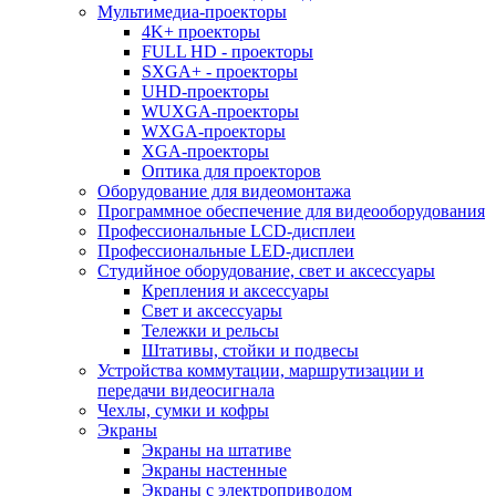
Мультимедиа-проекторы
4K+ проекторы
FULL HD - проекторы
SXGA+ - проекторы
UHD-проекторы
WUXGA-проекторы
WXGA-проекторы
XGA-проекторы
Оптика для проекторов
Оборудование для видеомонтажа
Программное обеспечение для видеооборудования
Профессиональные LCD-дисплеи
Профессиональные LED-дисплеи
Студийное оборудование, свет и аксессуары
Крепления и аксессуары
Свет и аксессуары
Тележки и рельсы
Штативы, стойки и подвесы
Устройства коммутации, маршрутизации и
передачи видеосигнала
Чехлы, сумки и кофры
Экраны
Экраны на штативе
Экраны настенные
Экраны с электроприводом