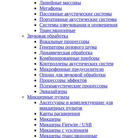
Линейные массивы
Мегафоны
Пассивные акустические системы
Портативные акустические системы
Системы озвучивания и оповещения
Трансляционные
Звуковая обработка
Вокальные процессоры
Генераторы розового шума
Динамическая обработка
Комбинированные приборы
Контроллеры акустических систем
Микрофонные предусилители
Опции для звуковой обработки
Процессоры эффектов
Психоакустические процессоры
Эквалайзеры
Микшерные пульты
Аксессуары и комплектующие для
микшерных пультов
Карты расширения
Микшеры
Микшеры Firewire / USB
Микшеры с усилением
Микшеры трансляционные