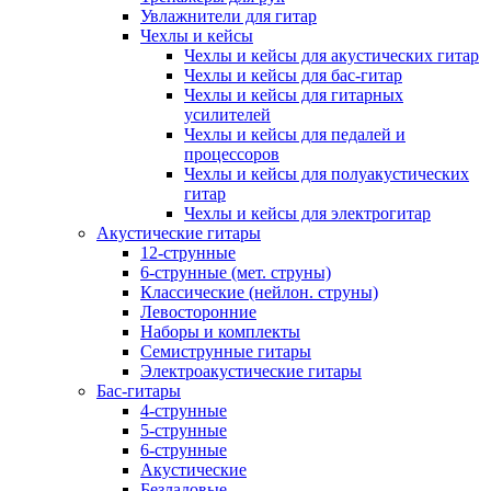
Увлажнители для гитар
Чехлы и кейсы
Чехлы и кейсы для акустических гитар
Чехлы и кейсы для бас-гитар
Чехлы и кейсы для гитарных
усилителей
Чехлы и кейсы для педалей и
процессоров
Чехлы и кейсы для полуакустических
гитар
Чехлы и кейсы для электрогитар
Акустические гитары
12-струнные
6-струнные (мет. струны)
Классические (нейлон. струны)
Левосторонние
Наборы и комплекты
Семиструнные гитары
Электроакустические гитары
Бас-гитары
4-струнные
5-струнные
6-струнные
Акустические
Безладовые