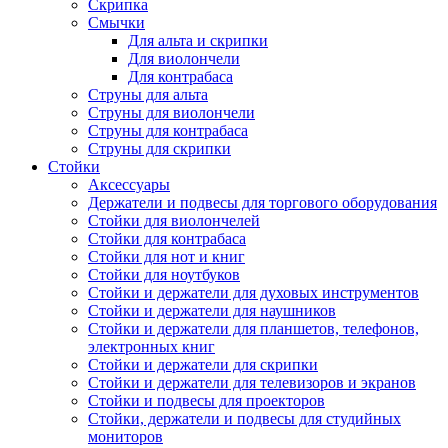
Скрипка
Смычки
Для альта и скрипки
Для виолончели
Для контрабаса
Струны для альта
Струны для виолончели
Струны для контрабаса
Струны для скрипки
Стойки
Аксессуары
Держатели и подвесы для торгового оборудования
Стойки для виолончелей
Стойки для контрабаса
Стойки для нот и книг
Стойки для ноутбуков
Стойки и держатели для духовых инструментов
Стойки и держатели для наушников
Стойки и держатели для планшетов, телефонов,
электронных книг
Стойки и держатели для скрипки
Стойки и держатели для телевизоров и экранов
Стойки и подвесы для проекторов
Стойки, держатели и подвесы для студийных
мониторов