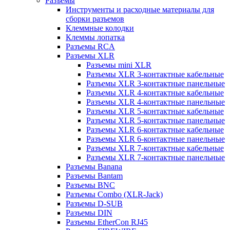
Разъемы
Инструменты и расходные материалы для
сборки разъемов
Клеммные колодки
Клеммы лопатка
Разъемы RCA
Разъемы XLR
Разъемы mini XLR
Разъемы XLR 3-контактные кабельные
Разъемы XLR 3-контактные панельные
Разъемы XLR 4-контактные кабельные
Разъемы XLR 4-контактные панельные
Разъемы XLR 5-контактные кабельные
Разъемы XLR 5-контактные панельные
Разъемы XLR 6-контактные кабельные
Разъемы XLR 6-контактные панельные
Разъемы XLR 7-контактные кабельные
Разъемы XLR 7-контактные панельные
Разъемы Banana
Разъемы Bantam
Разъемы BNC
Разъемы Combo (XLR-Jack)
Разъемы D-SUB
Разъемы DIN
Разъемы EtherCon RJ45