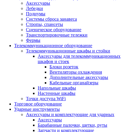
Аксессуары
Лебедки
Подиумы
Системы сброса занавеса
Стропы, спансеты
Сценическое оборудование
Транспортировочные тележки
Фермы
Телекоммуникационное оборудование
Телекоммуникационные шкафы и стойки
Аксессуары для телекоммуникационных
шкафов и стоек
Блоки розеток
Вентиляторы охлаждения
Дополнительные аксессуары
Кабельные органайзеры
Напольные шкафы
Настенные шкафы
Точки доступа WiFi
Торговое оборудование
Ударные инструменты
Аксессуары и комплектующие для ударных
Аксессуары
Барабанные палочки, щетки, руты
Запчасти и комплектующие