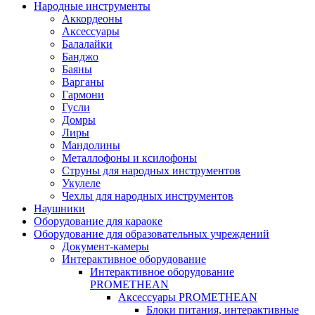
Народные инструменты
Аккордеоны
Аксессуары
Балалайки
Банджо
Баяны
Варганы
Гармони
Гусли
Домры
Лиры
Мандолины
Металлофоны и ксилофоны
Струны для народных инструментов
Укулеле
Чехлы для народных инструментов
Наушники
Оборудование для караоке
Оборудование для образовательных учреждений
Документ-камеры
Интерактивное оборудование
Интерактивное оборудование
PROMETHEAN
Аксессуары PROMETHEAN
Блоки питания, интерактивные