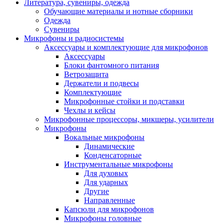
Литература, сувениры, одежда
Обучающие материалы и нотные сборники
Одежда
Сувениры
Микрофоны и радиосистемы
Аксессуары и комплектующие для микрофонов
Аксессуары
Блоки фантомного питания
Ветрозащита
Держатели и подвесы
Комплектующие
Микрофонные стойки и подставки
Чехлы и кейсы
Микрофонные процессоры, микшеры, усилители
Микрофоны
Вокальные микрофоны
Динамические
Конденсаторные
Инструментальные микрофоны
Для духовых
Для ударных
Другие
Направленные
Капсюли для микрофонов
Микрофоны головные