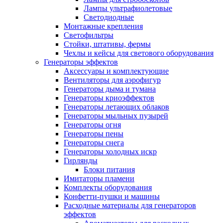
Лампы ультрафиолетовые
Светодиодные
Монтажные крепления
Светофильтры
Стойки, штативы, фермы
Чехлы и кейсы для светового оборудования
Генераторы эффектов
Аксессуары и комплектующие
Вентиляторы для аэрофигур
Генераторы дыма и тумана
Генераторы криоэффектов
Генераторы летающих облаков
Генераторы мыльных пузырей
Генераторы огня
Генераторы пены
Генераторы снега
Генераторы холодных искр
Гирлянды
Блоки питания
Имитаторы пламени
Комплекты оборудования
Конфетти-пушки и машины
Расходные материалы для генераторов
эффектов