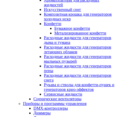
Ароматизаторы для расходных
жидкостей
Искусственный снег
Композитная крошка для генераторов
холодных искр
Конфетти
Бумажное конфетти
Метализированное конфетти
Расходные жидкости для генераторов
дыма и тумана
Расходные жидкости для генераторов
летающих облаков
Расходные жидкости для генераторов
мыльных пузырей
Расходные жидкости для генераторов
пены
Расходные жидкости для генераторов
снега
Рукава и стволы для конфетти-пушек и
генераторов крио-эффектов
Сервисные жидкости
Сценические вентиляторы
Приборы и программы управления
DMX-контроллеры
Диммеры