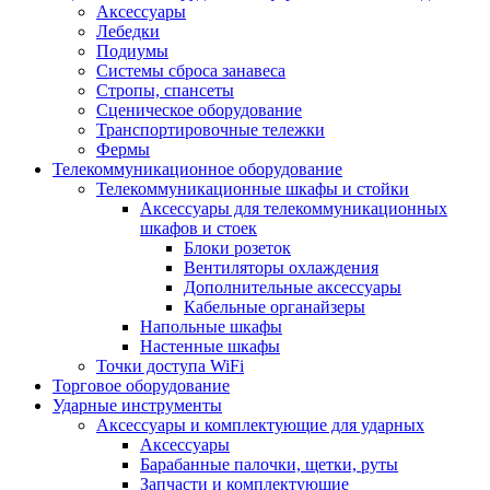
Аксессуары
Лебедки
Подиумы
Системы сброса занавеса
Стропы, спансеты
Сценическое оборудование
Транспортировочные тележки
Фермы
Телекоммуникационное оборудование
Телекоммуникационные шкафы и стойки
Аксессуары для телекоммуникационных
шкафов и стоек
Блоки розеток
Вентиляторы охлаждения
Дополнительные аксессуары
Кабельные органайзеры
Напольные шкафы
Настенные шкафы
Точки доступа WiFi
Торговое оборудование
Ударные инструменты
Аксессуары и комплектующие для ударных
Аксессуары
Барабанные палочки, щетки, руты
Запчасти и комплектующие