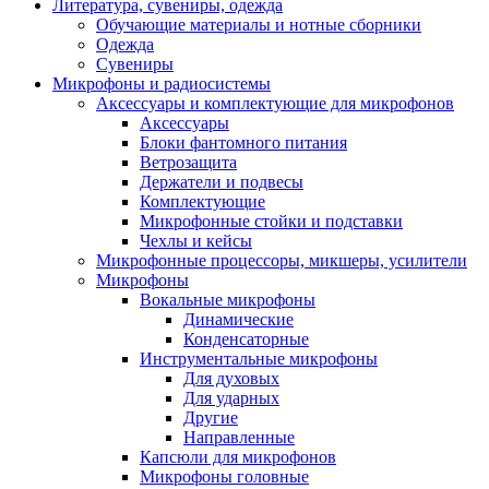
Литература, сувениры, одежда
Обучающие материалы и нотные сборники
Одежда
Сувениры
Микрофоны и радиосистемы
Аксессуары и комплектующие для микрофонов
Аксессуары
Блоки фантомного питания
Ветрозащита
Держатели и подвесы
Комплектующие
Микрофонные стойки и подставки
Чехлы и кейсы
Микрофонные процессоры, микшеры, усилители
Микрофоны
Вокальные микрофоны
Динамические
Конденсаторные
Инструментальные микрофоны
Для духовых
Для ударных
Другие
Направленные
Капсюли для микрофонов
Микрофоны головные