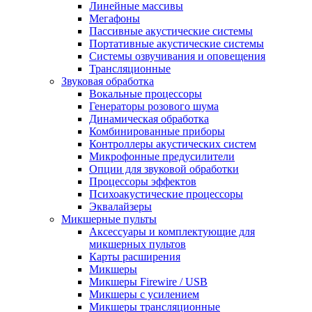
Линейные массивы
Мегафоны
Пассивные акустические системы
Портативные акустические системы
Системы озвучивания и оповещения
Трансляционные
Звуковая обработка
Вокальные процессоры
Генераторы розового шума
Динамическая обработка
Комбинированные приборы
Контроллеры акустических систем
Микрофонные предусилители
Опции для звуковой обработки
Процессоры эффектов
Психоакустические процессоры
Эквалайзеры
Микшерные пульты
Аксессуары и комплектующие для
микшерных пультов
Карты расширения
Микшеры
Микшеры Firewire / USB
Микшеры с усилением
Микшеры трансляционные