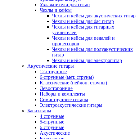
Увлажнители для гитар
Чехлы и кейсы
Чехлы и кейсы для акустических гитар
Чехлы и кейсы для бас-гитар
Чехлы и кейсы для гитарных
усилителей
Чехлы и кейсы для педалей и
процессоров
Чехлы и кейсы для полуакустических
гитар
Чехлы и кейсы для электрогитар
Акустические гитары
12-струнные
6-струнные (мет. струны)
Классические (нейлон. струны)
Левосторонние
Наборы и комплекты
Семиструнные гитары
Электроакустические гитары
Бас-гитары
4-струнные
5-струнные
6-струнные
Акустические
Безладовые