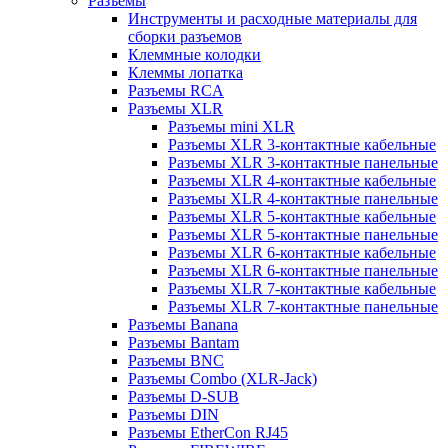
Разъемы
Инструменты и расходные материалы для
сборки разъемов
Клеммные колодки
Клеммы лопатка
Разъемы RCA
Разъемы XLR
Разъемы mini XLR
Разъемы XLR 3-контактные кабельные
Разъемы XLR 3-контактные панельные
Разъемы XLR 4-контактные кабельные
Разъемы XLR 4-контактные панельные
Разъемы XLR 5-контактные кабельные
Разъемы XLR 5-контактные панельные
Разъемы XLR 6-контактные кабельные
Разъемы XLR 6-контактные панельные
Разъемы XLR 7-контактные кабельные
Разъемы XLR 7-контактные панельные
Разъемы Banana
Разъемы Bantam
Разъемы BNC
Разъемы Combo (XLR-Jack)
Разъемы D-SUB
Разъемы DIN
Разъемы EtherCon RJ45