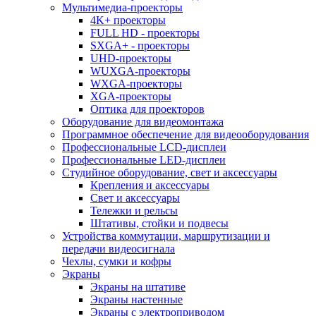
Мультимедиа-проекторы
4K+ проекторы
FULL HD - проекторы
SXGA+ - проекторы
UHD-проекторы
WUXGA-проекторы
WXGA-проекторы
XGA-проекторы
Оптика для проекторов
Оборудование для видеомонтажа
Программное обеспечение для видеооборудования
Профессиональные LCD-дисплеи
Профессиональные LED-дисплеи
Студийное оборудование, свет и аксессуары
Крепления и аксессуары
Свет и аксессуары
Тележки и рельсы
Штативы, стойки и подвесы
Устройства коммутации, маршрутизации и
передачи видеосигнала
Чехлы, сумки и кофры
Экраны
Экраны на штативе
Экраны настенные
Экраны с электроприводом