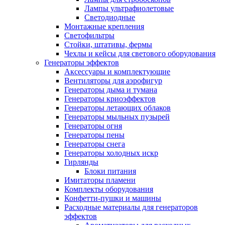
Лампы ультрафиолетовые
Светодиодные
Монтажные крепления
Светофильтры
Стойки, штативы, фермы
Чехлы и кейсы для светового оборудования
Генераторы эффектов
Аксессуары и комплектующие
Вентиляторы для аэрофигур
Генераторы дыма и тумана
Генераторы криоэффектов
Генераторы летающих облаков
Генераторы мыльных пузырей
Генераторы огня
Генераторы пены
Генераторы снега
Генераторы холодных искр
Гирлянды
Блоки питания
Имитаторы пламени
Комплекты оборудования
Конфетти-пушки и машины
Расходные материалы для генераторов
эффектов