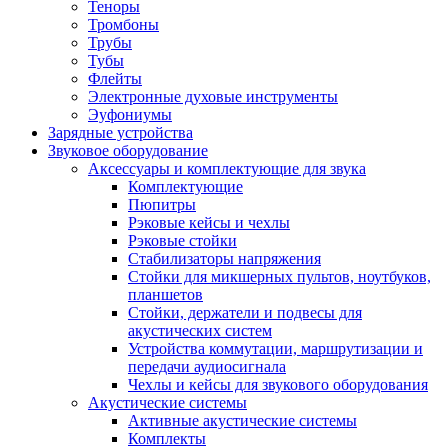
Теноры
Тромбоны
Трубы
Тубы
Флейты
Электронные духовые инструменты
Эуфониумы
Зарядные устройства
Звуковое оборудование
Аксессуары и комплектующие для звука
Комплектующие
Пюпитры
Рэковые кейсы и чехлы
Рэковые стойки
Стабилизаторы напряжения
Стойки для микшерных пультов, ноутбуков,
планшетов
Стойки, держатели и подвесы для
акустических систем
Устройства коммутации, маршрутизации и
передачи аудиосигнала
Чехлы и кейсы для звукового оборудования
Акустические системы
Активные акустические системы
Комплекты