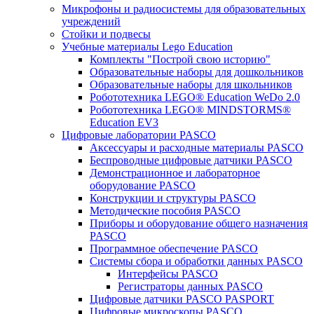
Микрофоны и радиосистемы для образовательных
учреждений
Стойки и подвесы
Учебные материалы Lego Education
Комплекты "Построй свою историю"
Образовательные наборы для дошкольников
Образовательные наборы для школьников
Робототехника LEGO® Education WeDo 2.0
Робототехника LEGO® MINDSTORMS®
Education EV3
Цифровые лаборатории PASCO
Аксессуары и расходные материалы PASCO
Беспроводные цифровые датчики PASCO
Демонстрационное и лабораторное
оборудование PASCO
Конструкции и структуры PASCO
Методические пособия PASCO
Приборы и оборудование общего назначения
PASCO
Программное обеспечение PASCO
Системы сбора и обработки данных PASCO
Интерфейсы PASCO
Регистраторы данных PASCO
Цифровые датчики PASCO PASPORT
Цифровые микроскопы PASCO