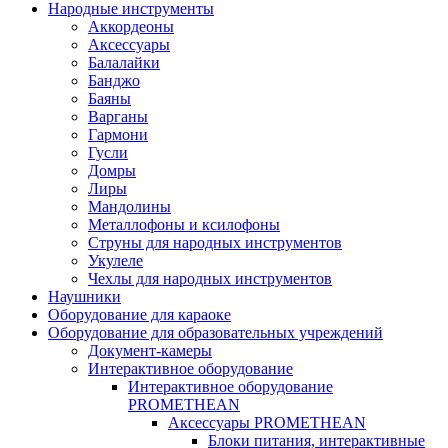
Народные инструменты
Аккордеоны
Аксессуары
Балалайки
Банджо
Баяны
Варганы
Гармони
Гусли
Домры
Лиры
Мандолины
Металлофоны и ксилофоны
Струны для народных инструментов
Укулеле
Чехлы для народных инструментов
Наушники
Оборудование для караоке
Оборудование для образовательных учреждений
Документ-камеры
Интерактивное оборудование
Интерактивное оборудование
PROMETHEAN
Аксессуары PROMETHEAN
Блоки питания, интерактивные