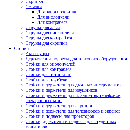
Скрипка
Смычки
Для альта и скрипки
Для виолончели
Для контрабаса
Струны для альта
Струны для виолончели
Струны для контрабаса
Струны для скрипки
Стойки
Аксессуары
Держатели и подвесы для торгового оборудования
Стойки для виолончелей
Стойки для контрабаса
Стойки для нот и книг
Стойки для ноутбуков
Стойки и держатели для духовых инструментов
Стойки и держатели для наушников
Стойки и держатели для планшетов, телефонов,
электронных книг
Стойки и держатели для скрипки
Стойки и держатели для телевизоров и экранов
Стойки и подвесы для проекторов
Стойки, держатели и подвесы для студийных
мониторов