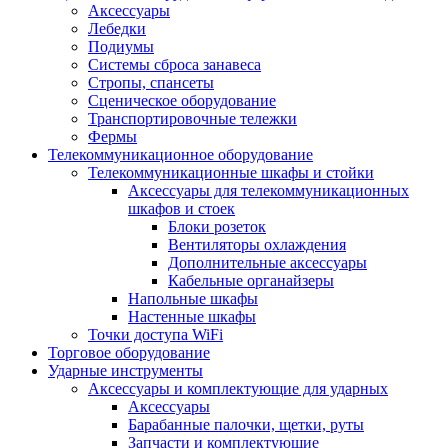
Аксессуары
Лебедки
Подиумы
Системы сброса занавеса
Стропы, спансеты
Сценическое оборудование
Транспортировочные тележки
Фермы
Телекоммуникационное оборудование
Телекоммуникационные шкафы и стойки
Аксессуары для телекоммуникационных
шкафов и стоек
Блоки розеток
Вентиляторы охлаждения
Дополнительные аксессуары
Кабельные органайзеры
Напольные шкафы
Настенные шкафы
Точки доступа WiFi
Торговое оборудование
Ударные инструменты
Аксессуары и комплектующие для ударных
Аксессуары
Барабанные палочки, щетки, руты
Запчасти и комплектующие