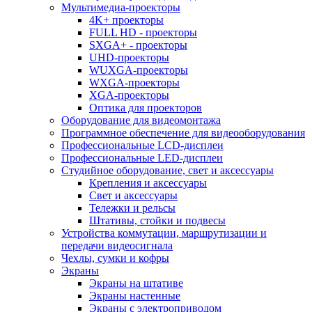
Мультимедиа-проекторы
4K+ проекторы
FULL HD - проекторы
SXGA+ - проекторы
UHD-проекторы
WUXGA-проекторы
WXGA-проекторы
XGA-проекторы
Оптика для проекторов
Оборудование для видеомонтажа
Программное обеспечение для видеооборудования
Профессиональные LCD-дисплеи
Профессиональные LED-дисплеи
Студийное оборудование, свет и аксессуары
Крепления и аксессуары
Свет и аксессуары
Тележки и рельсы
Штативы, стойки и подвесы
Устройства коммутации, маршрутизации и
передачи видеосигнала
Чехлы, сумки и кофры
Экраны
Экраны на штативе
Экраны настенные
Экраны с электроприводом