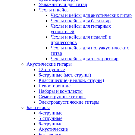
Увлажнители для гитар
Чехлы и кейсы
Чехлы и кейсы для акустических гитар
Чехлы и кейсы для бас-гитар
Чехлы и кейсы для гитарных
усилителей
Чехлы и кейсы для педалей и
процессоров
Чехлы и кейсы для полуакустических
гитар
Чехлы и кейсы для электрогитар
Акустические гитары
12-струнные
6-струнные (мет. струны)
Классические (нейлон. струны)
Левосторонние
Наборы и комплекты
Семиструнные гитары
Электроакустические гитары
Бас-гитары
4-струнные
5-струнные
6-струнные
Акустические
Безладовые