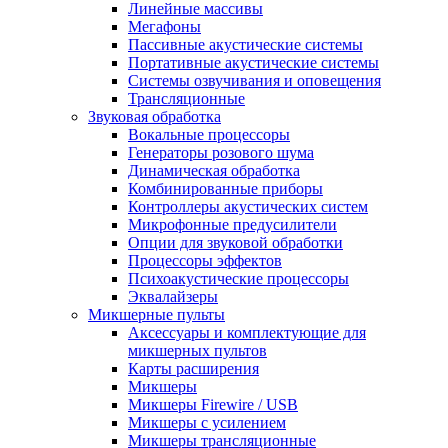
Линейные массивы
Мегафоны
Пассивные акустические системы
Портативные акустические системы
Системы озвучивания и оповещения
Трансляционные
Звуковая обработка
Вокальные процессоры
Генераторы розового шума
Динамическая обработка
Комбинированные приборы
Контроллеры акустических систем
Микрофонные предусилители
Опции для звуковой обработки
Процессоры эффектов
Психоакустические процессоры
Эквалайзеры
Микшерные пульты
Аксессуары и комплектующие для
микшерных пультов
Карты расширения
Микшеры
Микшеры Firewire / USB
Микшеры с усилением
Микшеры трансляционные