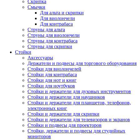
Скрипка
Смычки
Для альта и скрипки
Для виолончели
Для контрабаса
Струны для альта
Струны для виолончели
Струны для контрабаса
Струны для скрипки
Стойки
Аксессуары
Держатели и подвесы для торгового оборудования
Стойки для виолончелей
Стойки для контрабаса
Стойки для нот и книг
Стойки для ноутбуков
Стойки и держатели для духовых инструментов
Стойки и держатели для наушников
Стойки и держатели для планшетов, телефонов,
электронных книг
Стойки и держатели для скрипки
Стойки и держатели для телевизоров и экранов
Стойки и подвесы для проекторов
Стойки, держатели и подвесы для студийных
мониторов