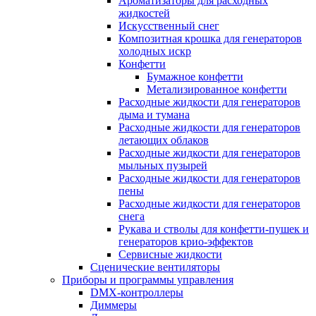
Ароматизаторы для расходных
жидкостей
Искусственный снег
Композитная крошка для генераторов
холодных искр
Конфетти
Бумажное конфетти
Метализированное конфетти
Расходные жидкости для генераторов
дыма и тумана
Расходные жидкости для генераторов
летающих облаков
Расходные жидкости для генераторов
мыльных пузырей
Расходные жидкости для генераторов
пены
Расходные жидкости для генераторов
снега
Рукава и стволы для конфетти-пушек и
генераторов крио-эффектов
Сервисные жидкости
Сценические вентиляторы
Приборы и программы управления
DMX-контроллеры
Диммеры