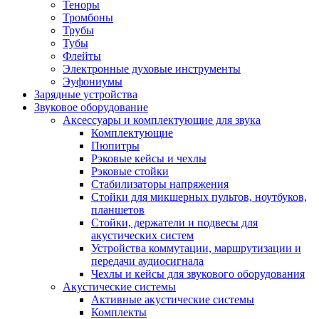
Теноры
Тромбоны
Трубы
Тубы
Флейты
Электронные духовые инструменты
Эуфониумы
Зарядные устройства
Звуковое оборудование
Аксессуары и комплектующие для звука
Комплектующие
Пюпитры
Рэковые кейсы и чехлы
Рэковые стойки
Стабилизаторы напряжения
Стойки для микшерных пультов, ноутбуков,
планшетов
Стойки, держатели и подвесы для
акустических систем
Устройства коммутации, маршрутизации и
передачи аудиосигнала
Чехлы и кейсы для звукового оборудования
Акустические системы
Активные акустические системы
Комплекты