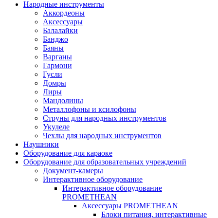
Народные инструменты
Аккордеоны
Аксессуары
Балалайки
Банджо
Баяны
Варганы
Гармони
Гусли
Домры
Лиры
Мандолины
Металлофоны и ксилофоны
Струны для народных инструментов
Укулеле
Чехлы для народных инструментов
Наушники
Оборудование для караоке
Оборудование для образовательных учреждений
Документ-камеры
Интерактивное оборудование
Интерактивное оборудование
PROMETHEAN
Аксессуары PROMETHEAN
Блоки питания, интерактивные