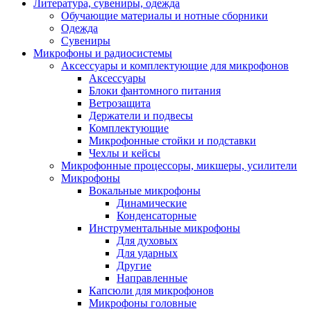
Литература, сувениры, одежда
Обучающие материалы и нотные сборники
Одежда
Сувениры
Микрофоны и радиосистемы
Аксессуары и комплектующие для микрофонов
Аксессуары
Блоки фантомного питания
Ветрозащита
Держатели и подвесы
Комплектующие
Микрофонные стойки и подставки
Чехлы и кейсы
Микрофонные процессоры, микшеры, усилители
Микрофоны
Вокальные микрофоны
Динамические
Конденсаторные
Инструментальные микрофоны
Для духовых
Для ударных
Другие
Направленные
Капсюли для микрофонов
Микрофоны головные