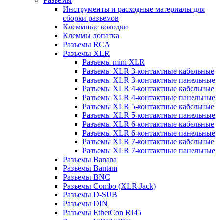
Разъемы
Инструменты и расходные материалы для
сборки разъемов
Клеммные колодки
Клеммы лопатка
Разъемы RCA
Разъемы XLR
Разъемы mini XLR
Разъемы XLR 3-контактные кабельные
Разъемы XLR 3-контактные панельные
Разъемы XLR 4-контактные кабельные
Разъемы XLR 4-контактные панельные
Разъемы XLR 5-контактные кабельные
Разъемы XLR 5-контактные панельные
Разъемы XLR 6-контактные кабельные
Разъемы XLR 6-контактные панельные
Разъемы XLR 7-контактные кабельные
Разъемы XLR 7-контактные панельные
Разъемы Banana
Разъемы Bantam
Разъемы BNC
Разъемы Combo (XLR-Jack)
Разъемы D-SUB
Разъемы DIN
Разъемы EtherCon RJ45