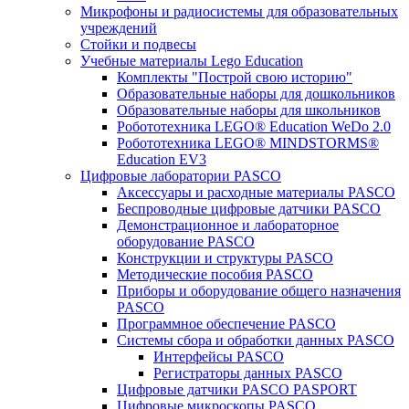
Микрофоны и радиосистемы для образовательных
учреждений
Стойки и подвесы
Учебные материалы Lego Education
Комплекты "Построй свою историю"
Образовательные наборы для дошкольников
Образовательные наборы для школьников
Робототехника LEGO® Education WeDo 2.0
Робототехника LEGO® MINDSTORMS®
Education EV3
Цифровые лаборатории PASCO
Аксессуары и расходные материалы PASCO
Беспроводные цифровые датчики PASCO
Демонстрационное и лабораторное
оборудование PASCO
Конструкции и структуры PASCO
Методические пособия PASCO
Приборы и оборудование общего назначения
PASCO
Программное обеспечение PASCO
Системы сбора и обработки данных PASCO
Интерфейсы PASCO
Регистраторы данных PASCO
Цифровые датчики PASCO PASPORT
Цифровые микроскопы PASCO