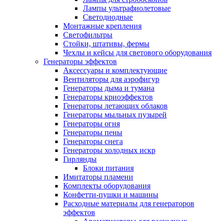
Лампы ультрафиолетовые
Светодиодные
Монтажные крепления
Светофильтры
Стойки, штативы, фермы
Чехлы и кейсы для светового оборудования
Генераторы эффектов
Аксессуары и комплектующие
Вентиляторы для аэрофигур
Генераторы дыма и тумана
Генераторы криоэффектов
Генераторы летающих облаков
Генераторы мыльных пузырей
Генераторы огня
Генераторы пены
Генераторы снега
Генераторы холодных искр
Гирлянды
Блоки питания
Имитаторы пламени
Комплекты оборудования
Конфетти-пушки и машины
Расходные материалы для генераторов
эффектов