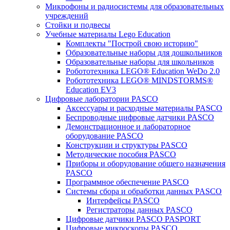
Микрофоны и радиосистемы для образовательных
учреждений
Стойки и подвесы
Учебные материалы Lego Education
Комплекты "Построй свою историю"
Образовательные наборы для дошкольников
Образовательные наборы для школьников
Робототехника LEGO® Education WeDo 2.0
Робототехника LEGO® MINDSTORMS®
Education EV3
Цифровые лаборатории PASCO
Аксессуары и расходные материалы PASCO
Беспроводные цифровые датчики PASCO
Демонстрационное и лабораторное
оборудование PASCO
Конструкции и структуры PASCO
Методические пособия PASCO
Приборы и оборудование общего назначения
PASCO
Программное обеспечение PASCO
Системы сбора и обработки данных PASCO
Интерфейсы PASCO
Регистраторы данных PASCO
Цифровые датчики PASCO PASPORT
Цифровые микроскопы PASCO