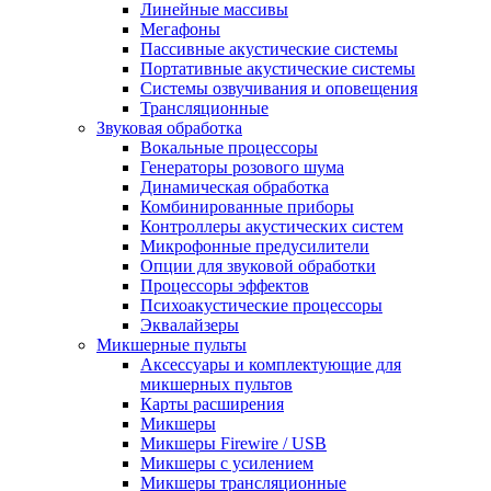
Линейные массивы
Мегафоны
Пассивные акустические системы
Портативные акустические системы
Системы озвучивания и оповещения
Трансляционные
Звуковая обработка
Вокальные процессоры
Генераторы розового шума
Динамическая обработка
Комбинированные приборы
Контроллеры акустических систем
Микрофонные предусилители
Опции для звуковой обработки
Процессоры эффектов
Психоакустические процессоры
Эквалайзеры
Микшерные пульты
Аксессуары и комплектующие для
микшерных пультов
Карты расширения
Микшеры
Микшеры Firewire / USB
Микшеры с усилением
Микшеры трансляционные