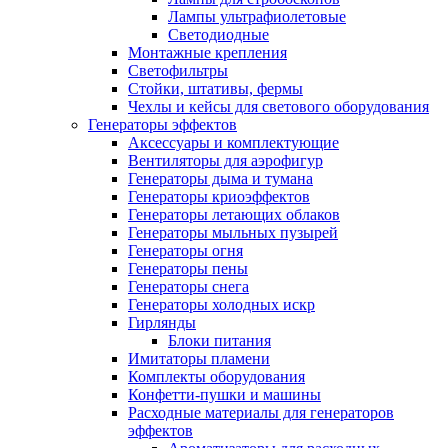
Лампы ультрафиолетовые
Светодиодные
Монтажные крепления
Светофильтры
Стойки, штативы, фермы
Чехлы и кейсы для светового оборудования
Генераторы эффектов
Аксессуары и комплектующие
Вентиляторы для аэрофигур
Генераторы дыма и тумана
Генераторы криоэффектов
Генераторы летающих облаков
Генераторы мыльных пузырей
Генераторы огня
Генераторы пены
Генераторы снега
Генераторы холодных искр
Гирлянды
Блоки питания
Имитаторы пламени
Комплекты оборудования
Конфетти-пушки и машины
Расходные материалы для генераторов
эффектов