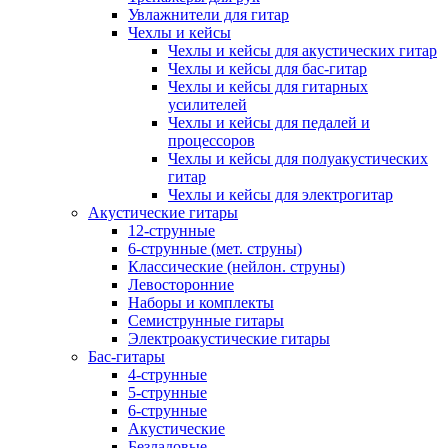
Увлажнители для гитар
Чехлы и кейсы
Чехлы и кейсы для акустических гитар
Чехлы и кейсы для бас-гитар
Чехлы и кейсы для гитарных
усилителей
Чехлы и кейсы для педалей и
процессоров
Чехлы и кейсы для полуакустических
гитар
Чехлы и кейсы для электрогитар
Акустические гитары
12-струнные
6-струнные (мет. струны)
Классические (нейлон. струны)
Левосторонние
Наборы и комплекты
Семиструнные гитары
Электроакустические гитары
Бас-гитары
4-струнные
5-струнные
6-струнные
Акустические
Безладовые