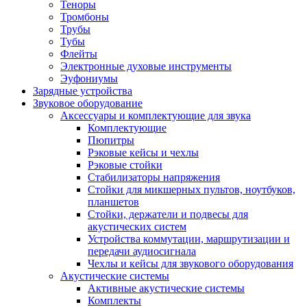
Теноры
Тромбоны
Трубы
Тубы
Флейты
Электронные духовые инструменты
Эуфониумы
Зарядные устройства
Звуковое оборудование
Аксессуары и комплектующие для звука
Комплектующие
Пюпитры
Рэковые кейсы и чехлы
Рэковые стойки
Стабилизаторы напряжения
Стойки для микшерных пультов, ноутбуков,
планшетов
Стойки, держатели и подвесы для
акустических систем
Устройства коммутации, маршрутизации и
передачи аудиосигнала
Чехлы и кейсы для звукового оборудования
Акустические системы
Активные акустические системы
Комплекты