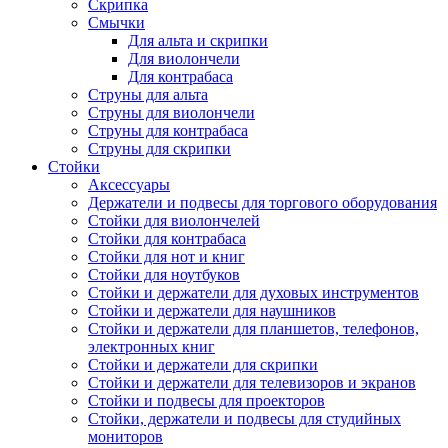
Скрипка
Смычки
Для альта и скрипки
Для виолончели
Для контрабаса
Струны для альта
Струны для виолончели
Струны для контрабаса
Струны для скрипки
Стойки
Аксессуары
Держатели и подвесы для торгового оборудования
Стойки для виолончелей
Стойки для контрабаса
Стойки для нот и книг
Стойки для ноутбуков
Стойки и держатели для духовых инструментов
Стойки и держатели для наушников
Стойки и держатели для планшетов, телефонов,
электронных книг
Стойки и держатели для скрипки
Стойки и держатели для телевизоров и экранов
Стойки и подвесы для проекторов
Стойки, держатели и подвесы для студийных
мониторов