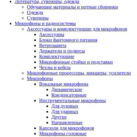
Литература, сувениры, одежда
Обучающие материалы и нотные сборники
Одежда
Сувениры
Микрофоны и радиосистемы
Аксессуары и комплектующие для микрофонов
Аксессуары
Блоки фантомного питания
Ветрозащита
Держатели и подвесы
Комплектующие
Микрофонные стойки и подставки
Чехлы и кейсы
Микрофонные процессоры, микшеры, усилители
Микрофоны
Вокальные микрофоны
Динамические
Конденсаторные
Инструментальные микрофоны
Для духовых
Для ударных
Другие
Направленные
Капсюли для микрофонов
Микрофоны головные