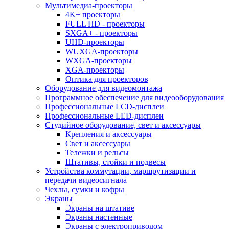
Мультимедиа-проекторы
4K+ проекторы
FULL HD - проекторы
SXGA+ - проекторы
UHD-проекторы
WUXGA-проекторы
WXGA-проекторы
XGA-проекторы
Оптика для проекторов
Оборудование для видеомонтажа
Программное обеспечение для видеооборудования
Профессиональные LCD-дисплеи
Профессиональные LED-дисплеи
Студийное оборудование, свет и аксессуары
Крепления и аксессуары
Свет и аксессуары
Тележки и рельсы
Штативы, стойки и подвесы
Устройства коммутации, маршрутизации и
передачи видеосигнала
Чехлы, сумки и кофры
Экраны
Экраны на штативе
Экраны настенные
Экраны с электроприводом