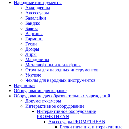
Народные инструменты
Аккордеоны
Аксессуары
Балалайки
Банджо
Баяны
Варганы
Гармони
Гусли
Домры
Лиры
Мандолины
Металлофоны и ксилофоны
Струны для народных инструментов
Укулеле
Чехлы для народных инструментов
Наушники
Оборудование для караоке
Оборудование для образовательных учреждений
Документ-камеры
Интерактивное оборудование
Интерактивное оборудование
PROMETHEAN
Аксессуары PROMETHEAN
Блоки питания, интерактивные