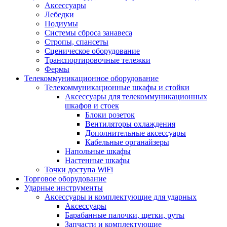
Аксессуары
Лебедки
Подиумы
Системы сброса занавеса
Стропы, спансеты
Сценическое оборудование
Транспортировочные тележки
Фермы
Телекоммуникационное оборудование
Телекоммуникационные шкафы и стойки
Аксессуары для телекоммуникационных
шкафов и стоек
Блоки розеток
Вентиляторы охлаждения
Дополнительные аксессуары
Кабельные органайзеры
Напольные шкафы
Настенные шкафы
Точки доступа WiFi
Торговое оборудование
Ударные инструменты
Аксессуары и комплектующие для ударных
Аксессуары
Барабанные палочки, щетки, руты
Запчасти и комплектующие