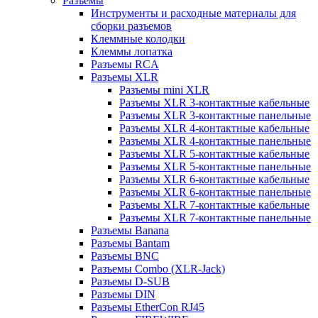
Разъемы
Инструменты и расходные материалы для
сборки разъемов
Клеммные колодки
Клеммы лопатка
Разъемы RCA
Разъемы XLR
Разъемы mini XLR
Разъемы XLR 3-контактные кабельные
Разъемы XLR 3-контактные панельные
Разъемы XLR 4-контактные кабельные
Разъемы XLR 4-контактные панельные
Разъемы XLR 5-контактные кабельные
Разъемы XLR 5-контактные панельные
Разъемы XLR 6-контактные кабельные
Разъемы XLR 6-контактные панельные
Разъемы XLR 7-контактные кабельные
Разъемы XLR 7-контактные панельные
Разъемы Banana
Разъемы Bantam
Разъемы BNC
Разъемы Combo (XLR-Jack)
Разъемы D-SUB
Разъемы DIN
Разъемы EtherCon RJ45