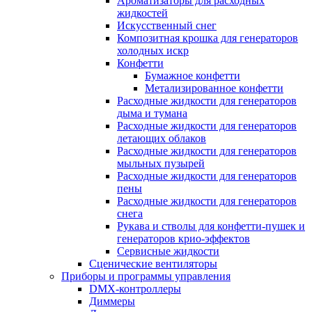
Ароматизаторы для расходных
жидкостей
Искусственный снег
Композитная крошка для генераторов
холодных искр
Конфетти
Бумажное конфетти
Метализированное конфетти
Расходные жидкости для генераторов
дыма и тумана
Расходные жидкости для генераторов
летающих облаков
Расходные жидкости для генераторов
мыльных пузырей
Расходные жидкости для генераторов
пены
Расходные жидкости для генераторов
снега
Рукава и стволы для конфетти-пушек и
генераторов крио-эффектов
Сервисные жидкости
Сценические вентиляторы
Приборы и программы управления
DMX-контроллеры
Диммеры