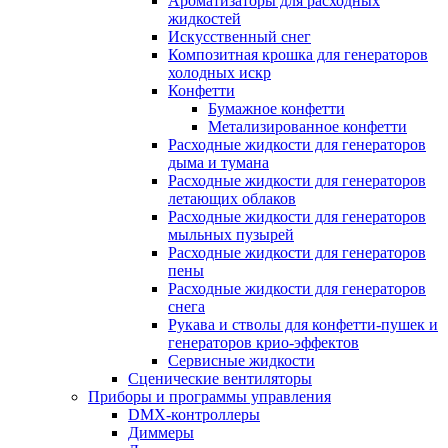
Ароматизаторы для расходных
жидкостей
Искусственный снег
Композитная крошка для генераторов
холодных искр
Конфетти
Бумажное конфетти
Метализированное конфетти
Расходные жидкости для генераторов
дыма и тумана
Расходные жидкости для генераторов
летающих облаков
Расходные жидкости для генераторов
мыльных пузырей
Расходные жидкости для генераторов
пены
Расходные жидкости для генераторов
снега
Рукава и стволы для конфетти-пушек и
генераторов крио-эффектов
Сервисные жидкости
Сценические вентиляторы
Приборы и программы управления
DMX-контроллеры
Диммеры