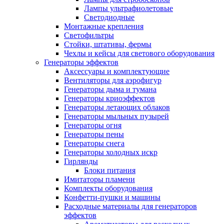
Лампы ультрафиолетовые
Светодиодные
Монтажные крепления
Светофильтры
Стойки, штативы, фермы
Чехлы и кейсы для светового оборудования
Генераторы эффектов
Аксессуары и комплектующие
Вентиляторы для аэрофигур
Генераторы дыма и тумана
Генераторы криоэффектов
Генераторы летающих облаков
Генераторы мыльных пузырей
Генераторы огня
Генераторы пены
Генераторы снега
Генераторы холодных искр
Гирлянды
Блоки питания
Имитаторы пламени
Комплекты оборудования
Конфетти-пушки и машины
Расходные материалы для генераторов
эффектов