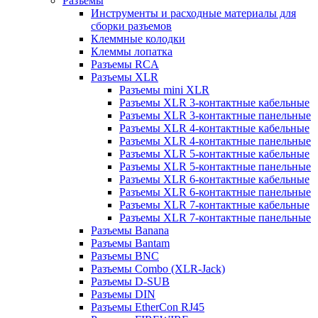
Разъемы
Инструменты и расходные материалы для
сборки разъемов
Клеммные колодки
Клеммы лопатка
Разъемы RCA
Разъемы XLR
Разъемы mini XLR
Разъемы XLR 3-контактные кабельные
Разъемы XLR 3-контактные панельные
Разъемы XLR 4-контактные кабельные
Разъемы XLR 4-контактные панельные
Разъемы XLR 5-контактные кабельные
Разъемы XLR 5-контактные панельные
Разъемы XLR 6-контактные кабельные
Разъемы XLR 6-контактные панельные
Разъемы XLR 7-контактные кабельные
Разъемы XLR 7-контактные панельные
Разъемы Banana
Разъемы Bantam
Разъемы BNC
Разъемы Combo (XLR-Jack)
Разъемы D-SUB
Разъемы DIN
Разъемы EtherCon RJ45