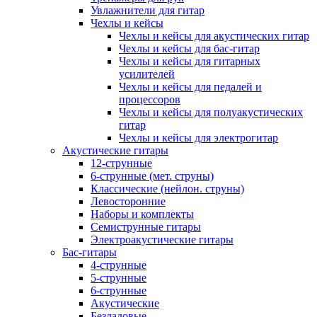
Увлажнители для гитар
Чехлы и кейсы
Чехлы и кейсы для акустических гитар
Чехлы и кейсы для бас-гитар
Чехлы и кейсы для гитарных
усилителей
Чехлы и кейсы для педалей и
процессоров
Чехлы и кейсы для полуакустических
гитар
Чехлы и кейсы для электрогитар
Акустические гитары
12-струнные
6-струнные (мет. струны)
Классические (нейлон. струны)
Левосторонние
Наборы и комплекты
Семиструнные гитары
Электроакустические гитары
Бас-гитары
4-струнные
5-струнные
6-струнные
Акустические
Безладовые