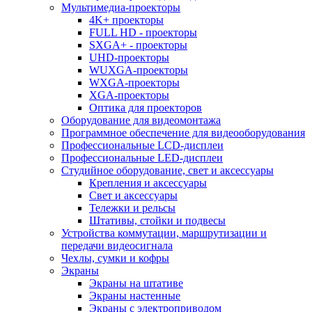
Мультимедиа-проекторы
4K+ проекторы
FULL HD - проекторы
SXGA+ - проекторы
UHD-проекторы
WUXGA-проекторы
WXGA-проекторы
XGA-проекторы
Оптика для проекторов
Оборудование для видеомонтажа
Программное обеспечение для видеооборудования
Профессиональные LCD-дисплеи
Профессиональные LED-дисплеи
Студийное оборудование, свет и аксессуары
Крепления и аксессуары
Свет и аксессуары
Тележки и рельсы
Штативы, стойки и подвесы
Устройства коммутации, маршрутизации и
передачи видеосигнала
Чехлы, сумки и кофры
Экраны
Экраны на штативе
Экраны настенные
Экраны с электроприводом