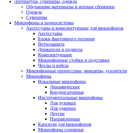
Литература, сувениры, одежда
Обучающие материалы и нотные сборники
Одежда
Сувениры
Микрофоны и радиосистемы
Аксессуары и комплектующие для микрофонов
Аксессуары
Блоки фантомного питания
Ветрозащита
Держатели и подвесы
Комплектующие
Микрофонные стойки и подставки
Чехлы и кейсы
Микрофонные процессоры, микшеры, усилители
Микрофоны
Вокальные микрофоны
Динамические
Конденсаторные
Инструментальные микрофоны
Для духовых
Для ударных
Другие
Направленные
Капсюли для микрофонов
Микрофоны головные