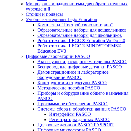
Микрофоны и радиосистемы для образовательных
учреждений
Стойки и подвесы
Учебные материалы Lego Education
Комплекты "Построй свою историю"
Образовательные наборы для дошкольников
Образовательные наборы для школьников
Робототехника LEGO® Education WeDo 2.0
Робототехника LEGO® MINDSTORMS®
Education EV3
Цифровые лаборатории PASCO
Аксессуары и расходные материалы PASCO
Беспроводные цифровые датчики PASCO
Демонстрационное и лабораторное
оборудование PASCO
Конструкции и структуры PASCO
Методические пособия PASCO
Приборы и оборудование общего назначения
PASCO
Программное обеспечение PASCO
Системы сбора и обработки данных PASCO
Интерфейсы PASCO
Регистраторы данных PASCO
Цифровые датчики PASCO PASPORT
Цифровые микроскопы PASCO