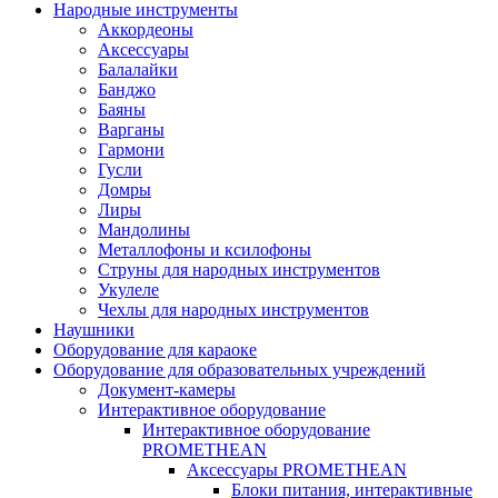
Народные инструменты
Аккордеоны
Аксессуары
Балалайки
Банджо
Баяны
Варганы
Гармони
Гусли
Домры
Лиры
Мандолины
Металлофоны и ксилофоны
Струны для народных инструментов
Укулеле
Чехлы для народных инструментов
Наушники
Оборудование для караоке
Оборудование для образовательных учреждений
Документ-камеры
Интерактивное оборудование
Интерактивное оборудование
PROMETHEAN
Аксессуары PROMETHEAN
Блоки питания, интерактивные