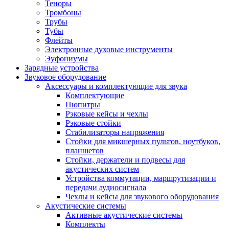
Теноры
Тромбоны
Трубы
Тубы
Флейты
Электронные духовые инструменты
Эуфониумы
Зарядные устройства
Звуковое оборудование
Аксессуары и комплектующие для звука
Комплектующие
Пюпитры
Рэковые кейсы и чехлы
Рэковые стойки
Стабилизаторы напряжения
Стойки для микшерных пультов, ноутбуков,
планшетов
Стойки, держатели и подвесы для
акустических систем
Устройства коммутации, маршрутизации и
передачи аудиосигнала
Чехлы и кейсы для звукового оборудования
Акустические системы
Активные акустические системы
Комплекты