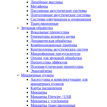
Линейные массивы
Мегафоны
Пассивные акустические системы
Портативные акустические системы
Системы озвучивания и оповещения
Трансляционные
Звуковая обработка
Вокальные процессоры
Генераторы розового шума
Динамическая обработка
Комбинированные приборы
Контроллеры акустических систем
Микрофонные предусилители
Опции для звуковой обработки
Процессоры эффектов
Психоакустические процессоры
Эквалайзеры
Микшерные пульты
Аксессуары и комплектующие для
микшерных пультов
Карты расширения
Микшеры
Микшеры Firewire / USB
Микшеры с усилением
Микшеры трансляционные