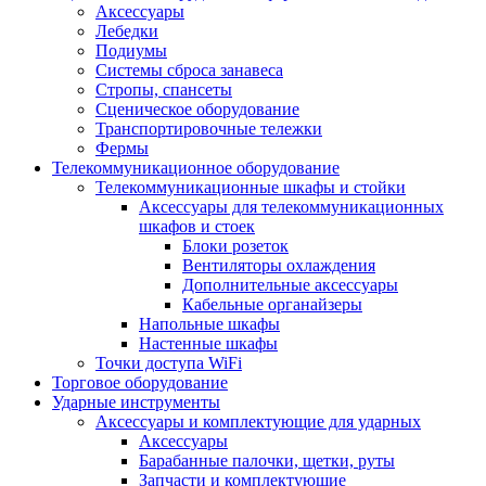
Аксессуары
Лебедки
Подиумы
Системы сброса занавеса
Стропы, спансеты
Сценическое оборудование
Транспортировочные тележки
Фермы
Телекоммуникационное оборудование
Телекоммуникационные шкафы и стойки
Аксессуары для телекоммуникационных
шкафов и стоек
Блоки розеток
Вентиляторы охлаждения
Дополнительные аксессуары
Кабельные органайзеры
Напольные шкафы
Настенные шкафы
Точки доступа WiFi
Торговое оборудование
Ударные инструменты
Аксессуары и комплектующие для ударных
Аксессуары
Барабанные палочки, щетки, руты
Запчасти и комплектующие