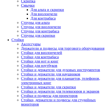
Скрипка
Смычки
Для альта и скрипки
Для виолончели
Для контрабаса
Струны для альта
Струны для виолончели
Струны для контрабаса
Струны для скрипки
Стойки
Аксессуары
Держатели и подвесы для торгового оборудования
Стойки для виолончелей
Стойки для контрабаса
Стойки для нот и книг
Стойки для ноутбуков
Стойки и держатели для духовых инструментов
Стойки и держатели для наушников
Стойки и держатели для планшетов, телефонов,
электронных книг
Стойки и держатели для скрипки
Стойки и держатели для телевизоров и экранов
Стойки и подвесы для проекторов
Стойки, держатели и подвесы для студийных
мониторов