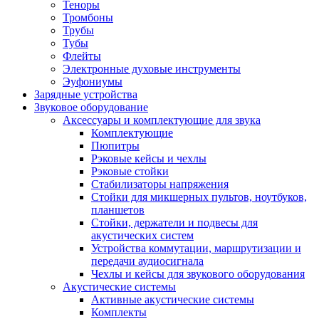
Теноры
Тромбоны
Трубы
Тубы
Флейты
Электронные духовые инструменты
Эуфониумы
Зарядные устройства
Звуковое оборудование
Аксессуары и комплектующие для звука
Комплектующие
Пюпитры
Рэковые кейсы и чехлы
Рэковые стойки
Стабилизаторы напряжения
Стойки для микшерных пультов, ноутбуков,
планшетов
Стойки, держатели и подвесы для
акустических систем
Устройства коммутации, маршрутизации и
передачи аудиосигнала
Чехлы и кейсы для звукового оборудования
Акустические системы
Активные акустические системы
Комплекты