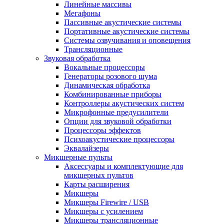
Линейные массивы
Мегафоны
Пассивные акустические системы
Портативные акустические системы
Системы озвучивания и оповещения
Трансляционные
Звуковая обработка
Вокальные процессоры
Генераторы розового шума
Динамическая обработка
Комбинированные приборы
Контроллеры акустических систем
Микрофонные предусилители
Опции для звуковой обработки
Процессоры эффектов
Психоакустические процессоры
Эквалайзеры
Микшерные пульты
Аксессуары и комплектующие для
микшерных пультов
Карты расширения
Микшеры
Микшеры Firewire / USB
Микшеры с усилением
Микшеры трансляционные