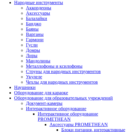
Народные инструменты
Аккордеоны
Аксессуары
Балалайки
Банджо
Баяны
Варганы
Гармони
Гусли
Домры
Лиры
Мандолины
Металлофоны и ксилофоны
Струны для народных инструментов
Укулеле
Чехлы для народных инструментов
Наушники
Оборудование для караоке
Оборудование для образовательных учреждений
Документ-камеры
Интерактивное оборудование
Интерактивное оборудование
PROMETHEAN
Аксессуары PROMETHEAN
Блоки питания, интерактивные