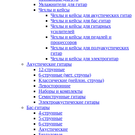
Увлажнители для гитар
Чехлы и кейсы
Чехлы и кейсы для акустических гитар
Чехлы и кейсы для бас-гитар
Чехлы и кейсы для гитарных
усилителей
Чехлы и кейсы для педалей и
процессоров
Чехлы и кейсы для полуакустических
гитар
Чехлы и кейсы для электрогитар
Акустические гитары
12-струнные
6-струнные (мет. струны)
Классические (нейлон. струны)
Левосторонние
Наборы и комплекты
Семиструнные гитары
Электроакустические гитары
Бас-гитары
4-струнные
5-струнные
6-струнные
Акустические
Безладовые