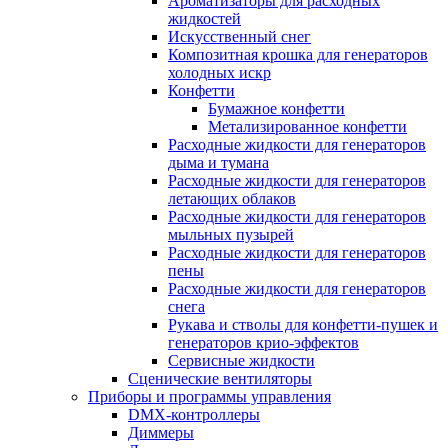
Ароматизаторы для расходных
жидкостей
Искусственный снег
Композитная крошка для генераторов
холодных искр
Конфетти
Бумажное конфетти
Метализированное конфетти
Расходные жидкости для генераторов
дыма и тумана
Расходные жидкости для генераторов
летающих облаков
Расходные жидкости для генераторов
мыльных пузырей
Расходные жидкости для генераторов
пены
Расходные жидкости для генераторов
снега
Рукава и стволы для конфетти-пушек и
генераторов крио-эффектов
Сервисные жидкости
Сценические вентиляторы
Приборы и программы управления
DMX-контроллеры
Диммеры