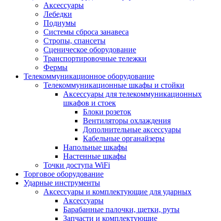
Аксессуары
Лебедки
Подиумы
Системы сброса занавеса
Стропы, спансеты
Сценическое оборудование
Транспортировочные тележки
Фермы
Телекоммуникационное оборудование
Телекоммуникационные шкафы и стойки
Аксессуары для телекоммуникационных
шкафов и стоек
Блоки розеток
Вентиляторы охлаждения
Дополнительные аксессуары
Кабельные органайзеры
Напольные шкафы
Настенные шкафы
Точки доступа WiFi
Торговое оборудование
Ударные инструменты
Аксессуары и комплектующие для ударных
Аксессуары
Барабанные палочки, щетки, руты
Запчасти и комплектующие