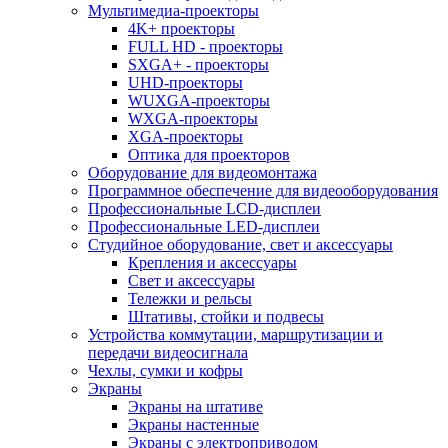
Мультимедиа-проекторы
4K+ проекторы
FULL HD - проекторы
SXGA+ - проекторы
UHD-проекторы
WUXGA-проекторы
WXGA-проекторы
XGA-проекторы
Оптика для проекторов
Оборудование для видеомонтажа
Программное обеспечение для видеооборудования
Профессиональные LCD-дисплеи
Профессиональные LED-дисплеи
Студийное оборудование, свет и аксессуары
Крепления и аксессуары
Свет и аксессуары
Тележки и рельсы
Штативы, стойки и подвесы
Устройства коммутации, маршрутизации и
передачи видеосигнала
Чехлы, сумки и кофры
Экраны
Экраны на штативе
Экраны настенные
Экраны с электроприводом