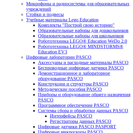
Микрофоны и радиосистемы для образовательных
учреждений
Стойки и подвесы
Учебные материалы Lego Education
Комплекты "Построй свою историю"
Образовательные наборы для дошкольников
Образовательные наборы для школьников
Робототехника LEGO® Education WeDo 2.0
Робототехника LEGO® MINDSTORMS®
Education EV3
Цифровые лаборатории PASCO
Аксессуары и расходные материалы PASCO
Беспроводные цифровые датчики PASCO
Демонстрационное и лабораторное
оборудование PASCO
Конструкции и структуры PASCO
Методические пособия PASCO
Приборы и оборудование общего назначения
PASCO
Программное обеспечение PASCO
Системы сбора и обработки данных PASCO
Интерфейсы PASCO
Регистраторы данных PASCO
Цифровые датчики PASCO PASPORT
Цифровые микроскопы PASCO