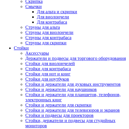
Скрипка
Смычки
Для альта и скрипки
Для виолончели
Для контрабаса
Струны для альта
Струны для виолончели
Струны для контрабаса
Струны для скрипки
Стойки
Аксессуары
Держатели и подвесы для торгового оборудования
Стойки для виолончелей
Стойки для контрабаса
Стойки для нот и книг
Стойки для ноутбуков
Стойки и держатели для духовых инструментов
Стойки и держатели для наушников
Стойки и держатели для планшетов, телефонов,
электронных книг
Стойки и держатели для скрипки
Стойки и держатели для телевизоров и экранов
Стойки и подвесы для проекторов
Стойки, держатели и подвесы для студийных
мониторов