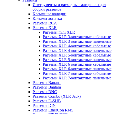
Разъемы
Инструменты и расходные материалы для
сборки разъемов
Клеммные колодки
Клеммы лопатка
Разъемы RCA
Разъемы XLR
Разъемы mini XLR
Разъемы XLR 3-контактные кабельные
Разъемы XLR 3-контактные панельные
Разъемы XLR 4-контактные кабельные
Разъемы XLR 4-контактные панельные
Разъемы XLR 5-контактные кабельные
Разъемы XLR 5-контактные панельные
Разъемы XLR 6-контактные кабельные
Разъемы XLR 6-контактные панельные
Разъемы XLR 7-контактные кабельные
Разъемы XLR 7-контактные панельные
Разъемы Banana
Разъемы Bantam
Разъемы BNC
Разъемы Combo (XLR-Jack)
Разъемы D-SUB
Разъемы DIN
Разъемы EtherCon RJ45