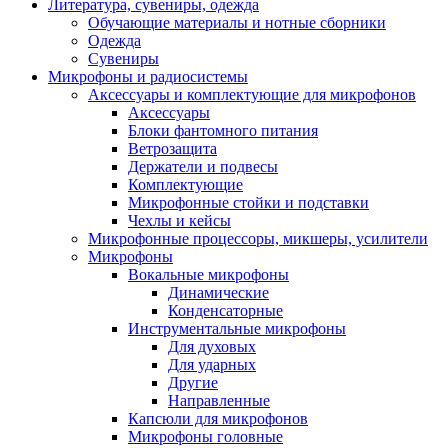
Литература, сувениры, одежда
Обучающие материалы и нотные сборники
Одежда
Сувениры
Микрофоны и радиосистемы
Аксессуары и комплектующие для микрофонов
Аксессуары
Блоки фантомного питания
Ветрозащита
Держатели и подвесы
Комплектующие
Микрофонные стойки и подставки
Чехлы и кейсы
Микрофонные процессоры, микшеры, усилители
Микрофоны
Вокальные микрофоны
Динамические
Конденсаторные
Инструментальные микрофоны
Для духовых
Для ударных
Другие
Направленные
Капсюли для микрофонов
Микрофоны головные