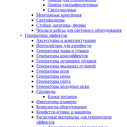
Лампы ультрафиолетовые
Светодиодные
Монтажные крепления
Светофильтры
Стойки, штативы, фермы
Чехлы и кейсы для светового оборудования
Генераторы эффектов
Аксессуары и комплектующие
Вентиляторы для аэрофигур
Генераторы дыма и тумана
Генераторы криоэффектов
Генераторы летающих облаков
Генераторы мыльных пузырей
Генераторы огня
Генераторы пены
Генераторы снега
Генераторы холодных искр
Гирлянды
Блоки питания
Имитаторы пламени
Комплекты оборудования
Конфетти-пушки и машины
Расходные материалы для генераторов
эффектов