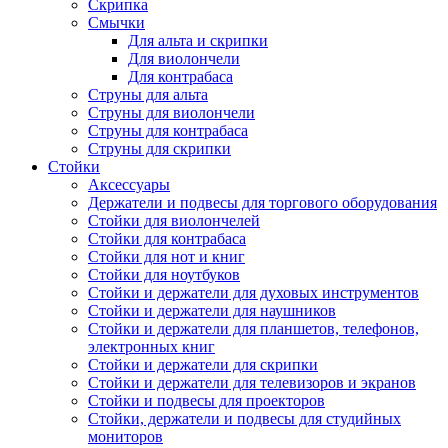
Скрипка
Смычки
Для альта и скрипки
Для виолончели
Для контрабаса
Струны для альта
Струны для виолончели
Струны для контрабаса
Струны для скрипки
Стойки
Аксессуары
Держатели и подвесы для торгового оборудования
Стойки для виолончелей
Стойки для контрабаса
Стойки для нот и книг
Стойки для ноутбуков
Стойки и держатели для духовых инструментов
Стойки и держатели для наушников
Стойки и держатели для планшетов, телефонов,
электронных книг
Стойки и держатели для скрипки
Стойки и держатели для телевизоров и экранов
Стойки и подвесы для проекторов
Стойки, держатели и подвесы для студийных
мониторов