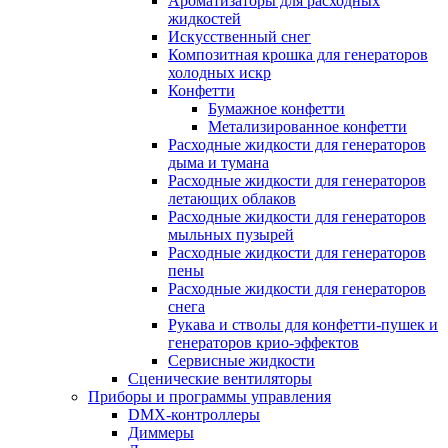
Ароматизаторы для расходных
жидкостей
Искусственный снег
Композитная крошка для генераторов
холодных искр
Конфетти
Бумажное конфетти
Метализированное конфетти
Расходные жидкости для генераторов
дыма и тумана
Расходные жидкости для генераторов
летающих облаков
Расходные жидкости для генераторов
мыльных пузырей
Расходные жидкости для генераторов
пены
Расходные жидкости для генераторов
снега
Рукава и стволы для конфетти-пушек и
генераторов крио-эффектов
Сервисные жидкости
Сценические вентиляторы
Приборы и программы управления
DMX-контроллеры
Диммеры