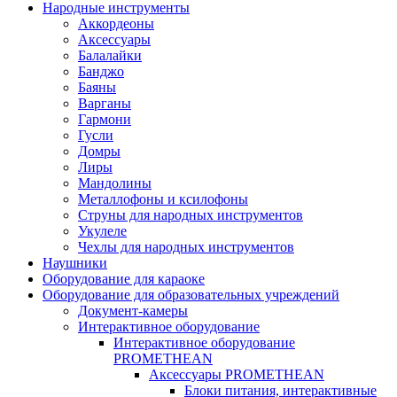
Народные инструменты
Аккордеоны
Аксессуары
Балалайки
Банджо
Баяны
Варганы
Гармони
Гусли
Домры
Лиры
Мандолины
Металлофоны и ксилофоны
Струны для народных инструментов
Укулеле
Чехлы для народных инструментов
Наушники
Оборудование для караоке
Оборудование для образовательных учреждений
Документ-камеры
Интерактивное оборудование
Интерактивное оборудование
PROMETHEAN
Аксессуары PROMETHEAN
Блоки питания, интерактивные