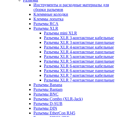
Разъемы
Инструменты и расходные материалы для
сборки разъемов
Клеммные колодки
Клеммы лопатка
Разъемы RCA
Разъемы XLR
Разъемы mini XLR
Разъемы XLR 3-контактные кабельные
Разъемы XLR 3-контактные панельные
Разъемы XLR 4-контактные кабельные
Разъемы XLR 4-контактные панельные
Разъемы XLR 5-контактные кабельные
Разъемы XLR 5-контактные панельные
Разъемы XLR 6-контактные кабельные
Разъемы XLR 6-контактные панельные
Разъемы XLR 7-контактные кабельные
Разъемы XLR 7-контактные панельные
Разъемы Banana
Разъемы Bantam
Разъемы BNC
Разъемы Combo (XLR-Jack)
Разъемы D-SUB
Разъемы DIN
Разъемы EtherCon RJ45