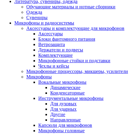
Литература, сувениры, одежда
Обучающие материалы и нотные сборники
Одежда
Сувениры
Микрофоны и радиосистемы
Аксессуары и комплектующие для микрофонов
Аксессуары
Блоки фантомного питания
Ветрозащита
Держатели и подвесы
Комплектующие
Микрофонные стойки и подставки
Чехлы и кейсы
Микрофонные процессоры, микшеры, усилители
Микрофоны
Вокальные микрофоны
Динамические
Конденсаторные
Инструментальные микрофоны
Для духовых
Для ударных
Другие
Направленные
Капсюли для микрофонов
Микрофоны головные