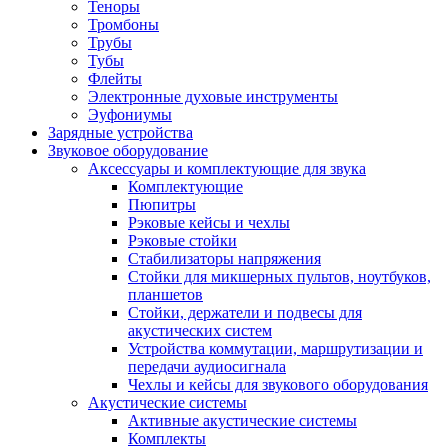
Теноры
Тромбоны
Трубы
Тубы
Флейты
Электронные духовые инструменты
Эуфониумы
Зарядные устройства
Звуковое оборудование
Аксессуары и комплектующие для звука
Комплектующие
Пюпитры
Рэковые кейсы и чехлы
Рэковые стойки
Стабилизаторы напряжения
Стойки для микшерных пультов, ноутбуков,
планшетов
Стойки, держатели и подвесы для
акустических систем
Устройства коммутации, маршрутизации и
передачи аудиосигнала
Чехлы и кейсы для звукового оборудования
Акустические системы
Активные акустические системы
Комплекты