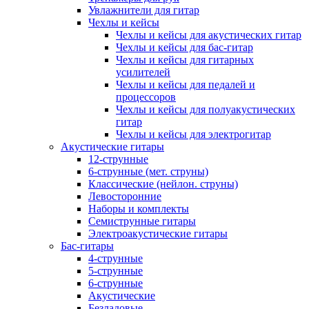
Увлажнители для гитар
Чехлы и кейсы
Чехлы и кейсы для акустических гитар
Чехлы и кейсы для бас-гитар
Чехлы и кейсы для гитарных
усилителей
Чехлы и кейсы для педалей и
процессоров
Чехлы и кейсы для полуакустических
гитар
Чехлы и кейсы для электрогитар
Акустические гитары
12-струнные
6-струнные (мет. струны)
Классические (нейлон. струны)
Левосторонние
Наборы и комплекты
Семиструнные гитары
Электроакустические гитары
Бас-гитары
4-струнные
5-струнные
6-струнные
Акустические
Безладовые