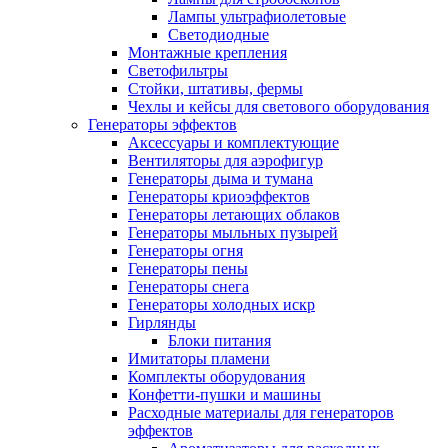
Лампы ультрафиолетовые
Светодиодные
Монтажные крепления
Светофильтры
Стойки, штативы, фермы
Чехлы и кейсы для светового оборудования
Генераторы эффектов
Аксессуары и комплектующие
Вентиляторы для аэрофигур
Генераторы дыма и тумана
Генераторы криоэффектов
Генераторы летающих облаков
Генераторы мыльных пузырей
Генераторы огня
Генераторы пены
Генераторы снега
Генераторы холодных искр
Гирлянды
Блоки питания
Имитаторы пламени
Комплекты оборудования
Конфетти-пушки и машины
Расходные материалы для генераторов
эффектов