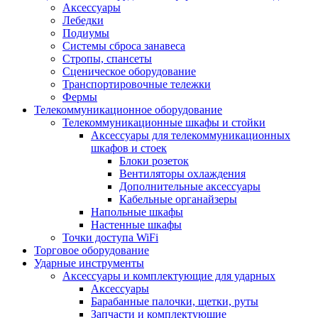
Аксессуары
Лебедки
Подиумы
Системы сброса занавеса
Стропы, спансеты
Сценическое оборудование
Транспортировочные тележки
Фермы
Телекоммуникационное оборудование
Телекоммуникационные шкафы и стойки
Аксессуары для телекоммуникационных
шкафов и стоек
Блоки розеток
Вентиляторы охлаждения
Дополнительные аксессуары
Кабельные органайзеры
Напольные шкафы
Настенные шкафы
Точки доступа WiFi
Торговое оборудование
Ударные инструменты
Аксессуары и комплектующие для ударных
Аксессуары
Барабанные палочки, щетки, руты
Запчасти и комплектующие