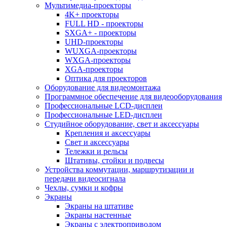
Мультимедиа-проекторы
4K+ проекторы
FULL HD - проекторы
SXGA+ - проекторы
UHD-проекторы
WUXGA-проекторы
WXGA-проекторы
XGA-проекторы
Оптика для проекторов
Оборудование для видеомонтажа
Программное обеспечение для видеооборудования
Профессиональные LCD-дисплеи
Профессиональные LED-дисплеи
Студийное оборудование, свет и аксессуары
Крепления и аксессуары
Свет и аксессуары
Тележки и рельсы
Штативы, стойки и подвесы
Устройства коммутации, маршрутизации и
передачи видеосигнала
Чехлы, сумки и кофры
Экраны
Экраны на штативе
Экраны настенные
Экраны с электроприводом