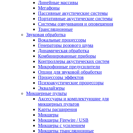
Линейные массивы
Мегафоны
Пассивные акустические системы
Портативные акустические системы
Системы озвучивания и оповещения
Трансляционные
Звуковая обработка
Вокальные процессоры
Генераторы розового шума
Динамическая обработка
Комбинированные приборы
Контроллеры акустических систем
Микрофонные предусилители
Опции для звуковой обработки
Процессоры эффектов
Психоакустические процессоры
Эквалайзеры
Микшерные пульты
Аксессуары и комплектующие для
микшерных пультов
Карты расширения
Микшеры
Микшеры Firewire / USB
Микшеры с усилением
Микшеры трансляционные