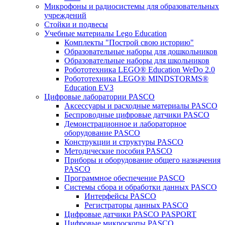
Микрофоны и радиосистемы для образовательных
учреждений
Стойки и подвесы
Учебные материалы Lego Education
Комплекты "Построй свою историю"
Образовательные наборы для дошкольников
Образовательные наборы для школьников
Робототехника LEGO® Education WeDo 2.0
Робототехника LEGO® MINDSTORMS®
Education EV3
Цифровые лаборатории PASCO
Аксессуары и расходные материалы PASCO
Беспроводные цифровые датчики PASCO
Демонстрационное и лабораторное
оборудование PASCO
Конструкции и структуры PASCO
Методические пособия PASCO
Приборы и оборудование общего назначения
PASCO
Программное обеспечение PASCO
Системы сбора и обработки данных PASCO
Интерфейсы PASCO
Регистраторы данных PASCO
Цифровые датчики PASCO PASPORT
Цифровые микроскопы PASCO