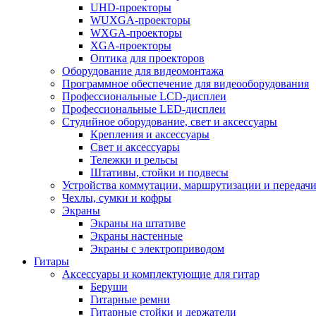
UHD-проекторы
WUXGA-проекторы
WXGA-проекторы
XGA-проекторы
Оптика для проекторов
Оборудование для видеомонтажа
Программное обеспечение для видеооборудования
Профессиональные LCD-дисплеи
Профессиональные LED-дисплеи
Студийное оборудование, свет и аксессуары
Крепления и аксессуары
Свет и аксессуары
Тележки и рельсы
Штативы, стойки и подвесы
Устройства коммутации, маршрутизации и передачи
Чехлы, сумки и кофры
Экраны
Экраны на штативе
Экраны настенные
Экраны с электроприводом
Гитары
Аксессуары и комплектующие для гитар
Беруши
Гитарные ремни
Гитарные стойки и держатели