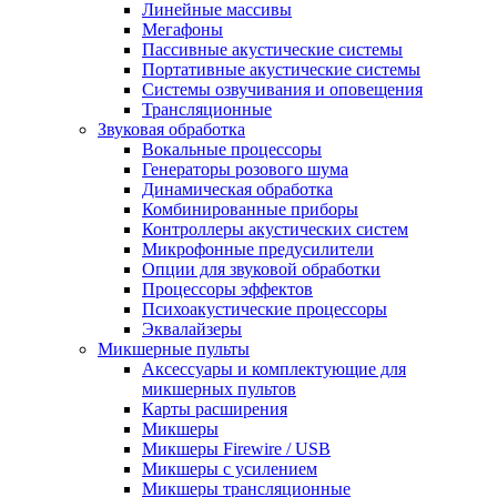
Линейные массивы
Мегафоны
Пассивные акустические системы
Портативные акустические системы
Системы озвучивания и оповещения
Трансляционные
Звуковая обработка
Вокальные процессоры
Генераторы розового шума
Динамическая обработка
Комбинированные приборы
Контроллеры акустических систем
Микрофонные предусилители
Опции для звуковой обработки
Процессоры эффектов
Психоакустические процессоры
Эквалайзеры
Микшерные пульты
Аксессуары и комплектующие для
микшерных пультов
Карты расширения
Микшеры
Микшеры Firewire / USB
Микшеры с усилением
Микшеры трансляционные