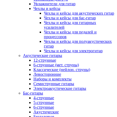
Увлажнители для гитар
Чехлы и кейсы
Чехлы и кейсы для акустических гитар
Чехлы и кейсы для бас-гитар
Чехлы и кейсы для гитарных
усилителей
Чехлы и кейсы для педалей и
процессоров
Чехлы и кейсы для полуакустических
гитар
Чехлы и кейсы для электрогитар
Акустические гитары
12-струнные
6-струнные (мет. струны)
Классические (нейлон. струны)
Левосторонние
Наборы и комплекты
Семиструнные гитары
Электроакустические гитары
Бас-гитары
4-струнные
5-струнные
6-струнные
Акустические
Безладовые