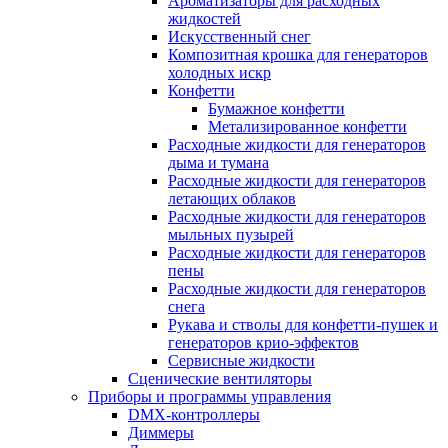
Ароматизаторы для расходных
жидкостей
Искусственный снег
Композитная крошка для генераторов
холодных искр
Конфетти
Бумажное конфетти
Метализированное конфетти
Расходные жидкости для генераторов
дыма и тумана
Расходные жидкости для генераторов
летающих облаков
Расходные жидкости для генераторов
мыльных пузырей
Расходные жидкости для генераторов
пены
Расходные жидкости для генераторов
снега
Рукава и стволы для конфетти-пушек и
генераторов крио-эффектов
Сервисные жидкости
Сценические вентиляторы
Приборы и программы управления
DMX-контроллеры
Диммеры