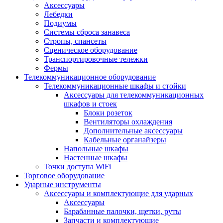
Аксессуары
Лебедки
Подиумы
Системы сброса занавеса
Стропы, спансеты
Сценическое оборудование
Транспортировочные тележки
Фермы
Телекоммуникационное оборудование
Телекоммуникационные шкафы и стойки
Аксессуары для телекоммуникационных
шкафов и стоек
Блоки розеток
Вентиляторы охлаждения
Дополнительные аксессуары
Кабельные органайзеры
Напольные шкафы
Настенные шкафы
Точки доступа WiFi
Торговое оборудование
Ударные инструменты
Аксессуары и комплектующие для ударных
Аксессуары
Барабанные палочки, щетки, руты
Запчасти и комплектующие