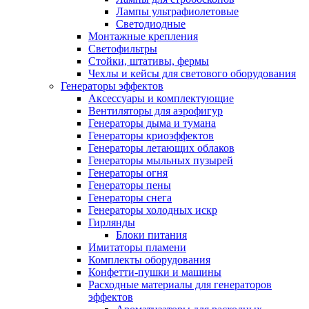
Лампы ультрафиолетовые
Светодиодные
Монтажные крепления
Светофильтры
Стойки, штативы, фермы
Чехлы и кейсы для светового оборудования
Генераторы эффектов
Аксессуары и комплектующие
Вентиляторы для аэрофигур
Генераторы дыма и тумана
Генераторы криоэффектов
Генераторы летающих облаков
Генераторы мыльных пузырей
Генераторы огня
Генераторы пены
Генераторы снега
Генераторы холодных искр
Гирлянды
Блоки питания
Имитаторы пламени
Комплекты оборудования
Конфетти-пушки и машины
Расходные материалы для генераторов
эффектов