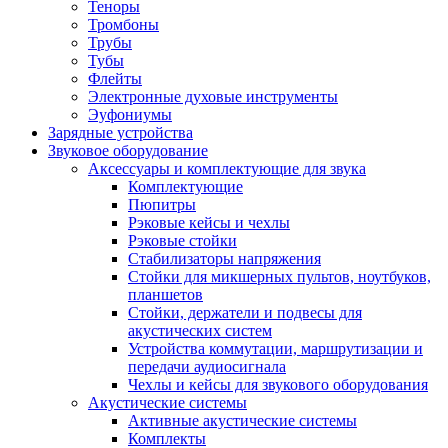
Теноры
Тромбоны
Трубы
Тубы
Флейты
Электронные духовые инструменты
Эуфониумы
Зарядные устройства
Звуковое оборудование
Аксессуары и комплектующие для звука
Комплектующие
Пюпитры
Рэковые кейсы и чехлы
Рэковые стойки
Стабилизаторы напряжения
Стойки для микшерных пультов, ноутбуков,
планшетов
Стойки, держатели и подвесы для
акустических систем
Устройства коммутации, маршрутизации и
передачи аудиосигнала
Чехлы и кейсы для звукового оборудования
Акустические системы
Активные акустические системы
Комплекты