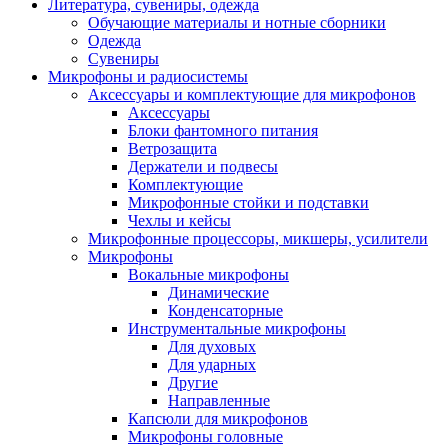
Литература, сувениры, одежда
Обучающие материалы и нотные сборники
Одежда
Сувениры
Микрофоны и радиосистемы
Аксессуары и комплектующие для микрофонов
Аксессуары
Блоки фантомного питания
Ветрозащита
Держатели и подвесы
Комплектующие
Микрофонные стойки и подставки
Чехлы и кейсы
Микрофонные процессоры, микшеры, усилители
Микрофоны
Вокальные микрофоны
Динамические
Конденсаторные
Инструментальные микрофоны
Для духовых
Для ударных
Другие
Направленные
Капсюли для микрофонов
Микрофоны головные