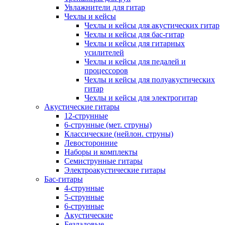
Увлажнители для гитар
Чехлы и кейсы
Чехлы и кейсы для акустических гитар
Чехлы и кейсы для бас-гитар
Чехлы и кейсы для гитарных
усилителей
Чехлы и кейсы для педалей и
процессоров
Чехлы и кейсы для полуакустических
гитар
Чехлы и кейсы для электрогитар
Акустические гитары
12-струнные
6-струнные (мет. струны)
Классические (нейлон. струны)
Левосторонние
Наборы и комплекты
Семиструнные гитары
Электроакустические гитары
Бас-гитары
4-струнные
5-струнные
6-струнные
Акустические
Безладовые