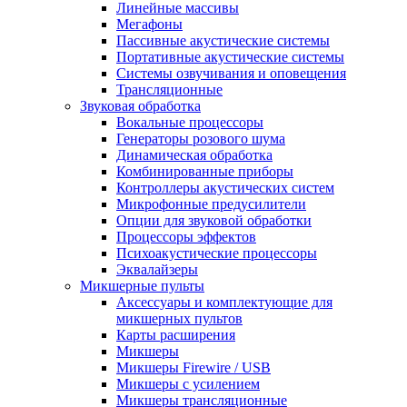
Линейные массивы
Мегафоны
Пассивные акустические системы
Портативные акустические системы
Системы озвучивания и оповещения
Трансляционные
Звуковая обработка
Вокальные процессоры
Генераторы розового шума
Динамическая обработка
Комбинированные приборы
Контроллеры акустических систем
Микрофонные предусилители
Опции для звуковой обработки
Процессоры эффектов
Психоакустические процессоры
Эквалайзеры
Микшерные пульты
Аксессуары и комплектующие для
микшерных пультов
Карты расширения
Микшеры
Микшеры Firewire / USB
Микшеры с усилением
Микшеры трансляционные