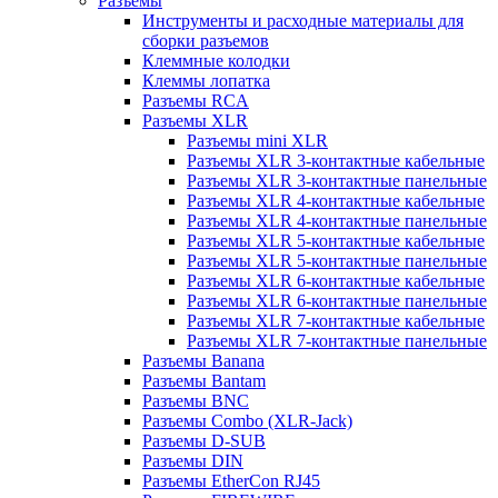
Разъемы
Инструменты и расходные материалы для
сборки разъемов
Клеммные колодки
Клеммы лопатка
Разъемы RCA
Разъемы XLR
Разъемы mini XLR
Разъемы XLR 3-контактные кабельные
Разъемы XLR 3-контактные панельные
Разъемы XLR 4-контактные кабельные
Разъемы XLR 4-контактные панельные
Разъемы XLR 5-контактные кабельные
Разъемы XLR 5-контактные панельные
Разъемы XLR 6-контактные кабельные
Разъемы XLR 6-контактные панельные
Разъемы XLR 7-контактные кабельные
Разъемы XLR 7-контактные панельные
Разъемы Banana
Разъемы Bantam
Разъемы BNC
Разъемы Combo (XLR-Jack)
Разъемы D-SUB
Разъемы DIN
Разъемы EtherCon RJ45