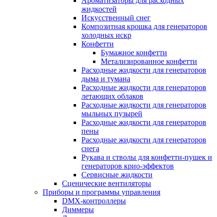
Ароматизаторы для расходных
жидкостей
Искусственный снег
Композитная крошка для генераторов
холодных искр
Конфетти
Бумажное конфетти
Метализированное конфетти
Расходные жидкости для генераторов
дыма и тумана
Расходные жидкости для генераторов
летающих облаков
Расходные жидкости для генераторов
мыльных пузырей
Расходные жидкости для генераторов
пены
Расходные жидкости для генераторов
снега
Рукава и стволы для конфетти-пушек и
генераторов крио-эффектов
Сервисные жидкости
Сценические вентиляторы
Приборы и программы управления
DMX-контроллеры
Диммеры