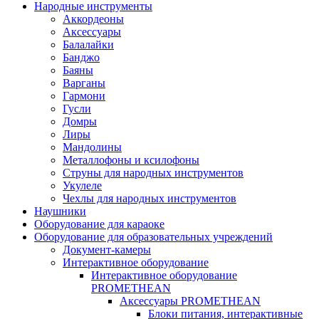
Народные инструменты
Аккордеоны
Аксессуары
Балалайки
Банджо
Баяны
Варганы
Гармони
Гусли
Домры
Лиры
Мандолины
Металлофоны и ксилофоны
Струны для народных инструментов
Укулеле
Чехлы для народных инструментов
Наушники
Оборудование для караоке
Оборудование для образовательных учреждений
Документ-камеры
Интерактивное оборудование
Интерактивное оборудование
PROMETHEAN
Аксессуары PROMETHEAN
Блоки питания, интерактивные