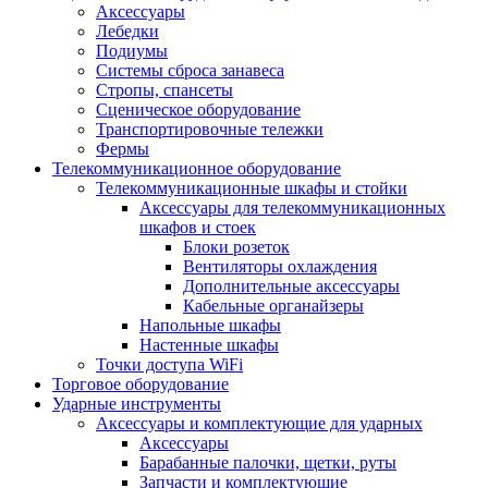
Аксессуары
Лебедки
Подиумы
Системы сброса занавеса
Стропы, спансеты
Сценическое оборудование
Транспортировочные тележки
Фермы
Телекоммуникационное оборудование
Телекоммуникационные шкафы и стойки
Аксессуары для телекоммуникационных
шкафов и стоек
Блоки розеток
Вентиляторы охлаждения
Дополнительные аксессуары
Кабельные органайзеры
Напольные шкафы
Настенные шкафы
Точки доступа WiFi
Торговое оборудование
Ударные инструменты
Аксессуары и комплектующие для ударных
Аксессуары
Барабанные палочки, щетки, руты
Запчасти и комплектующие