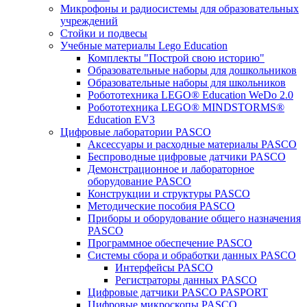
Микрофоны и радиосистемы для образовательных
учреждений
Стойки и подвесы
Учебные материалы Lego Education
Комплекты "Построй свою историю"
Образовательные наборы для дошкольников
Образовательные наборы для школьников
Робототехника LEGO® Education WeDo 2.0
Робототехника LEGO® MINDSTORMS®
Education EV3
Цифровые лаборатории PASCO
Аксессуары и расходные материалы PASCO
Беспроводные цифровые датчики PASCO
Демонстрационное и лабораторное
оборудование PASCO
Конструкции и структуры PASCO
Методические пособия PASCO
Приборы и оборудование общего назначения
PASCO
Программное обеспечение PASCO
Системы сбора и обработки данных PASCO
Интерфейсы PASCO
Регистраторы данных PASCO
Цифровые датчики PASCO PASPORT
Цифровые микроскопы PASCO