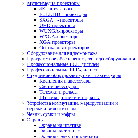
Мультимедиа-проекторы
4K+ проекторы
FULL HD - проекторы
SXGA+ - проекторы
UHD-проекторы
WUXGA-проекторы
WXGA-проекторы
XGA-проекторы
Оптика для проекторов
Оборудование для видеомонтажа
Программное обеспечение для видеооборудования
Профессиональные LCD-дисплеи
Профессиональные LED-дисплеи
Студийное оборудование, свет и аксессуары
Крепления и аксессуары
Свет и аксессуары
Тележки и рельсы
Штативы, стойки и подвесы
Устройства коммутации, маршрутизации и
передачи видеосигнала
Чехлы, сумки и кофры
Экраны
Экраны на штативе
Экраны настенные
Экраны с электроприводом