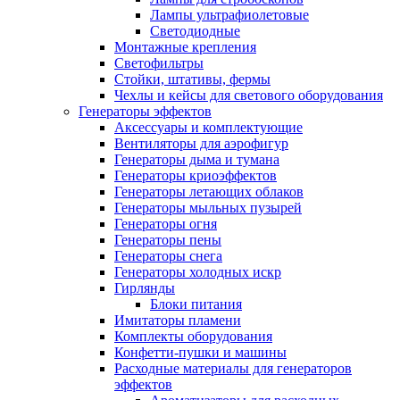
Лампы ультрафиолетовые
Светодиодные
Монтажные крепления
Светофильтры
Стойки, штативы, фермы
Чехлы и кейсы для светового оборудования
Генераторы эффектов
Аксессуары и комплектующие
Вентиляторы для аэрофигур
Генераторы дыма и тумана
Генераторы криоэффектов
Генераторы летающих облаков
Генераторы мыльных пузырей
Генераторы огня
Генераторы пены
Генераторы снега
Генераторы холодных искр
Гирлянды
Блоки питания
Имитаторы пламени
Комплекты оборудования
Конфетти-пушки и машины
Расходные материалы для генераторов
эффектов