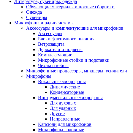
Литература, сувениры, одежда
Обучающие материалы и нотные сборники
Одежда
Сувениры
Микрофоны и радиосистемы
Аксессуары и комплектующие для микрофонов
Аксессуары
Блоки фантомного питания
Ветрозащита
Держатели и подвесы
Комплектующие
Микрофонные стойки и подставки
Чехлы и кейсы
Микрофонные процессоры, микшеры, усилители
Микрофоны
Вокальные микрофоны
Динамические
Конденсаторные
Инструментальные микрофоны
Для духовых
Для ударных
Другие
Направленные
Капсюли для микрофонов
Микрофоны головные