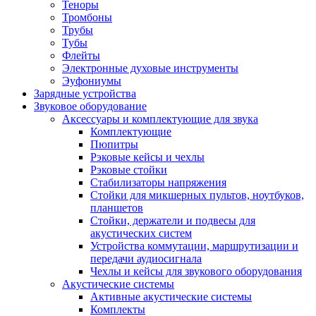
Теноры
Тромбоны
Трубы
Тубы
Флейты
Электронные духовые инструменты
Эуфониумы
Зарядные устройства
Звуковое оборудование
Аксессуары и комплектующие для звука
Комплектующие
Пюпитры
Рэковые кейсы и чехлы
Рэковые стойки
Стабилизаторы напряжения
Стойки для микшерных пультов, ноутбуков,
планшетов
Стойки, держатели и подвесы для
акустических систем
Устройства коммутации, маршрутизации и
передачи аудиосигнала
Чехлы и кейсы для звукового оборудования
Акустические системы
Активные акустические системы
Комплекты