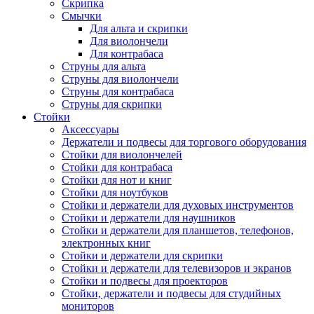
Скрипка
Смычки
Для альта и скрипки
Для виолончели
Для контрабаса
Струны для альта
Струны для виолончели
Струны для контрабаса
Струны для скрипки
Стойки
Аксессуары
Держатели и подвесы для торгового оборудования
Стойки для виолончелей
Стойки для контрабаса
Стойки для нот и книг
Стойки для ноутбуков
Стойки и держатели для духовых инструментов
Стойки и держатели для наушников
Стойки и держатели для планшетов, телефонов,
электронных книг
Стойки и держатели для скрипки
Стойки и держатели для телевизоров и экранов
Стойки и подвесы для проекторов
Стойки, держатели и подвесы для студийных
мониторов