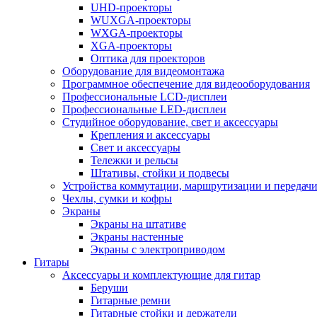
UHD-проекторы
WUXGA-проекторы
WXGA-проекторы
XGA-проекторы
Оптика для проекторов
Оборудование для видеомонтажа
Программное обеспечение для видеооборудования
Профессиональные LCD-дисплеи
Профессиональные LED-дисплеи
Студийное оборудование, свет и аксессуары
Крепления и аксессуары
Свет и аксессуары
Тележки и рельсы
Штативы, стойки и подвесы
Устройства коммутации, маршрутизации и передачи
Чехлы, сумки и кофры
Экраны
Экраны на штативе
Экраны настенные
Экраны с электроприводом
Гитары
Аксессуары и комплектующие для гитар
Беруши
Гитарные ремни
Гитарные стойки и держатели